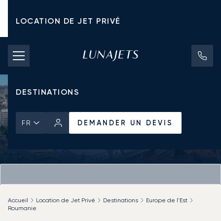
LOCATION DE JET PRIVÉ
TARIFS D'AFFRÈTEMENT
JETS PRIVÉS
DESTINATIONS
DEMANDER UN DEVIS
FR
Accueil
Location de Jet Privé
Destinations
Europe de l'Est
Roumanie