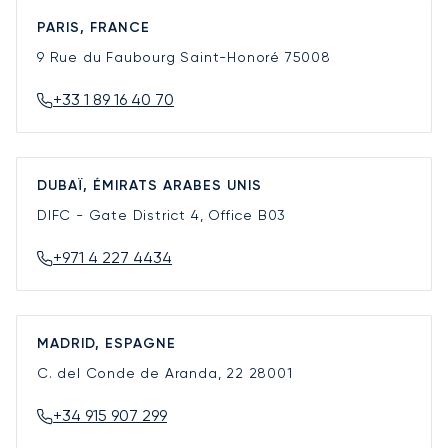
PARIS, FRANCE
9 Rue du Faubourg Saint-Honoré
75008
+33 1 89 16 40 70
DUBAÏ, ÉMIRATS ARABES UNIS
DIFC - Gate District 4, Office B03
+971 4 227 4434
MADRID, ESPAGNE
C. del Conde de Aranda, 22
28001
+34 915 907 299