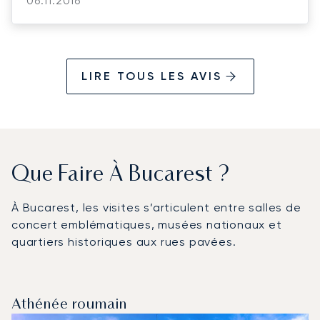
With regards,
06.11.2016
LIRE TOUS LES AVIS
Que Faire À Bucarest ?
À Bucarest, les visites s’articulent entre salles de
concert emblématiques, musées nationaux et
quartiers historiques aux rues pavées.
Athénée roumain