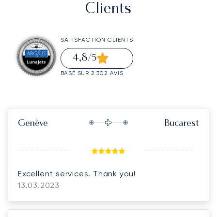
Clients
SATISFACTION CLIENTS
4,8
/5
BASÉ SUR 2 302 AVIS
Genève
Bucarest
Excellent services. Thank you!
13.03.2023