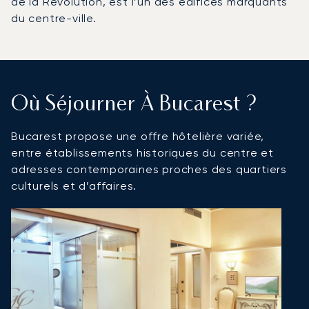
de la Révolution, est l’un des édifices marquants
du centre-ville.
Où Séjourner À Bucarest ?
Bucarest propose une offre hôtelière variée,
entre établissements historiques du centre et
adresses contemporaines proches des quartiers
culturels et d’affaires.