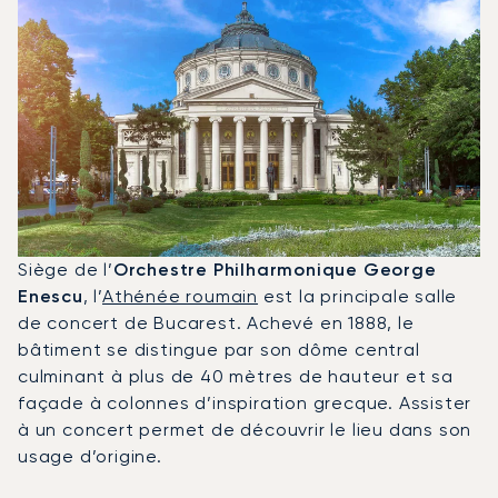
Siège de l’
Orchestre Philharmonique George
Enescu
, l’
Athénée roumain
est la principale salle
de concert de Bucarest. Achevé en 1888, le
bâtiment se distingue par son dôme central
culminant à plus de 40 mètres de hauteur et sa
façade à colonnes d’inspiration grecque. Assister
à un concert permet de découvrir le lieu dans son
usage d’origine.