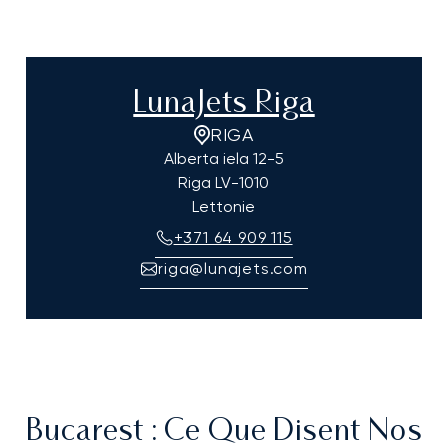
LunaJets Riga
RIGA
Alberta iela 12-5
Riga
LV-1010
Lettonie
+371 64 909 115
riga@lunajets.com
Bucarest
: Ce Que Disent Nos