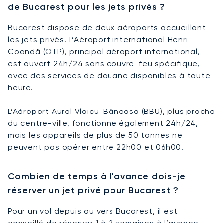
de Bucarest pour les jets privés ?
Bucarest dispose de deux aéroports accueillant
les jets privés. L’Aéroport international Henri-
Coandă (OTP), principal aéroport international,
est ouvert 24h/24 sans couvre-feu spécifique,
avec des services de douane disponibles à toute
heure.
L’Aéroport Aurel Vlaicu-Băneasa (BBU), plus proche
du centre-ville, fonctionne également 24h/24,
mais les appareils de plus de 50 tonnes ne
peuvent pas opérer entre 22h00 et 06h00.
Combien de temps à l'avance dois-je
réserver un jet privé pour Bucarest ?
Pour un vol depuis ou vers Bucarest, il est
conseillé de réserver 1 à 2 semaines à l’avance