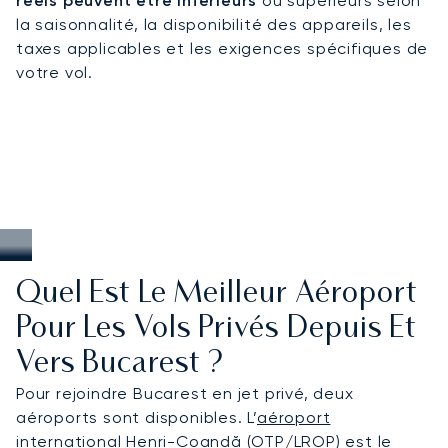
réels peuvent être inférieurs
ou supérieurs selon
ou de festivals culturels, garantissant un accès
la saisonnalité, la disponibilité des appareils, les
fluide même en période de forte affluence.
taxes applicables et les exigences spécifiques de
votre vol.
Quel Est Le Meilleur Aéroport
Pour Les Vols Privés Depuis Et
Vers Bucarest ?
Pour rejoindre Bucarest en jet privé, deux
aéroports sont disponibles. L’
aéroport
international Henri-Coandă
(OTP/LROP) est le