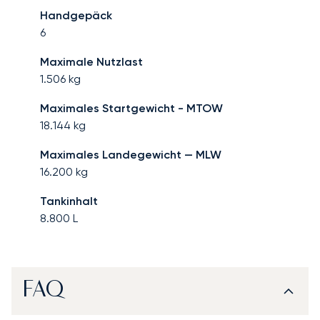
Handgepäck
6
Maximale Nutzlast
1.506
kg
Maximales Startgewicht - MTOW
18.144
kg
Maximales Landegewicht — MLW
16.200
kg
Tankinhalt
8.800
L
FAQ