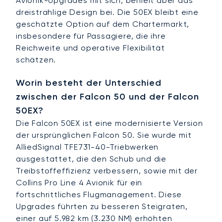
Avionik-Upgrades mit sich, behielt aber das
dreistrahlige Design bei. Die 50EX bleibt eine
geschätzte Option auf dem Chartermarkt,
insbesondere für Passagiere, die ihre
Reichweite und operative Flexibilität
schätzen.
Worin besteht der Unterschied
zwischen der Falcon 50 und der Falcon
50EX?
Die Falcon 50EX ist eine modernisierte Version
der ursprünglichen Falcon 50. Sie wurde mit
AlliedSignal TFE731-40-Triebwerken
ausgestattet, die den Schub und die
Treibstoffeffizienz verbessern, sowie mit der
Collins Pro Line 4 Avionik für ein
fortschrittliches Flugmanagement. Diese
Upgrades führten zu besseren Steigraten,
einer auf 5.982 km (3.230 NM) erhöhten