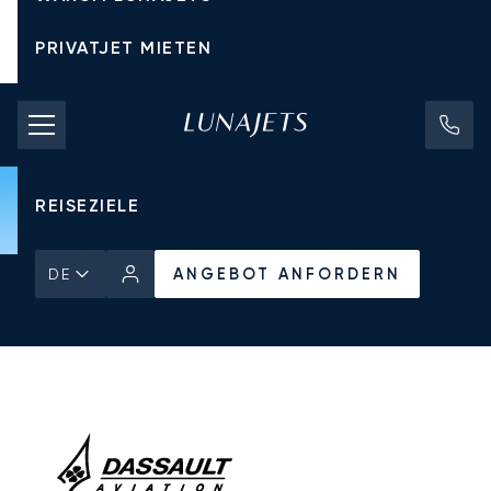
PRIVATJET MIETEN
CHARTERPREISE
PRIVATJETS
REISEZIELE
ANGEBOT ANFORDERN
DE
Startseite
Alle Privatjets
Dassault
Falcon 50EX
ANGEBOT ANFORDERN