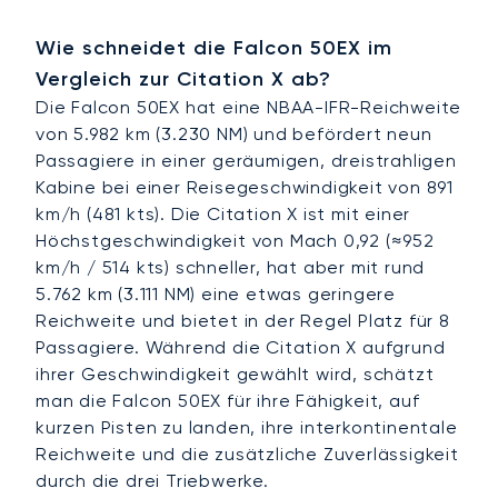
Wie schneidet die Falcon 50EX im
Vergleich zur Citation X ab?
Die Falcon 50EX hat eine NBAA-IFR-Reichweite
von 5.982 km (3.230 NM) und befördert neun
Passagiere in einer geräumigen, dreistrahligen
Kabine bei einer Reisegeschwindigkeit von 891
km/h (481 kts). Die Citation X ist mit einer
Höchstgeschwindigkeit von Mach 0,92 (≈952
km/h / 514 kts) schneller, hat aber mit rund
5.762 km (3.111 NM) eine etwas geringere
Reichweite und bietet in der Regel Platz für 8
Passagiere. Während die Citation X aufgrund
ihrer Geschwindigkeit gewählt wird, schätzt
man die Falcon 50EX für ihre Fähigkeit, auf
kurzen Pisten zu landen, ihre interkontinentale
Reichweite und die zusätzliche Zuverlässigkeit
durch die drei Triebwerke.