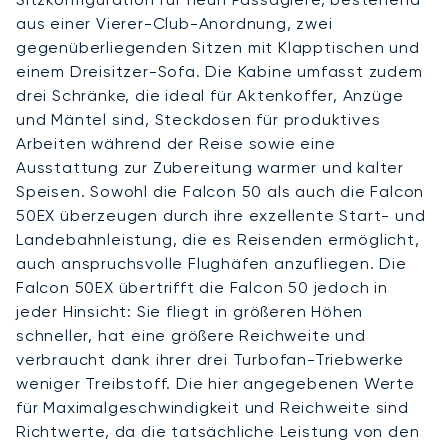
aus einer Vierer-Club-Anordnung, zwei
gegenüberliegenden Sitzen mit Klapptischen und
einem Dreisitzer-Sofa. Die Kabine umfasst zudem
drei Schränke, die ideal für Aktenkoffer, Anzüge
und Mäntel sind, Steckdosen für produktives
Arbeiten während der Reise sowie eine
Ausstattung zur Zubereitung warmer und kalter
Speisen. Sowohl die Falcon 50 als auch die Falcon
50EX überzeugen durch ihre exzellente Start- und
Landebahnleistung, die es Reisenden ermöglicht,
auch anspruchsvolle Flughäfen anzufliegen. Die
Falcon 50EX übertrifft die Falcon 50 jedoch in
jeder Hinsicht: Sie fliegt in größeren Höhen
schneller, hat eine größere Reichweite und
verbraucht dank ihrer drei Turbofan-Triebwerke
weniger Treibstoff. Die hier angegebenen Werte
für Maximalgeschwindigkeit und Reichweite sind
Richtwerte, da die tatsächliche Leistung von den