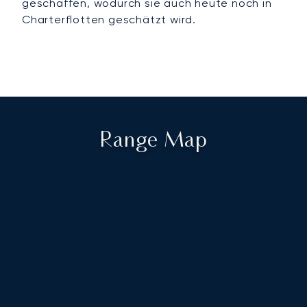
geschaffen, wodurch sie auch heute noch in
Charterflotten geschätzt wird.
Range Map