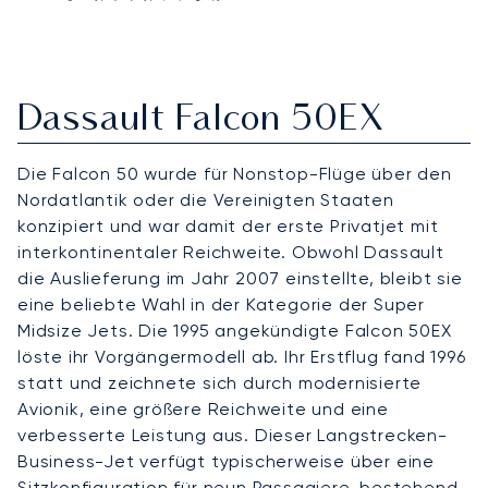
Dassault Falcon 50EX
Die Falcon 50 wurde für Nonstop-Flüge über den
Nordatlantik oder die Vereinigten Staaten
konzipiert und war damit der erste Privatjet mit
interkontinentaler Reichweite. Obwohl Dassault
die Auslieferung im Jahr 2007 einstellte, bleibt sie
eine beliebte Wahl in der Kategorie der Super
Midsize Jets. Die 1995 angekündigte Falcon 50EX
löste ihr Vorgängermodell ab. Ihr Erstflug fand 1996
statt und zeichnete sich durch modernisierte
Avionik, eine größere Reichweite und eine
verbesserte Leistung aus. Dieser Langstrecken-
Business-Jet verfügt typischerweise über eine
Sitzkonfiguration für neun Passagiere, bestehend