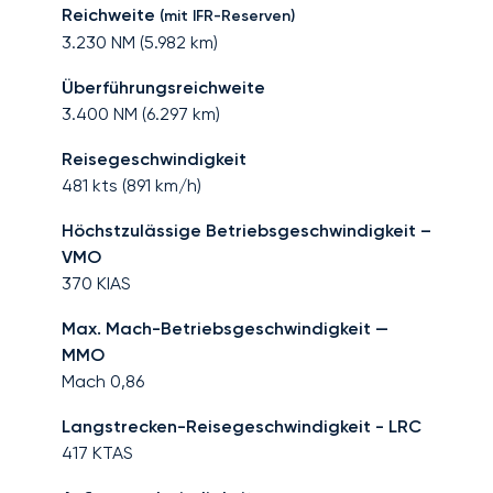
Reichweite
(mit IFR-Reserven)
3.230
NM (
5.982
km)
Überführungsreichweite
3.400
NM (
6.297
km)
Reisegeschwindigkeit
481
kts (
891
km/h)
Höchstzulässige Betriebsgeschwindigkeit –
VMO
370
KIAS
Max. Mach-Betriebsgeschwindigkeit —
MMO
Mach
0,86
Langstrecken-Reisegeschwindigkeit - LRC
417
KTAS