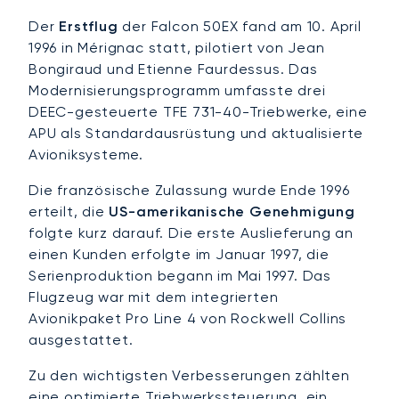
Der
Erstflug
der Falcon 50EX fand am 10. April
1996 in Mérignac statt, pilotiert von Jean
Bongiraud und Etienne Faurdessus. Das
Modernisierungsprogramm umfasste drei
DEEC-gesteuerte TFE 731-40-Triebwerke, eine
APU als Standardausrüstung und aktualisierte
Avioniksysteme.
Die französische Zulassung wurde Ende 1996
erteilt, die
US-amerikanische Genehmigung
folgte kurz darauf. Die erste Auslieferung an
einen Kunden erfolgte im Januar 1997, die
Serienproduktion begann im Mai 1997. Das
Flugzeug war mit dem integrierten
Avionikpaket Pro Line 4 von Rockwell Collins
ausgestattet.
Zu den wichtigsten Verbesserungen zählten
eine optimierte Triebwerkssteuerung, ein