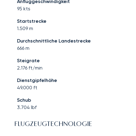
Anfluggeschwindigkeit
95
kts
Startstrecke
1.509
m
Durchschnittliche Landestrecke
666
m
Steigrate
2.176
ft/min
Dienstgipfelhöhe
49.000
ft
Schub
3.704
lbf
FLUGZEUGTECHNOLOGIE