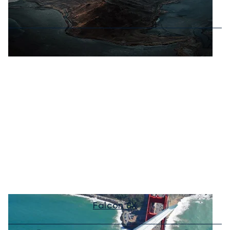
Falcon 8X