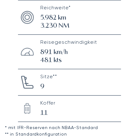
Reichweite*
5.982
km
3.230
NM
Reisegeschwindigkeit
891
km/h
481
kts
Sitze**
9
Koffer
11
* mit IFR-Reserven nach NBAA-Standard
** in Standardkonfiguration