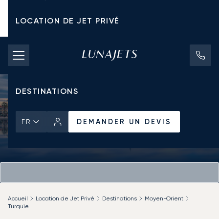
LOCATION DE JET PRIVÉ
TARIFS D'AFFRÈTEMENT
JETS PRIVÉS
DESTINATIONS
DEMANDER UN DEVIS
FR
Accueil
Location de Jet Privé
Destinations
Moyen-Orient
Turquie