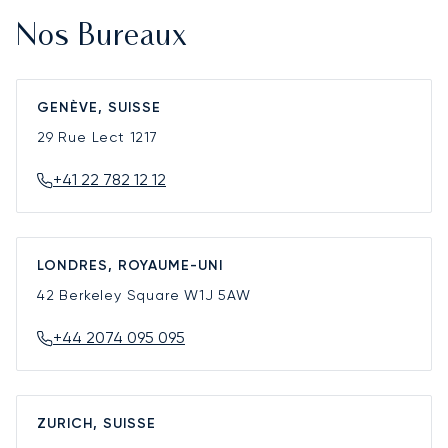
Nos Bureaux
GENÈVE, SUISSE
29 Rue Lect
1217
+41 22 782 12 12
LONDRES, ROYAUME-UNI
42 Berkeley Square
W1J 5AW
+44 2074 095 095
ZURICH, SUISSE