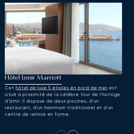
Hôtel Izmir Marriott
K
Cet
hôtel de luxe 5 étoiles en bord de mer
est
C
situé à proximité de la célèbre tour de l'horloge
au
d'Izmir. Il dispose de deux piscines, d'un
l
restaurant, d'un hammam traditionnel et d'un
d
centre de remise en forme.
bo