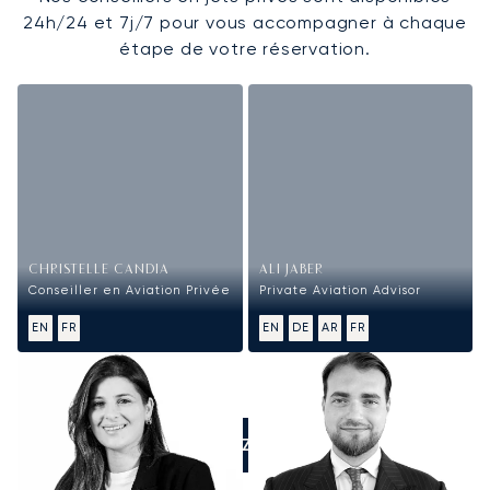
24h/24 et 7j/7 pour vous accompagner à chaque
étape de votre réservation.
CHRISTELLE CANDIA
ALI JABER
Conseiller en Aviation Privée
Private Aviation Advisor
EN
FR
EN
DE
AR
FR
APPELEZ-NOUS