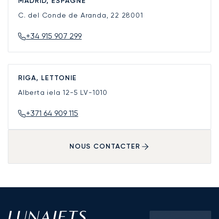
MADRID, ESPAGNE
C. del Conde de Aranda, 22
28001
+34 915 907 299
RIGA, LETTONIE
Alberta iela 12-5
LV-1010
+371 64 909 115
NOUS CONTACTER