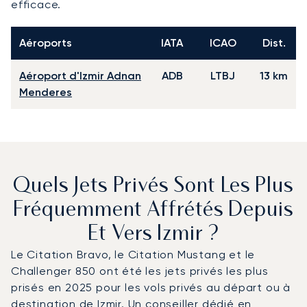
efficace.
Aéroports
IATA
ICAO
Dist.
Aéroport d'Izmir Adnan
ADB
LTBJ
13 km
Menderes
Quels Jets Privés Sont Les Plus
Fréquemment Affrétés Depuis
Et Vers Izmir ?
Le Citation Bravo, le Citation Mustang et le
Challenger 850 ont été les jets privés les plus
prisés en 2025 pour les vols privés au départ ou à
destination de Izmir. Un conseiller dédié en