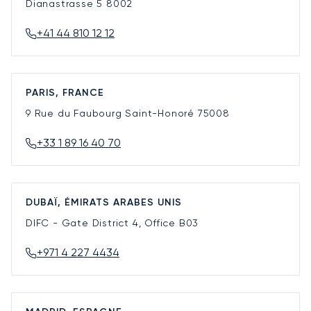
Dianastrasse 5
8002
+41 44 810 12 12
PARIS, FRANCE
9 Rue du Faubourg Saint-Honoré
75008
+33 1 89 16 40 70
DUBAÏ, ÉMIRATS ARABES UNIS
DIFC - Gate District 4, Office B03
+971 4 227 4434