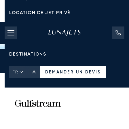
LOCATION DE JET PRIVÉ
TARIFS D'AFFRÈTEMENT
JETS PRIVÉS
DESTINATIONS
Accueil
Tous les Jets Privés
Gulfstream
G700
DEMANDER UN DEVIS
DEMANDER UN DEVIS
FR