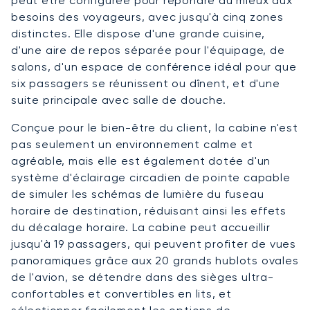
peut être configurée pour répondre au mieux aux
besoins des voyageurs, avec jusqu'à cinq zones
distinctes. Elle dispose d'une grande cuisine,
d'une aire de repos séparée pour l'équipage, de
salons, d'un espace de conférence idéal pour que
six passagers se réunissent ou dînent, et d'une
suite principale avec salle de douche.
Conçue pour le bien-être du client, la cabine n'est
pas seulement un environnement calme et
agréable, mais elle est également dotée d'un
système d'éclairage circadien de pointe capable
de simuler les schémas de lumière du fuseau
horaire de destination, réduisant ainsi les effets
du décalage horaire. La cabine peut accueillir
jusqu'à 19 passagers, qui peuvent profiter de vues
panoramiques grâce aux 20 grands hublots ovales
de l'avion, se détendre dans des sièges ultra-
confortables et convertibles en lits, et