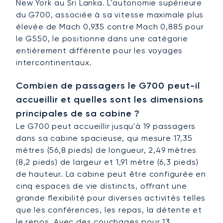
New York au Sri Lanka. L'autonomie supérieure
du G700, associée à sa vitesse maximale plus
élevée de Mach 0,935 contre Mach 0,885 pour
le G550, le positionne dans une catégorie
entièrement différente pour les voyages
intercontinentaux.
Combien de passagers le G700 peut-il
accueillir et quelles sont les dimensions
principales de sa cabine ?
Le G700 peut accueillir jusqu'à 19 passagers
dans sa cabine spacieuse, qui mesure 17,35
mètres (56,8 pieds) de longueur, 2,49 mètres
(8,2 pieds) de largeur et 1,91 mètre (6,3 pieds)
de hauteur. La cabine peut être configurée en
cinq espaces de vie distincts, offrant une
grande flexibilité pour diverses activités telles
que les conférences, les repas, la détente et
le repos. Avec des couchages pour 13