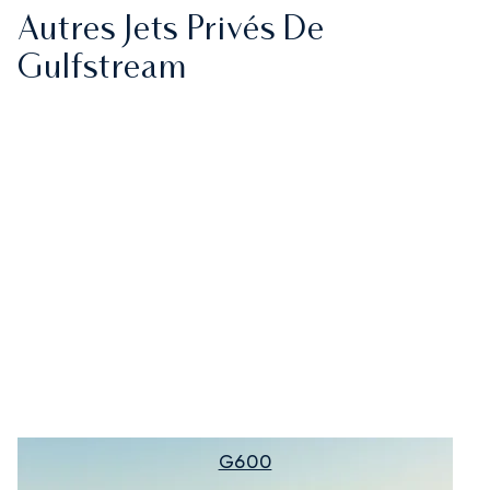
Autres Jets Privés De
Gulfstream
G600