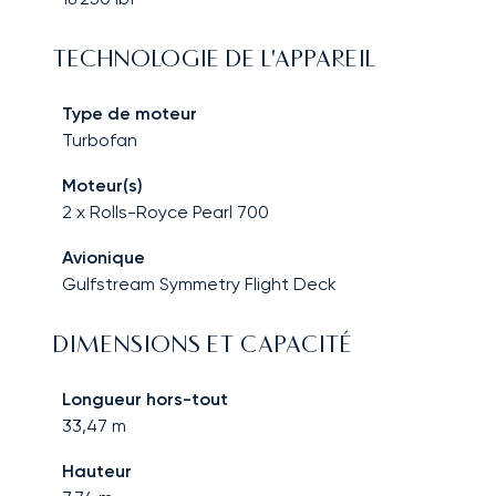
TECHNOLOGIE DE L'APPAREIL
Type de moteur
Turbofan
Moteur(s)
2 x Rolls-Royce Pearl 700
Avionique
Gulfstream Symmetry Flight Deck
DIMENSIONS ET CAPACITÉ
Longueur hors-tout
33,47
m
Hauteur