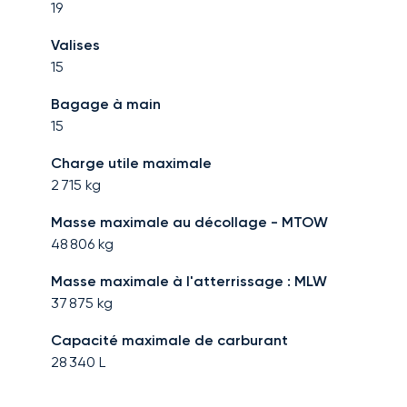
19
Valises
15
Bagage à main
15
Charge utile maximale
2 715
kg
Masse maximale au décollage - MTOW
48 806
kg
Masse maximale à l'atterrissage : MLW
37 875
kg
Capacité maximale de carburant
28 340
L