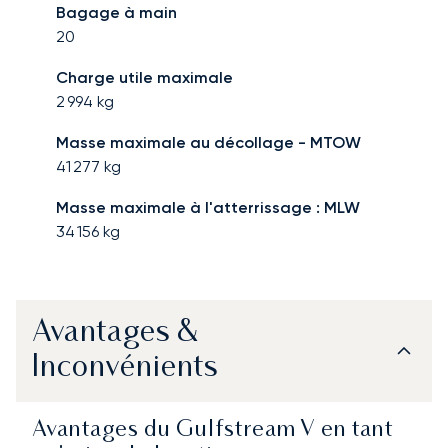
Bagage à main
20
Charge utile maximale
2 994
kg
Masse maximale au décollage - MTOW
41 277
kg
Masse maximale à l'atterrissage : MLW
34 156
kg
Avantages &
Inconvénients
Avantages du Gulfstream V en tant