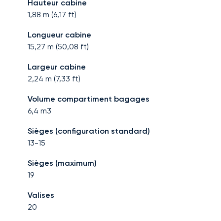
Hauteur cabine
1,88
m (
6,17
ft)
Longueur cabine
15,27
m (
50,08
ft)
Largeur cabine
2,24
m (
7,33
ft)
Volume compartiment bagages
6,4
m3
Sièges (configuration standard)
13-15
Sièges (maximum)
19
Valises
20