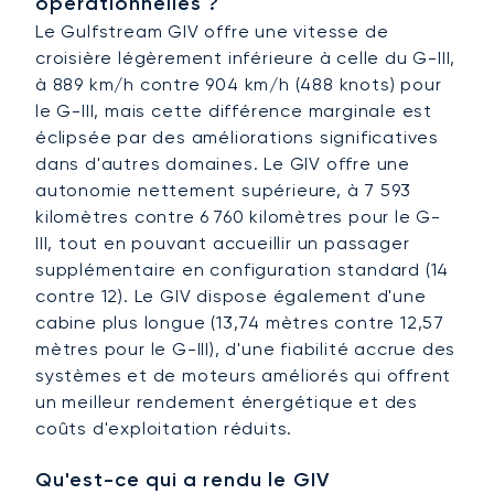
opérationnelles ?
Le Gulfstream GIV offre une vitesse de
croisière légèrement inférieure à celle du G-III,
à 889 km/h contre 904 km/h (488 knots) pour
le G-III, mais cette différence marginale est
éclipsée par des améliorations significatives
dans d'autres domaines. Le GIV offre une
autonomie nettement supérieure, à 7 593
kilomètres contre 6 760 kilomètres pour le G-
III, tout en pouvant accueillir un passager
supplémentaire en configuration standard (14
contre 12). Le GIV dispose également d'une
cabine plus longue (13,74 mètres contre 12,57
mètres pour le G-III), d'une fiabilité accrue des
systèmes et de moteurs améliorés qui offrent
un meilleur rendement énergétique et des
coûts d'exploitation réduits.
Qu'est-ce qui a rendu le GIV