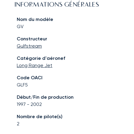
INFORMATIONS GÉNÉRALES
Nom du modèle
GV
Constructeur
Gulfstream
Catégorie d'aéronef
Long Range Jet
Code OACI
GLF5
Début/Fin de production
1997
-
2002
Nombre de pilote(s)
2