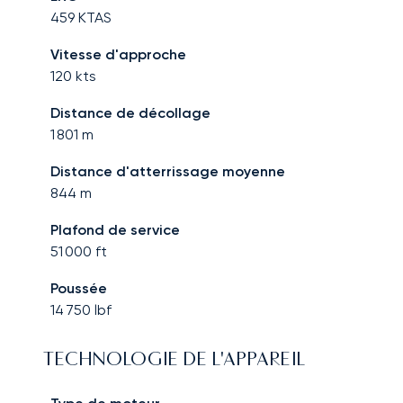
459
KTAS
Vitesse d'approche
120
kts
Distance de décollage
1 801
m
Distance d'atterrissage moyenne
844
m
Plafond de service
51 000
ft
Poussée
14 750
lbf
TECHNOLOGIE DE L'APPAREIL