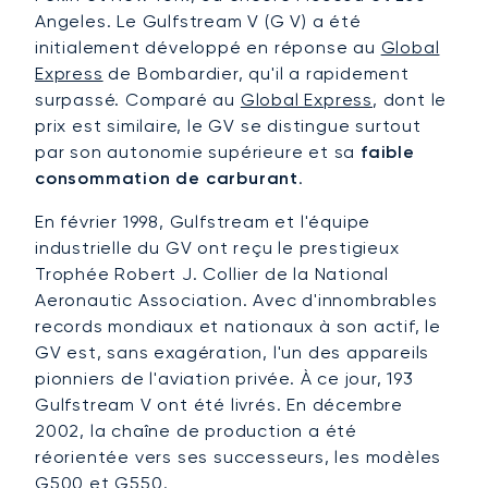
Angeles. Le Gulfstream V (G V) a été
initialement développé en réponse au
Global
Express
de Bombardier, qu'il a rapidement
surpassé. Comparé au
Global Express
, dont le
prix est similaire, le GV se distingue surtout
par son autonomie supérieure et sa
faible
consommation de carburant
.
En février 1998, Gulfstream et l'équipe
industrielle du GV ont reçu le prestigieux
Trophée Robert J. Collier de la National
Aeronautic Association. Avec d'innombrables
records mondiaux et nationaux à son actif, le
GV est, sans exagération, l'un des appareils
pionniers de l'aviation privée. À ce jour, 193
Gulfstream V ont été livrés. En décembre
2002, la chaîne de production a été
réorientée vers ses successeurs, les modèles
G500
et
G550
.