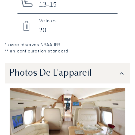
13-15
Valises
20
* avec réserves NBAA IFR
** en configuration standard
Photos De L'appareil