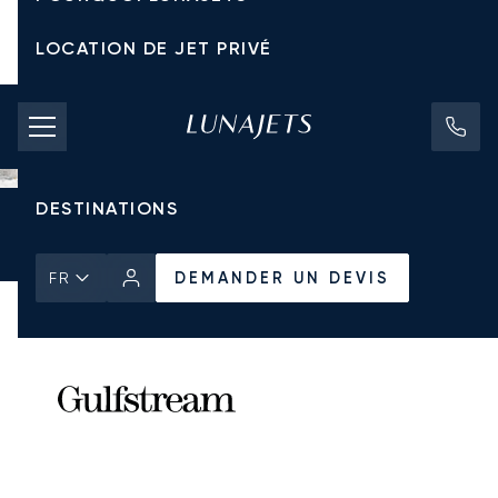
LOCATION DE JET PRIVÉ
TARIFS D'AFFRÈTEMENT
JETS PRIVÉS
DESTINATIONS
Accueil
Tous les Jets Privés
Gulfstream
G-V
DEMANDER UN DEVIS
DEMANDER UN DEVIS
FR