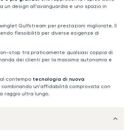
nta un design all'avanguardia e uno spazio in
inglet Gulfstream per prestazioni migliorate. Il
endo flessibilità per diverse esigenze di
 non-stop tra praticamente qualsiasi coppia di
domanda dei clienti per la massima autonomia e
o al contempo
tecnologia di nuova
ari, combinando un'affidabilità comprovata con
a raggio ultra lungo.