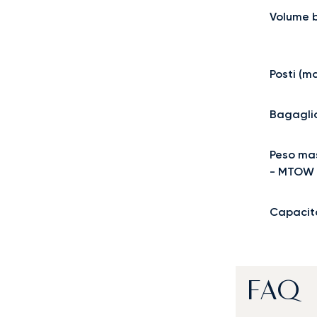
Volume 
Posti (m
Bagagli
Peso mas
- MTOW
Capacit
FAQ