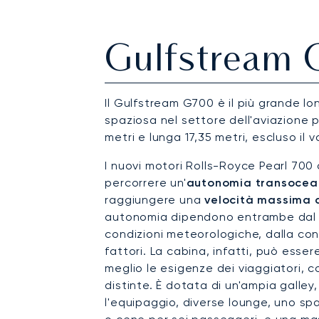
Gulfstream
Il Gulfstream G700 è il più grande lo
spaziosa nel settore dell'aviazione pr
metri e lunga 17,35 metri, escluso il 
I nuovi motori Rolls-Royce Pearl 700 
percorrere un'
autonomia transoceani
raggiungere una
velocità massima d
autonomia dipendono entrambe dal n
condizioni meteorologiche, dalla conf
fattori. La cabina, infatti, può esse
meglio le esigenze dei viaggiatori, 
distinte. È dotata di un'ampia galley
l'equipaggio, diverse lounge, uno spa