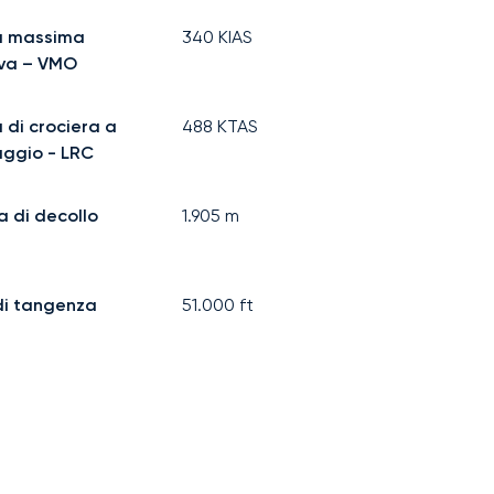
à massima
340
KIAS
iva – VMO
 di crociera a
488
KTAS
aggio - LRC
a di decollo
1.905
m
di tangenza
51.000
ft