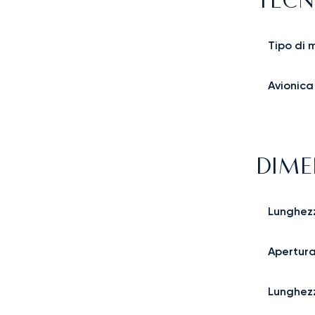
TECN
Tipo di 
Avionica
DIME
Lunghez
Apertura
Lunghez