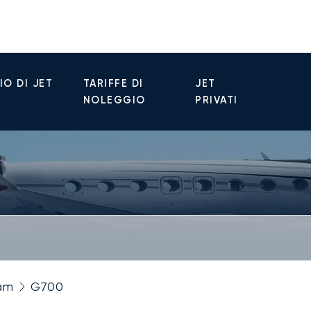
O DI JET
TARIFFE DI
JET
NOLEGGIO
PRIVATI
am
G700