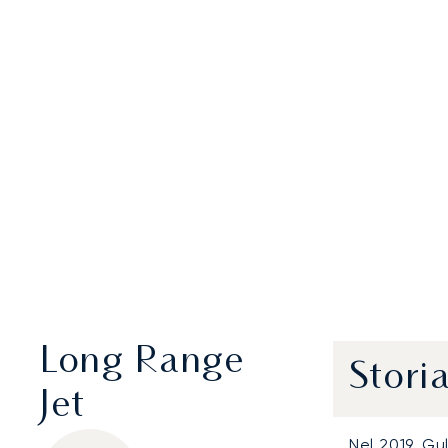
Long Range
Stori
Jet
Nel 2019,
Gu