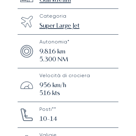
Gulfstream
Categoria
Super Large Jet
Autonomia*
9.816
km
5.300
NM
Velocità di crociera
956
km/h
516
kts
Posti**
10-14
Valigie