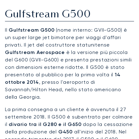
Gulfstream G500
Il
Gulfstream G500
(nome interno: GVII-G500) è
un super large jet bimotore per viaggi d'affari
privati. Il jet del costruttore statunitense
Gulfstream Aerospace
è la versione più piccola
del G600 (GVII-G600) e presenta prestazioni simili
con dimensioni esterne ridotte. Il G500 è stato
presentato al pubblico per la prima volta il
14
ottobre 2014
, presso l'aeroporto di
Savannah/Hilton Head, nello stato americano
della Georgia.
La prima consegna a un cliente è avvenuta il 27
settembre 2018. Il G500 è subentrato per colmare
il
divario tra il G280 e il G650
dopo la cessazione
della produzione del
G450
all'inizio del 2018. Nel