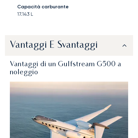
Capacità carburante
17.143
L
Vantaggi E Svantaggi
Vantaggi di un Gulfstream G500 a
noleggio