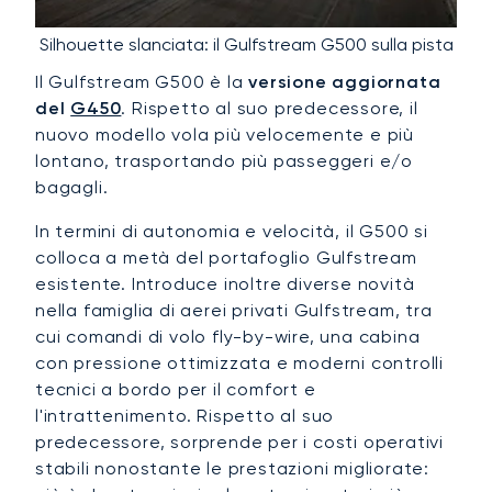
Silhouette slanciata: il Gulfstream G500 sulla pista
Il Gulfstream G500 è la
versione aggiornata
del
G450
. Rispetto al suo predecessore, il
nuovo modello vola più velocemente e più
lontano, trasportando più passeggeri e/o
bagagli.
In termini di autonomia e velocità, il G500 si
colloca a metà del portafoglio Gulfstream
esistente. Introduce inoltre diverse novità
nella famiglia di aerei privati Gulfstream, tra
cui comandi di volo fly-by-wire, una cabina
con pressione ottimizzata e moderni controlli
tecnici a bordo per il comfort e
l'intrattenimento. Rispetto al suo
predecessore, sorprende per i costi operativi
stabili nonostante le prestazioni migliorate: