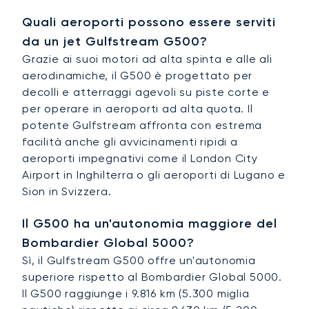
Quali aeroporti possono essere serviti
da un jet Gulfstream G500?
Grazie ai suoi motori ad alta spinta e alle ali
aerodinamiche, il G500 è progettato per
decolli e atterraggi agevoli su piste corte e
per operare in aeroporti ad alta quota. Il
potente Gulfstream affronta con estrema
facilità anche gli avvicinamenti ripidi a
aeroporti impegnativi come il London City
Airport in Inghilterra o gli aeroporti di Lugano e
Sion in Svizzera.
Il G500 ha un'autonomia maggiore del
Bombardier Global 5000?
Sì, il Gulfstream G500 offre un'autonomia
superiore rispetto al Bombardier Global 5000.
Il G500 raggiunge i 9.816 km (5.300 miglia