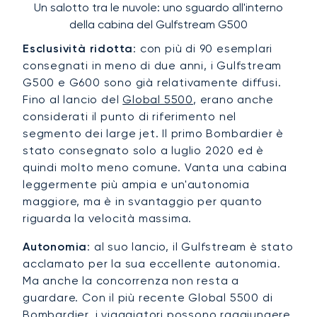
Un salotto tra le nuvole: uno sguardo all'interno
della cabina del Gulfstream G500
Esclusività ridotta
: con più di 90 esemplari
consegnati in meno di due anni, i Gulfstream
G500 e G600 sono già relativamente diffusi.
Fino al lancio del
Global 5500
, erano anche
considerati il punto di riferimento nel
segmento dei large jet. Il primo Bombardier è
stato consegnato solo a luglio 2020 ed è
quindi molto meno comune. Vanta una cabina
leggermente più ampia e un'autonomia
maggiore, ma è in svantaggio per quanto
riguarda la velocità massima.
Autonomia
: al suo lancio, il Gulfstream è stato
acclamato per la sua eccellente autonomia.
Ma anche la concorrenza non resta a
guardare. Con il più recente Global 5500 di
Bombardier, i viaggiatori possono raggiungere