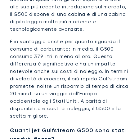
alla sua più recente introduzione sul mercato,
il G500 dispone di una cabina e di una cabina
di pilotaggio molto più moderne e
tecnologicamente avanzate.
È in vantaggio anche per quanto riguarda il
consumo di carburante: in media, il G500
consuma 379 litri in meno all'ora. Questa
differenza è significativa e ha un impatto
notevole anche sui costi di noleggio. In termini
di velocità di crociera, il più rapido Gulfstream
promette inoltre un risparmio di tempo di circa
20 minuti su un viaggio dall'Europa
occidentale agli Stati Uniti. A parità di
disponibilità e costi di noleggio, il G500 è la
scelta migliore.
Quanti jet Gulfstream G500 sono stati
venduti finora?