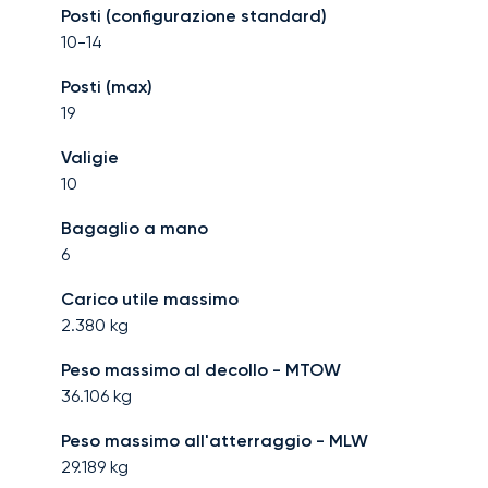
Posti (configurazione standard)
10-14
Posti (max)
19
Valigie
10
Bagaglio a mano
6
Carico utile massimo
2.380
kg
Peso massimo al decollo - MTOW
36.106
kg
Peso massimo all'atterraggio - MLW
29.189
kg