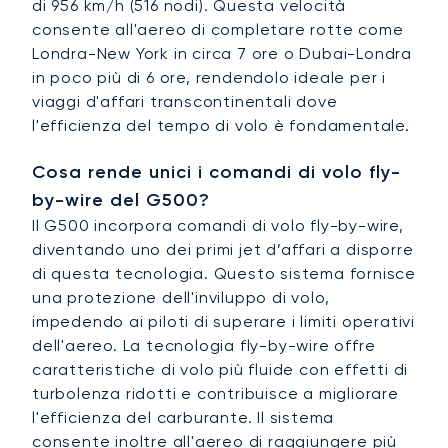
di 956 km/h (516 nodi). Questa velocità
consente all'aereo di completare rotte come
Londra-New York in circa 7 ore o Dubai-Londra
in poco più di 6 ore, rendendolo ideale per i
viaggi d'affari transcontinentali dove
l'efficienza del tempo di volo è fondamentale.
Cosa rende unici i comandi di volo fly-
by-wire del G500?
Il G500 incorpora comandi di volo fly-by-wire,
diventando uno dei primi jet d’affari a disporre
di questa tecnologia. Questo sistema fornisce
una protezione dell'inviluppo di volo,
impedendo ai piloti di superare i limiti operativi
dell'aereo. La tecnologia fly-by-wire offre
caratteristiche di volo più fluide con effetti di
turbolenza ridotti e contribuisce a migliorare
l'efficienza del carburante. Il sistema
consente inoltre all'aereo di raggiungere più