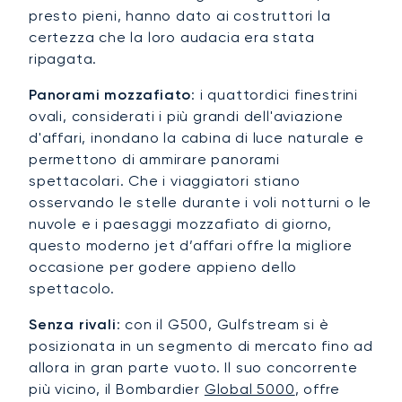
presto pieni, hanno dato ai costruttori la
certezza che la loro audacia era stata
ripagata.
Panorami mozzafiato
: i quattordici finestrini
ovali, considerati i più grandi dell'aviazione
d'affari, inondano la cabina di luce naturale e
permettono di ammirare panorami
spettacolari. Che i viaggiatori stiano
osservando le stelle durante i voli notturni o le
nuvole e i paesaggi mozzafiato di giorno,
questo moderno jet d’affari offre la migliore
occasione per godere appieno dello
spettacolo.
Senza rivali
: con il G500, Gulfstream si è
posizionata in un segmento di mercato fino ad
allora in gran parte vuoto. Il suo concorrente
più vicino, il Bombardier
Global 5000
, offre