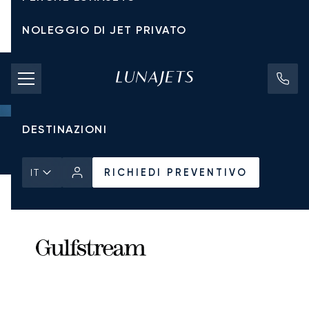
NOLEGGIO DI JET PRIVATO
TARIFFE DI NOLEGGIO
JET PRIVATI
DESTINAZIONI
Pagina Iniziale
Tutti i Jet Privati
Gulfstream
G500
RICHIEDI PREVENTIVO
RICHIEDI PREVENTIVO
IT