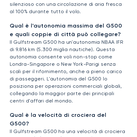
silenzioso con una circolazione di aria fresca
al 100% durante tutto il volo.
Qual è l'autonomia massima del G500
e quali coppie di città può collegare?
Il Gulfstream G500 ha un'autonomia NBAA IFR
di 9.816 km (5.300 miglia nautiche). Questa
autonomia consente voli non-stop come
Londra-Singapore o New York-Parigi senza
scali per il rifornimento, anche a pieno carico
di passeggeri. L'autonomia del G500 lo
posiziona per operazioni commerciali globali,
collegando la maggior parte dei principali
centri d'affari del mondo.
Qual è la velocità di crociera del
G500?
Il Gulfstream G500 ha una velocità di crociera