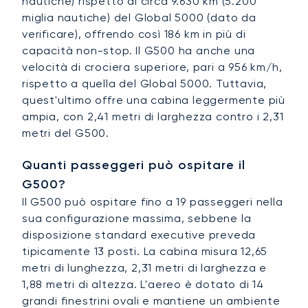
nautiche) rispetto ai circa 9.630 km (5.200
miglia nautiche) del Global 5000 (dato da
verificare), offrendo così 186 km in più di
capacità non-stop. Il G500 ha anche una
velocità di crociera superiore, pari a 956 km/h,
rispetto a quella del Global 5000. Tuttavia,
quest'ultimo offre una cabina leggermente più
ampia, con 2,41 metri di larghezza contro i 2,31
metri del G500.
Quanti passeggeri può ospitare il
G500?
Il G500 può ospitare fino a 19 passeggeri nella
sua configurazione massima, sebbene la
disposizione standard executive preveda
tipicamente 13 posti. La cabina misura 12,65
metri di lunghezza, 2,31 metri di larghezza e
1,88 metri di altezza. L'aereo è dotato di 14
grandi finestrini ovali e mantiene un ambiente