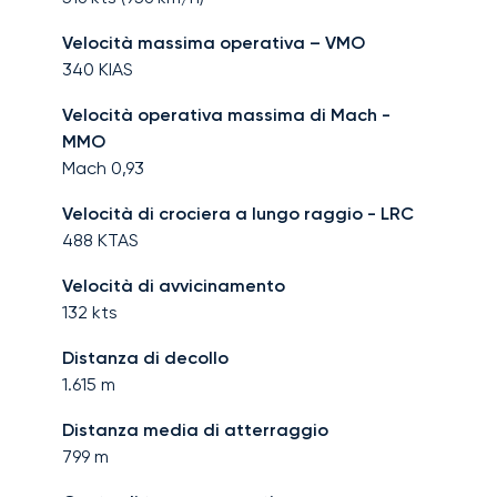
Velocità massima operativa – VMO
340
KIAS
Velocità operativa massima di Mach -
MMO
Mach
0,93
Velocità di crociera a lungo raggio - LRC
488
KTAS
Velocità di avvicinamento
132
kts
Distanza di decollo
1.615
m
Distanza media di atterraggio
799
m