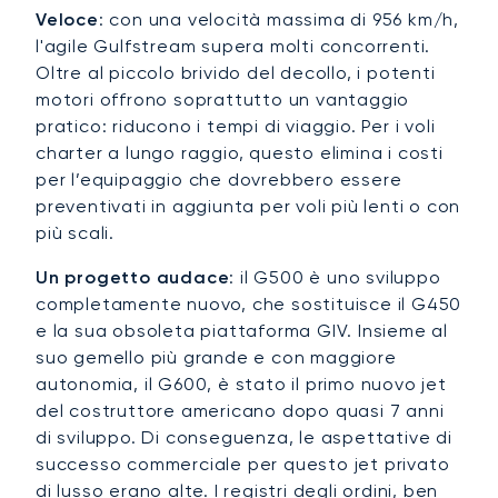
Veloce
: con una velocità massima di 956 km/h,
l'agile Gulfstream supera molti concorrenti.
Oltre al piccolo brivido del decollo, i potenti
motori offrono soprattutto un vantaggio
pratico: riducono i tempi di viaggio. Per i voli
charter a lungo raggio, questo elimina i costi
per l’equipaggio che dovrebbero essere
preventivati in aggiunta per voli più lenti o con
più scali.
Un progetto audace
: il G500 è uno sviluppo
completamente nuovo, che sostituisce il G450
e la sua obsoleta piattaforma GIV. Insieme al
suo gemello più grande e con maggiore
autonomia, il G600, è stato il primo nuovo jet
del costruttore americano dopo quasi 7 anni
di sviluppo. Di conseguenza, le aspettative di
successo commerciale per questo jet privato
di lusso erano alte. I registri degli ordini, ben