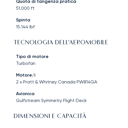
Quota di tangenza pratica
51.000
ft
Spinta
15.144
lbf
TECNOLOGIA DELL'AEROMOBILE
Tipo di motore
Turbofan
Motore/i
2 x Pratt & Whitney Canada PW814GA
Avionica
Gulfstream Symmetry Flight Deck
DIMENSIONI E CAPACITÀ