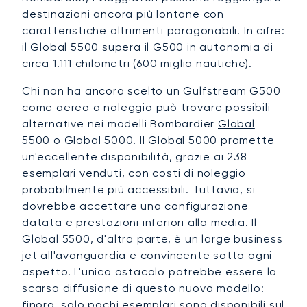
destinazioni ancora più lontane con
caratteristiche altrimenti paragonabili. In cifre:
il Global 5500 supera il G500 in autonomia di
circa 1.111 chilometri (600 miglia nautiche).
Chi non ha ancora scelto un Gulfstream G500
come aereo a noleggio può trovare possibili
alternative nei modelli Bombardier
Global
5500
o
Global 5000
. Il
Global 5000
promette
un'eccellente disponibilità, grazie ai 238
esemplari venduti, con costi di noleggio
probabilmente più accessibili. Tuttavia, si
dovrebbe accettare una configurazione
datata e prestazioni inferiori alla media. Il
Global 5500, d'altra parte, è un large business
jet all'avanguardia e convincente sotto ogni
aspetto. L'unico ostacolo potrebbe essere la
scarsa diffusione di questo nuovo modello:
finora, solo pochi esemplari sono disponibili sul