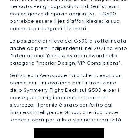
mercato. Per gli appassionati di Gulfstream
con esigenze di spazio aggiuntive, il
G600
potrebbe essere il jet d’affari ideale: la sua
cabina è più lunga di 1,12 metri.
La posizione di rilievo del G500 è sottolineata
anche da premi indipendenti: nel 2021 ha vinto
l'International Yacht & Aviation Award nella
categoria "Interior Design/VIP Completions".
Gulfstream Aerospace ha anche ricevuto un
premio per l'innovazione per l'introduzione
dello Symmetry Flight Deck sul G500 e per i
conseguenti miglioramenti in termini di
sicurezza. Il premio è stato conferito dal
Business Intelligence Group, che riconosce i
leader globali per la loro visione e creatività.