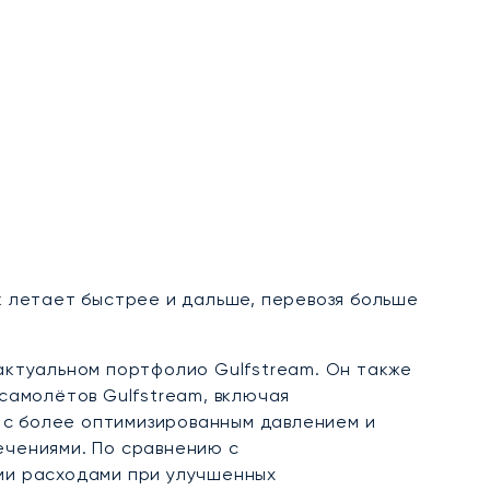
к летает быстрее и дальше, перевозя больше
актуальном портфолио Gulfstream. Он также
самолётов Gulfstream, включая
н с более оптимизированным давлением и
ечениями. По сравнению с
ми расходами при улучшенных