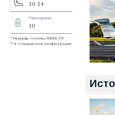
10-14
Чемоданы
10
* Резервы топлива NBAA IFR
** в стандартной конфигурации
Ист