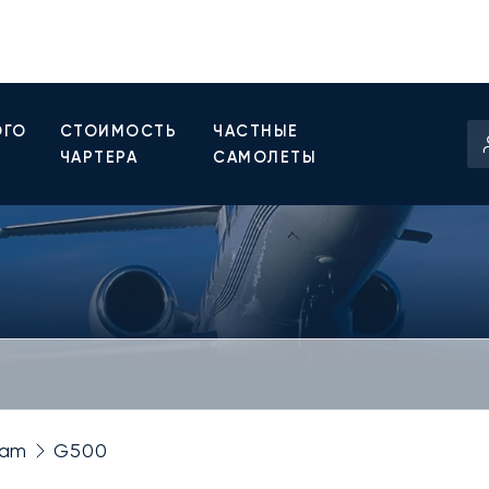
ОГО
СТОИМОСТЬ
ЧАСТНЫЕ
ЧАРТЕРА
САМОЛЕТЫ
eam
G500