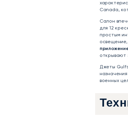
характерис
Canada, ко
Салон впеч
для 12 кре
простым ин
освещение,
приложение
открывают 
Джеты Gulf
назначения
военных це
Техн