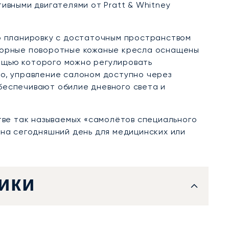
ивными двигателями от Pratt & Whitney
ую планировку с достаточным пространством
сторные поворотные кожаные кресла оснащены
ощью которого можно регулировать
го, управление салоном доступно через
обеспечивают обилие дневного света и
стве так называемых «самолётов специального
 на сегодняшний день для медицинских или
ики