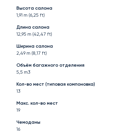
Высота салона
1,91
m (
6,25
ft)
Длина салона
12,95
m (
42,47
ft)
Ширина салона
2,49
m (
8,17
ft)
Объём багажного отделения
5,5
m3
Кол-во мест (типовая компоновка)
13
Макс. кол-во мест
19
Чемоданы
16