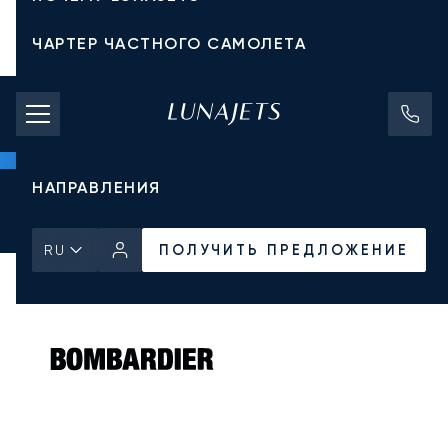
ЧАРТЕР ЧАСТНОГО САМОЛЕТА
СТОИМОСТЬ ЧАРТЕРА
ЧАСТНЫЕ САМОЛЕТЫ
НАПРАВЛЕНИЯ
Главная
Все частные самолеты
Bombardier
Global 5000
ПОЛУЧИТЬ ПРЕДЛОЖЕНИЕ
ПОЛУЧИТЬ ПРЕДЛОЖЕНИЕ
RU