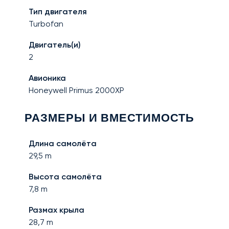
Тип двигателя
Turbofan
Двигатель(и)
2
Авионика
Honeywell Primus 2000XP
РАЗМЕРЫ И ВМЕСТИМОСТЬ
Длина самолёта
29,5
m
Высота самолёта
7,8
m
Размах крыла
28,7
m