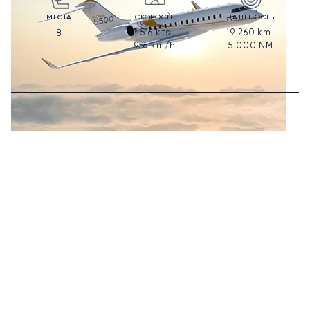
МЕСТА
СКОРОСТЬ
ДАЛЬНОСТЬ
516
kts
9 260
km
8
956
km/h
5 000
NM