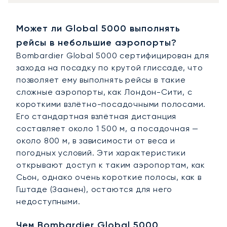
Может ли Global 5000 выполнять
рейсы в небольшие аэропорты?
Bombardier Global 5000 сертифицирован для
захода на посадку по крутой глиссаде, что
позволяет ему выполнять рейсы в такие
сложные аэропорты, как Лондон-Сити, с
короткими взлётно-посадочными полосами.
Его стандартная взлётная дистанция
составляет около 1 500 м, а посадочная —
около 800 м, в зависимости от веса и
погодных условий. Эти характеристики
открывают доступ к таким аэропортам, как
Сьон, однако очень короткие полосы, как в
Гштаде (Заанен), остаются для него
недоступными.
Чем Bombardier Global 5000