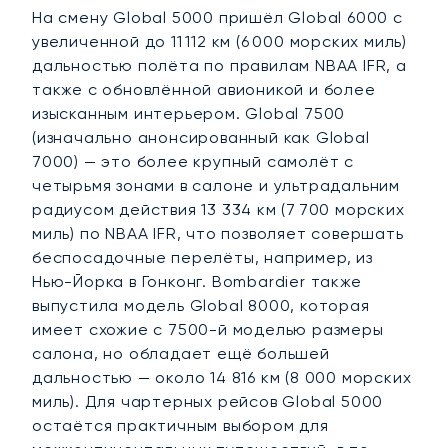
На смену Global 5000 пришёл Global 6000 с
увеличенной до 11 112 км (6 000 морских миль)
дальностью полёта по правилам NBAA IFR, а
также с обновлённой авионикой и более
изысканным интерьером. Global 7500
(изначально анонсированный как Global
7000) — это более крупный самолёт с
четырьмя зонами в салоне и ультрадальним
радиусом действия 13 334 км (7 700 морских
миль) по NBAA IFR, что позволяет совершать
беспосадочные перелёты, например, из
Нью-Йорка в Гонконг. Bombardier также
выпустила модель Global 8000, которая
имеет схожие с 7500-й моделью размеры
салона, но обладает ещё большей
дальностью — около 14 816 км (8 000 морских
миль). Для чартерных рейсов Global 5000
остаётся практичным выбором для