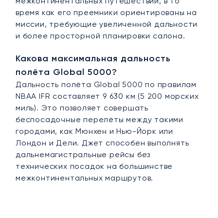
межконтинентальных путешествий, в то
время как его преемники ориентированы на
миссии, требующие увеличенной дальности
и более просторной планировки салона.
Какова максимальная дальность
полёта Global 5000?
Дальность полёта Global 5000 по правилам
NBAA IFR составляет 9 630 км (5 200 морских
миль). Это позволяет совершать
беспосадочные перелёты между такими
городами, как Мюнхен и Нью-Йорк или
Лондон и Дели. Джет способен выполнять
дальнемагистральные рейсы без
технических посадок на большинстве
межконтинентальных маршрутов.