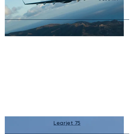
Learjet 75