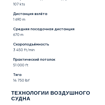
107
kts
Дистанция взлёта
1 690
m
Средняя посадочная дистанция
670
m
Скороподъёмность
3 450
ft/min
Практический потолок
51 000
ft
Тяга
14 750
lbf
ТЕХНОЛОГИИ ВОЗДУШНОГО
СУДНА