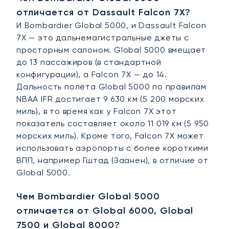
отличается от Dassault Falcon 7X?
И Bombardier Global 5000, и Dassault Falcon
7X — это дальнемагистральные джеты с
просторным салоном. Global 5000 вмещает
до 13 пассажиров (в стандартной
конфигурации), а Falcon 7X — до 14.
Дальность полёта Global 5000 по правилам
NBAA IFR достигает 9 630 км (5 200 морских
миль), в то время как у Falcon 7X этот
показатель составляет около 11 019 км (5 950
морских миль). Кроме того, Falcon 7X может
использовать аэропорты с более короткими
ВПП, например Гштад (Заанен), в отличие от
Global 5000.
Чем Bombardier Global 5000
отличается от Global 6000, Global
7500 и Global 8000?