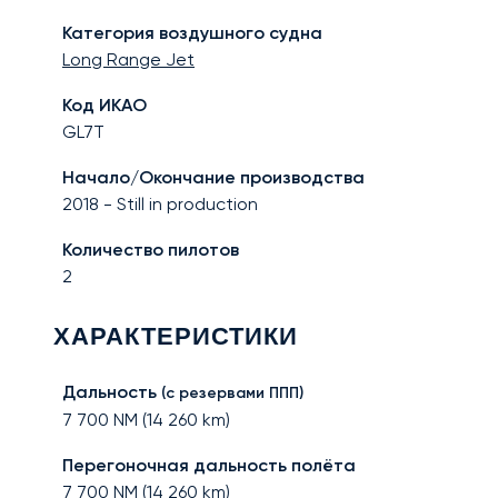
Категория воздушного судна
Long Range Jet
Код ИКАО
GL7T
Начало/Окончание производства
2018
-
Still in production
Количество пилотов
2
ХАРАКТЕРИСТИКИ
Дальность
(с резервами ППП)
7 700
NM (
14 260
km)
Перегоночная дальность полёта
7 700
NM (
14 260
km)