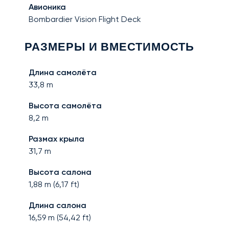
Авионика
Bombardier Vision Flight Deck
РАЗМЕРЫ И ВМЕСТИМОСТЬ
Длина самолёта
33,8
m
Высота самолёта
8,2
m
Размах крыла
31,7
m
Высота салона
1,88
m (
6,17
ft)
Длина салона
16,59
m (
54,42
ft)