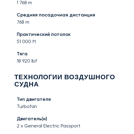
1 768
m
Средняя посадочная дистанция
768
m
Практический потолок
51 000
ft
Тяга
18 920
lbf
ТЕХНОЛОГИИ ВОЗДУШНОГО
СУДНА
Тип двигателя
Turbofan
Двигатель(и)
2 x General Electric Passport