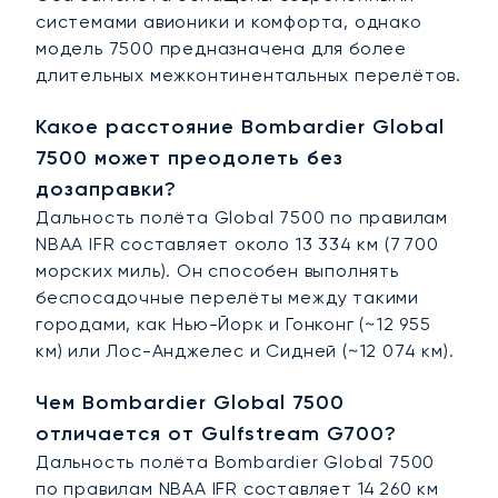
системами авионики и комфорта, однако
модель 7500 предназначена для более
длительных межконтинентальных перелётов.
Какое расстояние Bombardier Global
7500 может преодолеть без
дозаправки?
Дальность полёта Global 7500 по правилам
NBAA IFR составляет около 13 334 км (7 700
морских миль). Он способен выполнять
беспосадочные перелёты между такими
городами, как Нью-Йорк и Гонконг (~12 955
км) или Лос-Анджелес и Сидней (~12 074 км).
Чем Bombardier Global 7500
отличается от Gulfstream G700?
Дальность полёта Bombardier Global 7500
по правилам NBAA IFR составляет 14 260 км