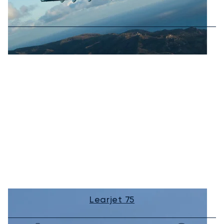
Learjet 75