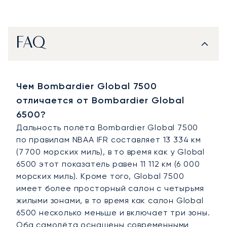
FAQ
Чем Bombardier Global 7500
отличается от Bombardier Global
6500?
Дальность полёта Bombardier Global 7500
по правилам NBAA IFR составляет 13 334 км
(7 700 морских миль), в то время как у Global
6500 этот показатель равен 11 112 км (6 000
морских миль). Кроме того, Global 7500
имеет более просторный салон с четырьмя
жилыми зонами, в то время как салон Global
6500 несколько меньше и включает три зоны.
Оба самолёта оснащены современными