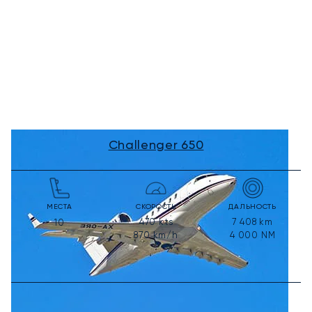
Challenger 650
МЕСТА
СКОРОСТЬ
ДАЛЬНОСТЬ
470
kts
7 408
km
10
870
km/h
4 000
NM