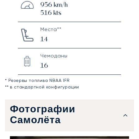
956
km/h
516
kts
Места**
14
Чемоданы
16
* Резервы топлива NBAA IFR
** в стандартной конфигурации
Фотографии
Самолёта