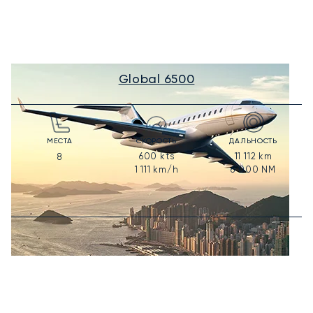
Global 6500
МЕСТА
СКОРОСТЬ
ДАЛЬНОСТЬ
600
kts
11 112
km
8
1 111
km/h
6 000
NM