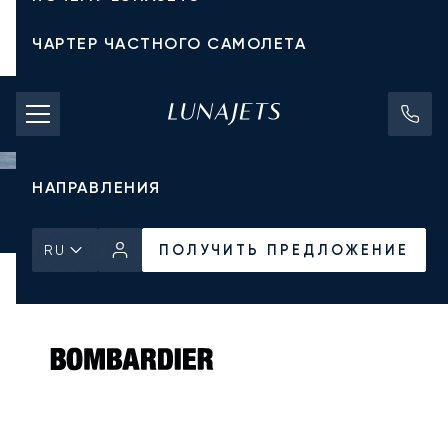
ЧАРТЕР ЧАСТНОГО САМОЛЕТА
СТОИМОСТЬ ЧАРТЕРА
ЧАСТНЫЕ САМОЛЕТЫ
НАПРАВЛЕНИЯ
Главная
Все частные самолеты
Bombardier
Global 7500
ПОЛУЧИТЬ ПРЕДЛОЖЕНИЕ
ПОЛУЧИТЬ ПРЕДЛОЖЕНИЕ
RU