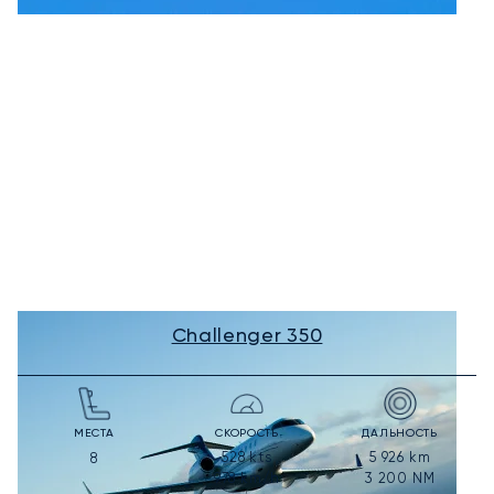
Challenger 350
МЕСТА
СКОРОСТЬ
ДАЛЬНОСТЬ
528
kts
5 926
km
8
978
km/h
3 200
NM