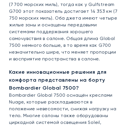
(7 700 морских миль), тогда как у Gulfstream
G700 этот показатель достигает 14 353 км (7
750 морских миль). Оба джета имеют четыре
жилые зоны и оснащены передовыми
системами поддержания хорошего
самочувствия в салоне. Общая длина Global
7500 немного больше, в то время как G700
незначительно шире, что меняет пропорции
и восприятие пространства в салоне.
Какие инновационные решения для
комфорта представлены на борту
Bombardier Global 7500?
Bombardier Global 7500 оснащён креслами
Nuage, которые раскладываются в
положение невесомости, снижая нагрузку на
тело. Многие салоны также оборудованы
циркадной системой освещения Soleil,