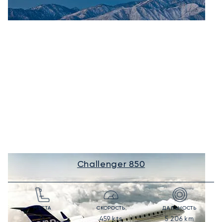
Challenger 850
МЕСТА
СКОРОСТЬ
ДАЛЬНОСТЬ
459
kts
5 206
km
14