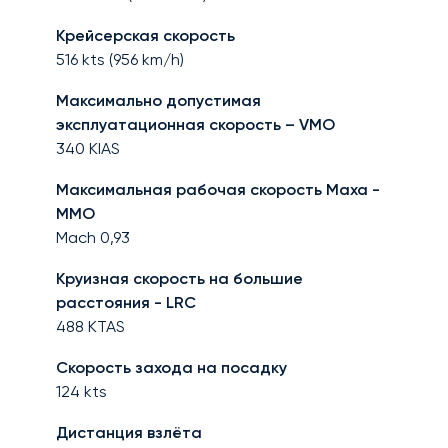
Крейсерская скорость
516
kts (
956
km/h)
Максимально допустимая
эксплуатационная скорость – VMO
340
KIAS
Максимальная рабочая скорость Маха -
MMO
Mach
0,93
Круизная скорость на большие
расстояния - LRC
488
KTAS
Скорость захода на посадку
124
kts
Дистанция взлёта