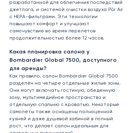
разработанной для облегчения последствий
джетлага, и системой очистки воздуха Pũr Air
с HEPA-фильтрами. Эти технологии
повышают комфорт и улучшают
самочувствие во время перелётов
продолжительностью более 12 часов.
Какая планировка салона у
Bombardier Global 7500, доступного
для аренды?
Как правило, салон Bombardier Global 7500
разделён на четыре отдельные жилые зоны.
Они могут включать гостиную, обеденную
зону, мультимедийное пространство и
отдельную спальню с кроватью. Некоторые
самолёты также оснащены полноценной
кухней и даже душевой кабиной в полный
рост, что делает салон идеальным для
длительных путешествий.