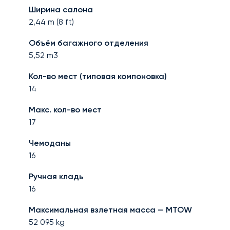
Ширина салона
2,44
m (
8
ft)
Объём багажного отделения
5,52
m3
Кол-во мест (типовая компоновка)
14
Макс. кол-во мест
17
Чемоданы
16
Ручная кладь
16
Максимальная взлетная масса — MTOW
52 095
kg