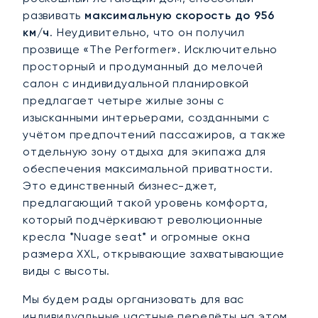
развивать
максимальную скорость до 956
км/ч
. Неудивительно, что он получил
прозвище «The Performer». Исключительно
просторный и продуманный до мелочей
салон с индивидуальной планировкой
предлагает четыре жилые зоны с
изысканными интерьерами, созданными с
учётом предпочтений пассажиров, а также
отдельную зону отдыха для экипажа для
обеспечения максимальной приватности.
Это единственный бизнес-джет,
предлагающий такой уровень комфорта,
который подчёркивают революционные
кресла *Nuage seat* и огромные окна
размера XXL, открывающие захватывающие
виды с высоты.
Мы будем рады организовать для вас
индивидуальные частные перелёты на этом