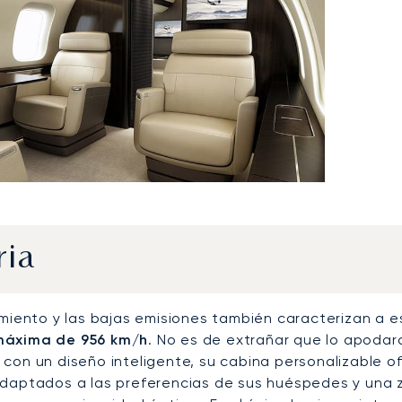
ria
dimiento y las bajas emisiones también caracterizan a 
máxima de 956 km/h
. No es de extrañar que lo apodar
 con un diseño inteligente, su cabina personalizable o
adaptados a las preferencias de sus huéspedes y una