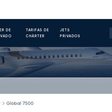
ER DE
TARIFAS DE
JETS
IVADO
CHÁRTER
PRIVADOS
r
Global 7500