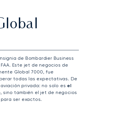
Global
 insignia de Bombardier Business
a FAA. Este jet de negocios de
lmente Global 7000, fue
perar todas las expectativas. De
 aviación privada: no solo es
el
o
, sino también el jet de negocios
para ser exactos.