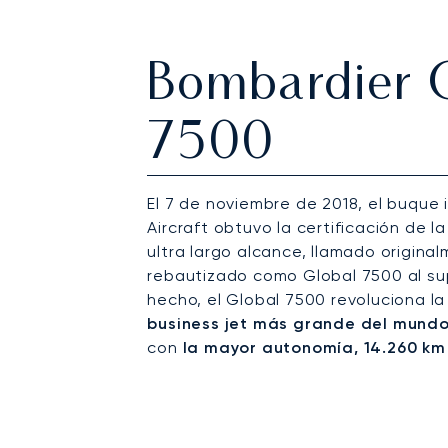
Bombardier 
7500
El 7 de noviembre de 2018, el buque
Aircraft obtuvo la certificación de l
ultra largo alcance, llamado origina
rebautizado como Global 7500 al su
hecho, el Global 7500 revoluciona la
business jet más grande del mund
con
la mayor autonomía, 14.260 km