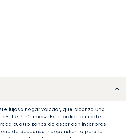
este lujoso hogar volador, que alcanza una
an «The Performer». Extraordinariamente
frece cuatro zonas de estar con interiores
 zona de descanso independiente para la