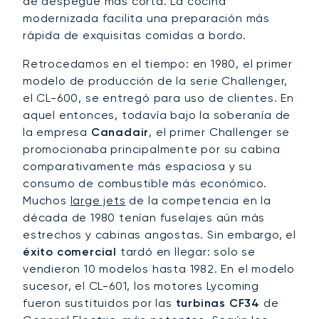
de despegue más corta. La cocina
modernizada facilita una preparación más
rápida de exquisitas comidas a bordo.
Retrocedamos en el tiempo: en 1980, el primer
modelo de producción de la serie Challenger,
el CL-600, se entregó para uso de clientes. En
aquel entonces, todavía bajo la soberanía de
la empresa
Canadair
, el primer Challenger se
promocionaba principalmente por su cabina
comparativamente más espaciosa y su
consumo de combustible más económico.
Muchos
large jets
de la competencia en la
década de 1980 tenían fuselajes aún más
estrechos y cabinas angostas. Sin embargo, el
éxito comercial
tardó en llegar: solo se
vendieron 10 modelos hasta 1982. En el modelo
sucesor, el CL-601, los motores Lycoming
fueron sustituidos por las
turbinas CF34
de