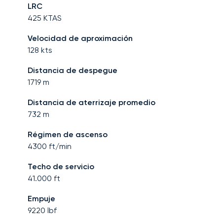
LRC
425
KTAS
Velocidad de aproximación
128
kts
Distancia de despegue
1719
m
Distancia de aterrizaje promedio
732
m
Régimen de ascenso
4300
ft/min
Techo de servicio
41.000
ft
Empuje
9220
lbf