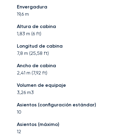
Envergadura
19,6
m
Altura de cabina
1,83
m (
6
ft)
Longitud de cabina
7,8
m (
25,58
ft)
Ancho de cabina
2,41
m (
7,92
ft)
Volumen de equipaje
3,26
m3
Asientos (configuración estándar)
10
Asientos (máximo)
12