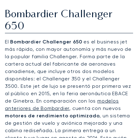
Bombardier Challenger
650
El
Bombardier Challenger 650
es el business jet
más rápido, con mayor autonomía y más nuevo de
la popular familia Challenger. Forma parte de la
cartera actual del fabricante de aeronaves
canadiense, que incluye otros dos modelos
disponibles: el Challenger 350 y el Challenger
3500. Este jet de lujo se presentó por primera vez
al público en 2015, en la feria aeronáutica EBACE
de Ginebra. En comparación con los
modelos
anteriores de Bombardier
, cuenta con nuevos
motores de rendimiento optimizado
, un sistema
de gestión de vuelo y aviónica mejorado y una
cabina rediseñada. La primera entrega a un
cliente tuvo lugar en agosto de 2016. Este avión