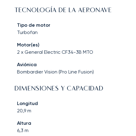
TECNOLOGÍA DE LA AERONAVE
Tipo de motor
Turbofan
Motor(es)
2 x General Electric CF34-3B MTO
Aviónica
Bombardier Vision (Pro Line Fusion)
DIMENSIONES Y CAPACIDAD
Longitud
20,9
m
Altura
6,3
m