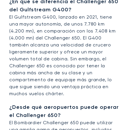
¿En qué se diferencia el Challenger 650
del Gulfstream G400?
El Gulfstream G400, lanzado en 2021, tiene
una mayor autonomía, de unos 7.780 km
(4.200 mn), en comparación con los 7.408 km
(4.000 mn) del Challenger 650. El G400
también alcanza una velocidad de crucero
ligeramente superior y ofrece un mayor
volumen total de cabina. Sin embargo, el
Challenger 650 es conocido por tener la
cabina más ancha de su clase y un
compartimento de equipaje más grande, lo
que sigue siendo una ventaja práctica en
muchos vuelos chárter.
¿Desde qué aeropuertos puede operar
el Challenger 650?
El Bombardier Challenger 650 puede utilizar
una amplia gama de aeropuertos, incluidos