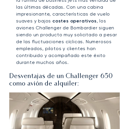
la familia de business jets más vendida de
las últimas décadas. Con una cabina
impresionante, características de vuelo
suaves y bajos
costes operativos
, los
aviones Challenger de Bombardier siguen
siendo un producto muy solicitado a pesar
de las fluctuaciones cíclicas. Numerosos
empleados, pilotos y clientes han
contribuido y acompañado este éxito
durante muchos años.
Desventajas de un Challenger 650
como avión de alquiler: