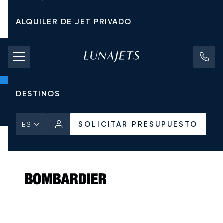
ALQUILER DE JET PRIVADO
TARIFAS DE CHÁRTER
JETS PRIVADOS
DESTINOS
Inicio
Todos los Jets Privados
Bombardier
Challenger 650
SOLICITAR PRESUPUESTO
SOLICITAR PRESUPUESTO
ES