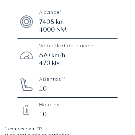
Alcance*
7408
km
4000
NM
Velocidad de crucero
870
km/h
470
kts
Asientos**
10
Maletas
10
* con reserva IFR