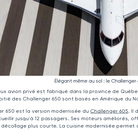
Élégant même au sol : le Challenger 
eux avion privé est fabriqué dans la province de Québ
moitié des Challenger 650 sont basés en Amérique du No
er 650 est la version modernisée du
Challenger 605
. I
ueillir jusqu'à 12 passagers. Ses moteurs améliorés, o
 décollage plus courte. La cuisine modernisée permet 