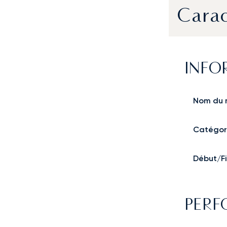
Carac
INFO
Nom du 
Catégor
Début/Fi
PER