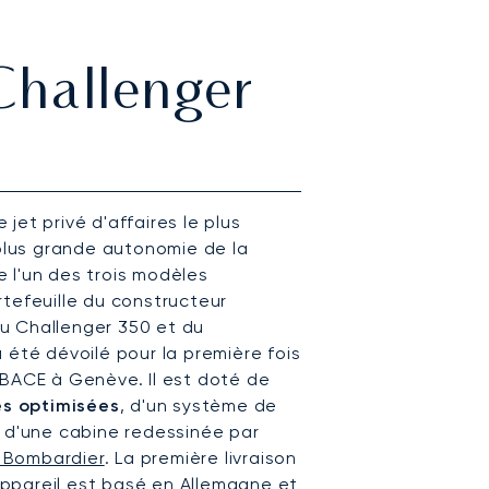
Challenger
e jet privé d'affaires le plus
 plus grande autonomie de la
de l'un des trois modèles
tefeuille du constructeur
u Challenger 350 et du
 été dévoilé pour la première fois
EBACE à Genève. Il est doté de
s optimisées
, d'un système de
t d'une cabine redessinée par
 Bombardier
. La première livraison
'appareil est basé en Allemagne et