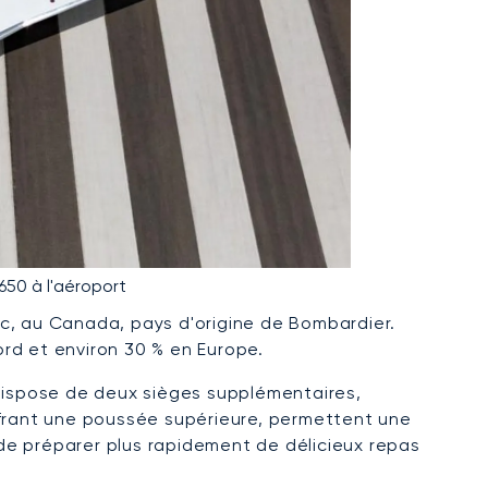
650 à l'aéroport
ec, au Canada, pays d'origine de Bombardier.
rd et environ 30 % en Europe.
l dispose de deux sièges supplémentaires,
ffrant une poussée supérieure, permettent une
de préparer plus rapidement de délicieux repas