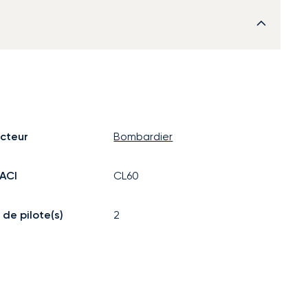
cteur
Bombardier
ACI
CL60
de pilote(s)
2