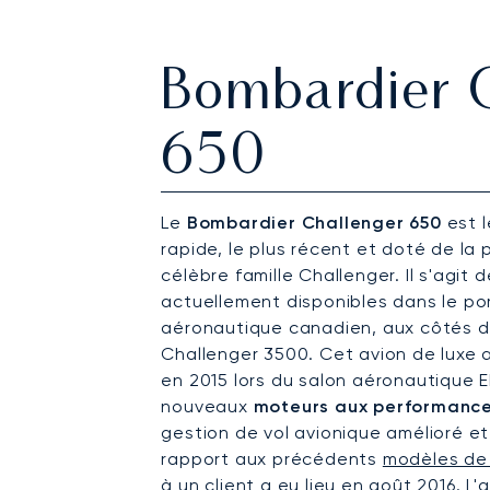
Bombardier 
650
Le
Bombardier Challenger 650
est l
rapide, le plus récent et doté de la
célèbre famille Challenger. Il s'agit 
actuellement disponibles dans le por
aéronautique canadien, aux côtés d
Challenger 3500. Cet avion de luxe a
en 2015 lors du salon aéronautique 
nouveaux
moteurs aux performance
gestion de vol avionique amélioré e
rapport aux précédents
modèles de
à un client a eu lieu en août 2016. L