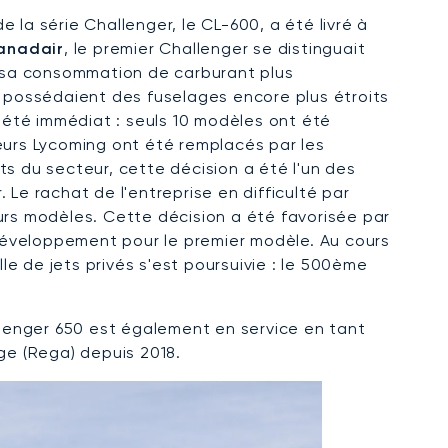
 la série Challenger, le CL-600, a été livré à
anadair
, le premier Challenger se distinguait
 sa consommation de carburant plus
possédaient des fuselages encore plus étroits
 été immédiat : seuls 10 modèles ont été
teurs Lycoming ont été remplacés par les
ts du secteur, cette décision a été l'un des
 Le rachat de l'entreprise en difficulté par
eurs modèles. Cette décision a été favorisée par
développement pour le premier modèle. Au cours
e de jets privés s'est poursuivie : le 500ème
allenger 650 est également en service en tant
e (Rega) depuis 2018.