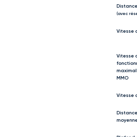
Distance
(avec rése
Vitesse 
Vitesse 
fonctio
maximal
MMO
Vitesse 
Distance
moyenn