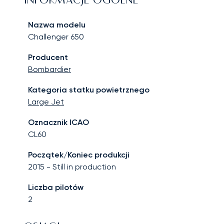
INFORMACJE OGÓLNE
Nazwa modelu
Challenger 650
Producent
Bombardier
Kategoria statku powietrznego
Large Jet
Oznacznik ICAO
CL60
Początek/Koniec produkcji
2015
-
Still in production
Liczba pilotów
2