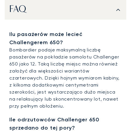
FAQ
Ilu pasażerów może lecieć
Challengerem 650?
Bombardier podaje maksymalną liczbę
pasażerów na pokładzie samolotu Challenger
650 jako 12. Taką liczbę miejsc można również
założyć dla większości wariantów
czarterowych. Dzięki hojnym wymiarom kabiny,
z kilkoma dodatkowymi centymetrami
szerokości, jest wystarczająco dużo miejsca
na relaksujący lub skoncentrowany lot, nawet
przy pełnym obłożeniu.
Ile odrzutowców Challenger 650
sprzedano do tej pory?