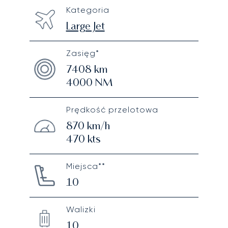
Kategoria
Large Jet
Zasięg*
7408
km
4000
NM
Prędkość przelotowa
870
km/h
470
kts
Miejsca**
10
Walizki
10