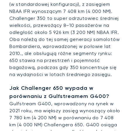
(w standardowej konfiguracji), z zasięgiem
NBAA IFR wynoszącym 7 408 km (4 000 NM).
Challenger 350 to super odrzutowiec średniej
wielkości, przewożący 8–10 pasażerów na
odległość około 5 926 km (3 200 NM) NBAA IFR.
Oba należą do tej samej generacji samolotów
Bombardiera, wprowadzonej w połowie lat
2010., ale obsługują różne segmenty rynku:
650 stawia na przestrzeń i pojemność
bagażową, podczas gdy 350 koncentruje się
na wydajności w lotach średniego zasięgu.
Jak Challenger 650 wypada w
porównaniu z Gulfstreamem G400?
Gulfstream G400, wprowadzony na rynek w
2021 roku, ma większy zasięg wynoszący około
7 780 km (4 200 NM) w porównaniu do 7 408
km (4 000 NM) Challengera 650. G400 osiąga