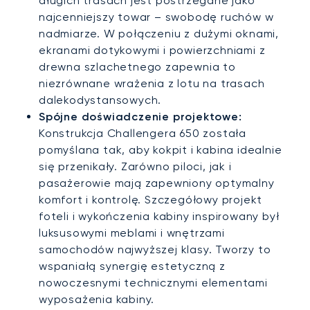
długich trasach jest postrzegane jako
najcenniejszy towar – swobodę ruchów w
nadmiarze. W połączeniu z dużymi oknami,
ekranami dotykowymi i powierzchniami z
drewna szlachetnego zapewnia to
niezrównane wrażenia z lotu na trasach
dalekodystansowych.
Spójne doświadczenie projektowe:
Konstrukcja Challengera 650 została
pomyślana tak, aby kokpit i kabina idealnie
się przenikały. Zarówno piloci, jak i
pasażerowie mają zapewniony optymalny
komfort i kontrolę. Szczegółowy projekt
foteli i wykończenia kabiny inspirowany był
luksusowymi meblami i wnętrzami
samochodów najwyższej klasy. Tworzy to
wspaniałą synergię estetyczną z
nowoczesnymi technicznymi elementami
wyposażenia kabiny.