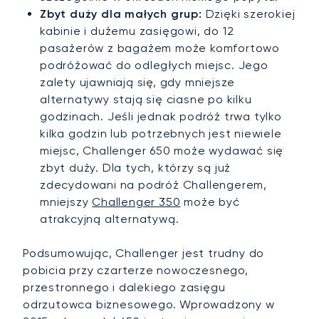
Zbyt duży dla małych grup:
Dzięki szerokiej
kabinie i dużemu zasięgowi, do 12
pasażerów z bagażem może komfortowo
podróżować do odległych miejsc. Jego
zalety ujawniają się, gdy mniejsze
alternatywy stają się ciasne po kilku
godzinach. Jeśli jednak podróż trwa tylko
kilka godzin lub potrzebnych jest niewiele
miejsc, Challenger 650 może wydawać się
zbyt duży. Dla tych, którzy są już
zdecydowani na podróż Challengerem,
mniejszy
Challenger 350
może być
atrakcyjną alternatywą.
Podsumowując, Challenger jest trudny do
pobicia przy czarterze nowoczesnego,
przestronnego i dalekiego zasięgu
odrzutowca biznesowego. Wprowadzony w