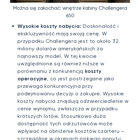
Można się zakochać: wnętrze kabiny Challengera
650
Wysokie koszty nabycia:
Doskonałość i
ekskluzywność mają swoją cenę. W
przypadku Challengera jest to około 32
miliony dolarów amerykańskich za
najnowszy model. W tej kwocie
uwzględnione są również niższe w
porównaniu z konkurencją
koszty
operacyjne
, co jest postrzegane jako
przewaga konkurencyjna przy
podejmowaniu decyzji o zakupie. Wysokie
koszty nabycia znajdują odzwierciedlenie w
cenie wynajmu, zwłaszcza w przypadku
krótszych lotów. Stosunkowo duża
dostępność tych odrzutowców może
wpływać na obniżenie kosztów czarteru –
szczególnie w okresach niskiego popytu.