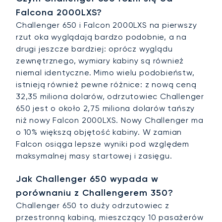
Falcona 2000LXS?
Challenger 650 i Falcon 2000LXS na pierwszy
rzut oka wyglądają bardzo podobnie, a na
drugi jeszcze bardziej: oprócz wyglądu
zewnętrznego, wymiary kabiny są również
niemal identyczne. Mimo wielu podobieństw,
istnieją również pewne różnice: z nową ceną
32,35 miliona dolarów, odrzutowiec Challenger
650 jest o około 2,75 miliona dolarów tańszy
niż nowy Falcon 2000LXS. Nowy Challenger ma
o 10% większą objętość kabiny. W zamian
Falcon osiąga lepsze wyniki pod względem
maksymalnej masy startowej i zasięgu.
Jak Challenger 650 wypada w
porównaniu z Challengerem 350?
Challenger 650 to duży odrzutowiec z
przestronną kabiną, mieszczący 10 pasażerów