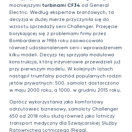
mocniejszymi
turbinami CF34
od General
Electric. Według ekspertów branżowych, ta
decyzja w dużej mierze przyczyniła się do
wzrostu sprzedaży serii Challenger. Przejęcie
borykającej się z problemami firmy przez
Bombardiera w 1986 roku zaowocowało
również udoskonaleniem serii i wprowadzeniem
kilku modeli. Decyzji tej sprzyjała modułowa
konstrukcja, którą inżynierowie przewidzieli już
przy pierwszym modelu. W kolejnych latach
nastąpił triumfalny pochód popularnych rodzin
jetów prywatnych: 500. samolot dostarczono
w maju 2000 roku, a 1000. w grudniu 2015 roku.
Oprócz wykorzystania jako komfortowy
odrzutowiec biznesowy, samoloty Challenger
650 od 2018 roku służą również jako lotniczy
transport medyczny dla Szwajcarskiej Służby
Ratownictwa Lotniczego (Rega).