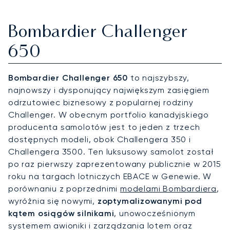
Bombardier Challenger
650
Bombardier Challenger 650
to najszybszy,
najnowszy i dysponujący największym zasięgiem
odrzutowiec biznesowy z popularnej rodziny
Challenger. W obecnym portfolio kanadyjskiego
producenta samolotów jest to jeden z trzech
dostępnych modeli, obok Challengera 350 i
Challengera 3500. Ten luksusowy samolot został
po raz pierwszy zaprezentowany publicznie w 2015
roku na targach lotniczych EBACE w Genewie. W
porównaniu z poprzednimi
modelami Bombardiera
,
wyróżnia się nowymi,
zoptymalizowanymi pod
kątem osiągów silnikami
, unowocześnionym
systemem awioniki i zarządzania lotem oraz