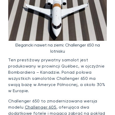
Elegancki nawet na ziemi: Challenger 650 na
lotnisku
Ten prestiżowy prywatny samolot jest
produkowany w prowincji Québec, w ojczyźnie
Bombardiera – Kanadzie. Ponad połowa
wszystkich samolotów Challenger 650 ma
swoją bazę w Ameryce Północnej, a około 30%
w Europie.
Challenger 650 to zmodernizowana wersja
modelu
Challenger 605
, oferująca dwa
dodatkowe fotele i mogąca zabrać na pokład