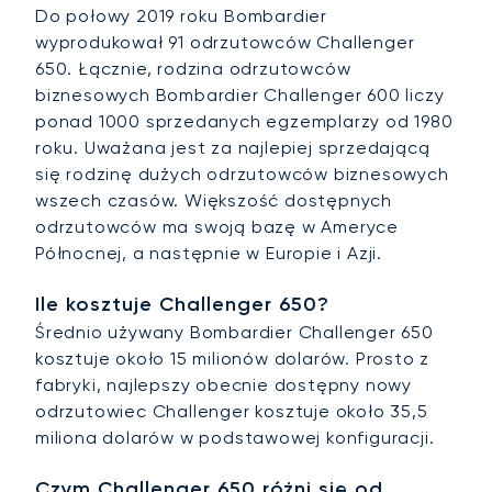
Do połowy 2019 roku Bombardier
wyprodukował 91 odrzutowców Challenger
650. Łącznie, rodzina odrzutowców
biznesowych Bombardier Challenger 600 liczy
ponad 1000 sprzedanych egzemplarzy od 1980
roku. Uważana jest za najlepiej sprzedającą
się rodzinę dużych odrzutowców biznesowych
wszech czasów. Większość dostępnych
odrzutowców ma swoją bazę w Ameryce
Północnej, a następnie w Europie i Azji.
Ile kosztuje Challenger 650?
Średnio używany Bombardier Challenger 650
kosztuje około 15 milionów dolarów. Prosto z
fabryki, najlepszy obecnie dostępny nowy
odrzutowiec Challenger kosztuje około 35,5
miliona dolarów w podstawowej konfiguracji.
Czym Challenger 650 różni się od