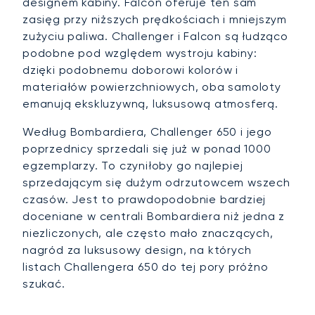
designem kabiny. Falcon oferuje ten sam
zasięg przy niższych prędkościach i mniejszym
zużyciu paliwa. Challenger i Falcon są łudząco
podobne pod względem wystroju kabiny:
dzięki podobnemu doborowi kolorów i
materiałów powierzchniowych, oba samoloty
emanują ekskluzywną, luksusową atmosferą.
Według Bombardiera, Challenger 650 i jego
poprzednicy sprzedali się już w ponad 1000
egzemplarzy. To czyniłoby go najlepiej
sprzedającym się dużym odrzutowcem wszech
czasów. Jest to prawdopodobnie bardziej
doceniane w centrali Bombardiera niż jedna z
niezliczonych, ale często mało znaczących,
nagród za luksusowy design, na których
listach Challengera 650 do tej pory próżno
szukać.