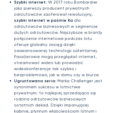
Szybki internet:
W 2017 roku Bombardier
jako pierwszy producent prywatnych
odrzutowców zaoferował rewolucyjny,
szybki internet w paśmie Ka
dla
odrzutowców biznesowych w segmencie
dużych odrzutowców. Najszybsze w branży
połączenie internetowe podczas lotu
oferuje globalny zasięg dzięki
zaawansowanej technologii satelitarnej.
Pasażerowie mogą przeglądać internet,
streamować wideo lub prowadzić
wideokonferencje tak szybko i
bezproblemowo, jak w domu czy w biurze.
Ugruntowana seria:
Marka Challenger jest
synonimem sukcesu w lotnictwie
prywatnym: to najlepiej sprzedająca się
rodzina odrzutowców biznesowych
ostatnich dekad. Dzięki imponującej
kabinie, płynnym właściwościom lotnym i