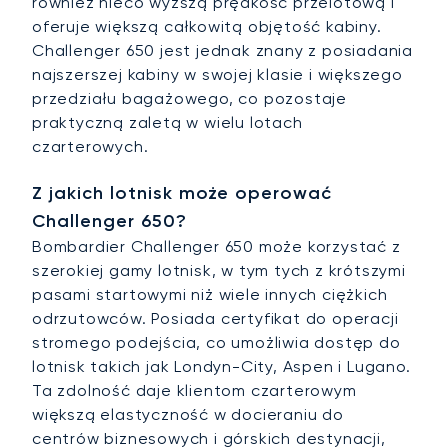
również nieco wyższą prędkość przelotową i
oferuje większą całkowitą objętość kabiny.
Challenger 650 jest jednak znany z posiadania
najszerszej kabiny w swojej klasie i większego
przedziału bagażowego, co pozostaje
praktyczną zaletą w wielu lotach
czarterowych.
Z jakich lotnisk może operować
Challenger 650?
Bombardier Challenger 650 może korzystać z
szerokiej gamy lotnisk, w tym tych z krótszymi
pasami startowymi niż wiele innych ciężkich
odrzutowców. Posiada certyfikat do operacji
stromego podejścia, co umożliwia dostęp do
lotnisk takich jak Londyn-City, Aspen i Lugano.
Ta zdolność daje klientom czarterowym
większą elastyczność w docieraniu do
centrów biznesowych i górskich destynacji,