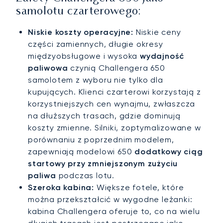
samolotu czarterowego:
Niskie koszty operacyjne:
Niskie ceny
części zamiennych, długie okresy
międzyobsługowe i wysoka
wydajność
paliwowa
czynią Challengera 650
samolotem z wyboru nie tylko dla
kupujących. Klienci czarterowi korzystają z
korzystniejszych cen wynajmu, zwłaszcza
na dłuższych trasach, gdzie dominują
koszty zmienne. Silniki, zoptymalizowane w
porównaniu z poprzednim modelem,
zapewniają modelowi 650
dodatkowy ciąg
startowy przy zmniejszonym zużyciu
paliwa
podczas lotu.
Szeroka kabina:
Większe fotele, które
można przekształcić w wygodne leżanki:
kabina Challengera oferuje to, co na wielu