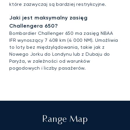
które zazwyczaj są bardziej restrykcyjne.
Jaki jest maksymalny zasięg
Challengera 650?
Bombardier Challenger 650 ma zasięg NBAA
IFR wynoszący 7 408 km (4 000 NM). Umożliwia
to loty bez międzylądowania, takie jak z
Nowego Jorku do Londynu lub z Dubaju do
Paryża, w zależności od warunków
pogodowych i liczby pasażerów.
Range Map