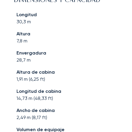
DIMENSIONES Y CAPACIDAD
Longitud
30,3
m
Altura
7,8
m
Envergadura
28,7
m
Altura de cabina
1,91
m (
6,25
ft)
Longitud de cabina
14,73
m (
48,33
ft)
Ancho de cabina
2,49
m (
8,17
ft)
Volumen de equipaje