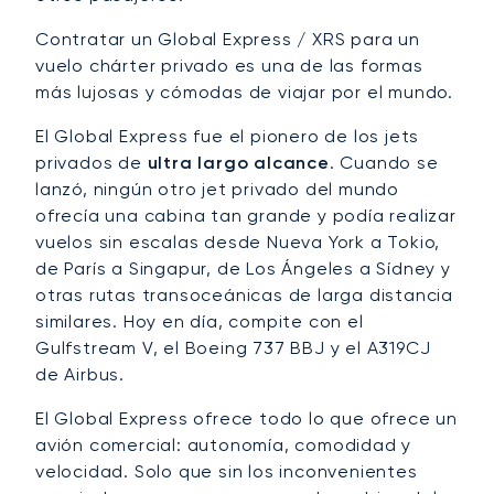
Contratar un Global Express / XRS para un
vuelo chárter privado es una de las formas
más lujosas y cómodas de viajar por el mundo.
El Global Express fue el pionero de los jets
privados de
ultra largo alcance
. Cuando se
lanzó, ningún otro jet privado del mundo
ofrecía una cabina tan grande y podía realizar
vuelos sin escalas desde Nueva York a Tokio,
de París a Singapur, de Los Ángeles a Sídney y
otras rutas transoceánicas de larga distancia
similares. Hoy en día, compite con el
Gulfstream V, el Boeing 737 BBJ y el A319CJ
de Airbus.
El Global Express ofrece todo lo que ofrece un
avión comercial: autonomía, comodidad y
velocidad. Solo que sin los inconvenientes