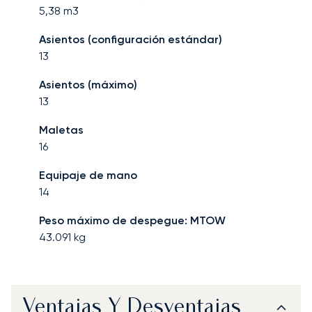
5,38
m3
Asientos (configuración estándar)
13
Asientos (máximo)
13
Maletas
16
Equipaje de mano
14
Peso máximo de despegue: MTOW
43.091
kg
Ventajas Y Desventajas