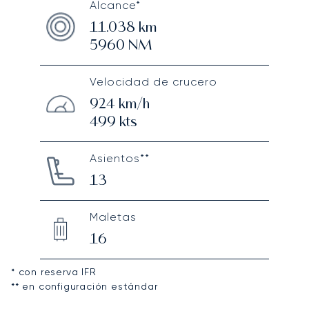
Alcance*
11.038
km
5960
NM
Velocidad de crucero
924
km/h
499
kts
Asientos**
13
Maletas
16
* con reserva IFR
** en configuración estándar