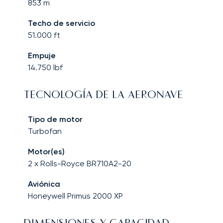
853
m
Techo de servicio
51.000
ft
Empuje
14.750
lbf
TECNOLOGÍA DE LA AERONAVE
Tipo de motor
Turbofan
Motor(es)
2 x Rolls-Royce BR710A2-20
Aviónica
Honeywell Primus 2000 XP