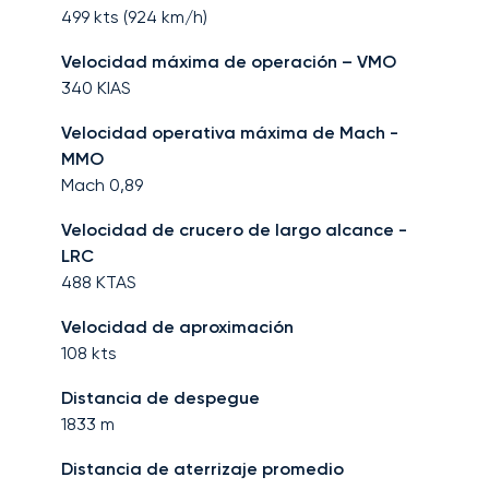
499
kts (
924
km/h)
Velocidad máxima de operación – VMO
340
KIAS
Velocidad operativa máxima de Mach -
MMO
Mach
0,89
Velocidad de crucero de largo alcance -
LRC
488
KTAS
Velocidad de aproximación
108
kts
Distancia de despegue
1833
m
Distancia de aterrizaje promedio