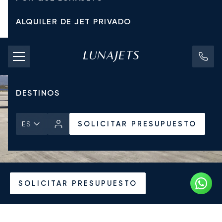
ALQUILER DE JET PRIVADO
TARIFAS DE CHÁRTER
JETS PRIVADOS
DESTINOS
SOLICITAR PRESUPUESTO
ES
Inicio
Todos los Jets Privados
Bombardier
Global Express
SOLICITAR PRESUPUESTO