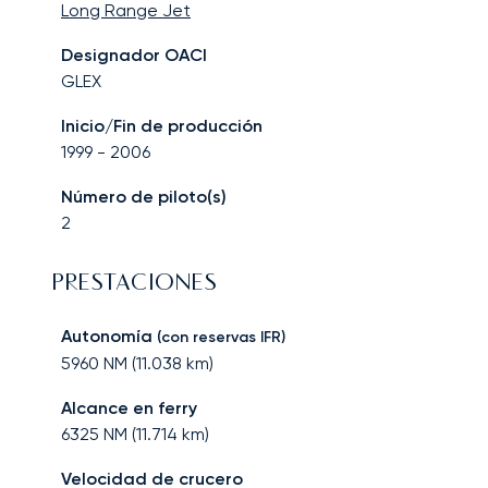
Long Range Jet
Designador OACI
GLEX
Inicio/Fin de producción
1999
-
2006
Número de piloto(s)
2
PRESTACIONES
Autonomía
(con reservas IFR)
5960
NM (
11.038
km)
Alcance en ferry
6325
NM (
11.714
km)
Velocidad de crucero