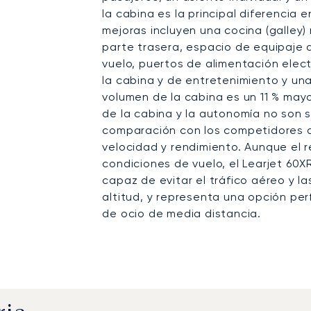
la cabina es la principal diferencia 
mejoras incluyen una cocina (galley)
parte trasera, espacio de equipaje a
vuelo, puertos de alimentación elec
la cabina y de entretenimiento y una
volumen de la cabina es un 11 % mayo
de la cabina y la autonomía no son 
comparación con los competidores de
velocidad y rendimiento. Aunque el r
condiciones de vuelo, el Learjet 60X
capaz de evitar el tráfico aéreo y l
altitud, y representa una opción per
de ocio de media distancia.