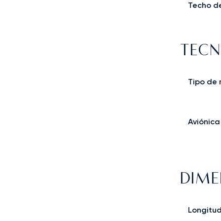
Techo de
TECN
Tipo de
Aviónica
DIME
Longitu