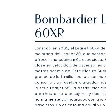
Bombardier L
60XR
Lanzado en 2005, el Learjet 60XR de
mejorada del Learjet 60, que destac
ofrecer una cabina más espaciosa. S
clase en velocidad de ascenso: es 
metros por minuto. Este Midsize Bus
grande de la familia Learjet, con n
consumo y un fuselaje alargado, más
la serie Learjet 55. La distribución 
para hasta siete pasajeros y dos mie
normalmente configurados con una d
pasajeros, un asiento individual y un