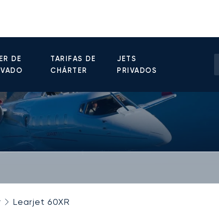
ER DE
TARIFAS DE
JETS
IVADO
CHÁRTER
PRIVADOS
r
Learjet 60XR