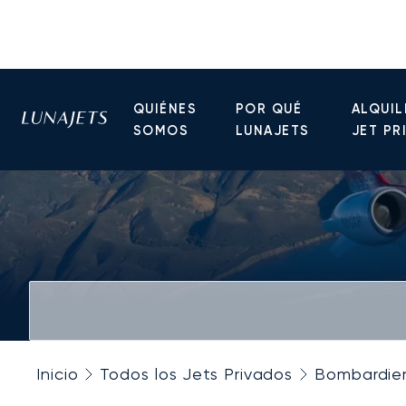
QUIÉNES
POR QUÉ
ALQUIL
SOMOS
LUNAJETS
JET PR
Inicio
Todos los Jets Privados
Bombardie