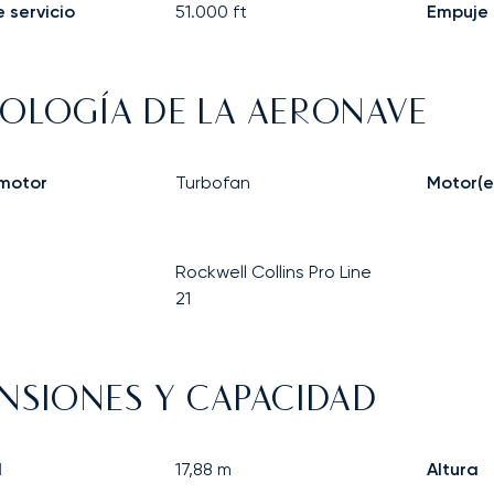
 servicio
51.000
ft
Empuje
OLOGÍA DE LA AERONAVE
 motor
Turbofan
Motor(e
Rockwell Collins Pro Line
21
NSIONES Y CAPACIDAD
d
17,88
m
Altura