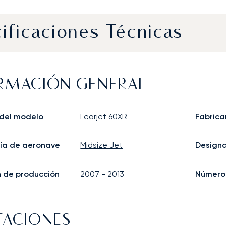
ificaciones Técnicas
RMACIÓN GENERAL
del modelo
Learjet 60XR
Fabrica
ía de aeronave
Midsize Jet
Design
in de producción
2007
-
2013
Número 
TACIONES