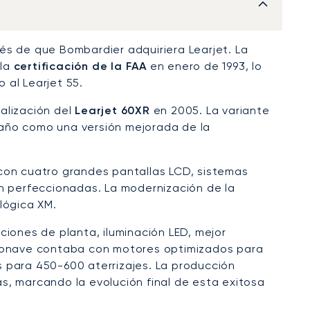
és de que Bombardier adquiriera Learjet. La
 la
certificación de la FAA
en enero de 1993, lo
 al Learjet 55.
alización del
Learjet 60XR
en 2005. La variante
 año como una versión mejorada de la
 con cuatro grandes pantallas LCD, sistemas
ón perfeccionadas. La modernización de la
lógica XM.
ciones de planta, iluminación LED, mejor
eronave contaba con motores optimizados para
 para 450-600 aterrizajes. La producción
s, marcando la evolución final de esta exitosa