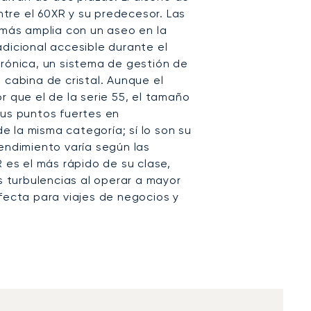
entre el 60XR y su predecesor. Las
 más amplia con un aseo en la
dicional accesible durante el
trónica, un sistema de gestión de
 cabina de cristal. Aunque el
r que el de la serie 55, el tamaño
sus puntos fuertes en
 la misma categoría; sí lo son su
endimiento varía según las
R es el más rápido de su clase,
as turbulencias al operar a mayor
fecta para viajes de negocios y