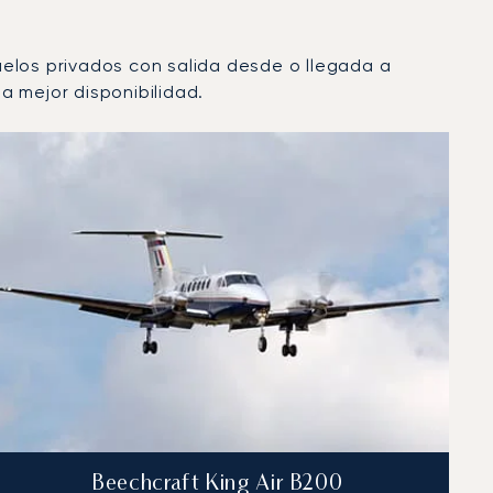
vuelos privados con salida desde o llegada a
a mejor disponibilidad.
Beechcraft King Air B200