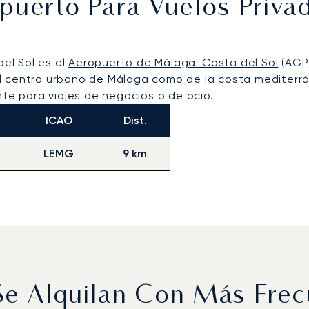
opuerto Para Vuelos Priv
del Sol es el
Aeropuerto de Málaga-Costa del Sol
(AGP/
l centro urbano de Málaga como de la costa mediterrán
nte para viajes de negocios o de ocio.
ICAO
Dist.
LEMG
9 km
 Se Alquilan Con Más Fre