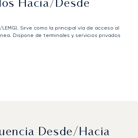
ados Hacia/desde
LEMG). Sirve como la principal vía de acceso al
ea. Dispone de terminales y servicios privados
cuencia Desde/hacia