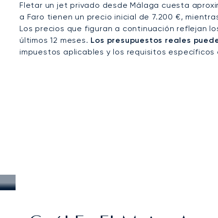
Fletar un jet privado desde Málaga cuesta aproxi
a Faro tienen un precio inicial de 7.200 €, mient
Los precios que figuran a continuación reflejan l
últimos 12 meses.
Los presupuestos reales pueden
impuestos aplicables y los requisitos específicos 