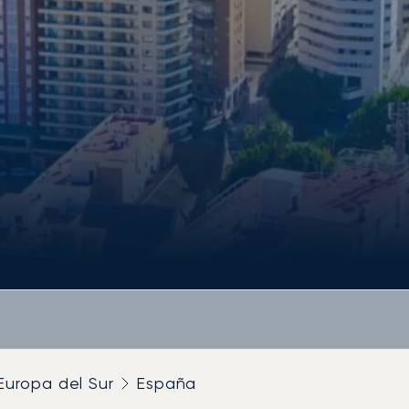
Europa del Sur
España