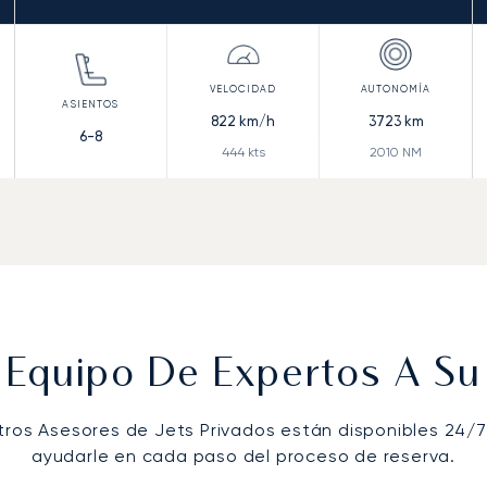
822
km/h
3723
km
6-8
444
kts
2010
NM
 Equipo De Expertos A Su 
tros Asesores de Jets Privados están disponibles 24/7
ayudarle en cada paso del proceso de reserva.