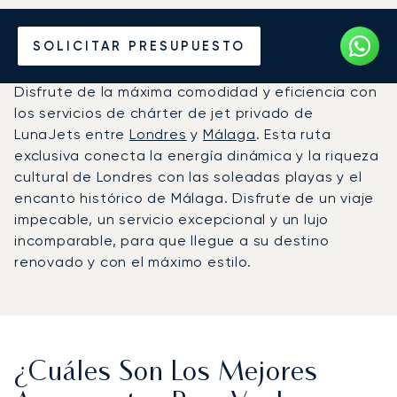
Alquile un Jet Privado de
SOLICITAR PRESUPUESTO
Londres a Málaga
Disfrute de la máxima comodidad y eficiencia con
los servicios de chárter de jet privado de
LunaJets entre
Londres
y
Málaga
. Esta ruta
exclusiva conecta la energía dinámica y la riqueza
cultural de Londres con las soleadas playas y el
encanto histórico de Málaga. Disfrute de un viaje
impecable, un servicio excepcional y un lujo
incomparable, para que llegue a su destino
renovado y con el máximo estilo.
¿Cuáles Son Los Mejores