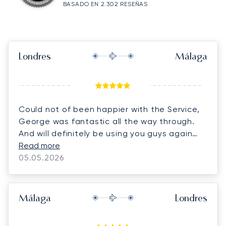
BASADO EN 2.302 RESEÑAS
Londres
Málaga
Could not of been happier with the Service,
George was fantastic all the way through.
And will definitely be using you guys again
thank you.
Read more
05.05.2026
Málaga
Londres