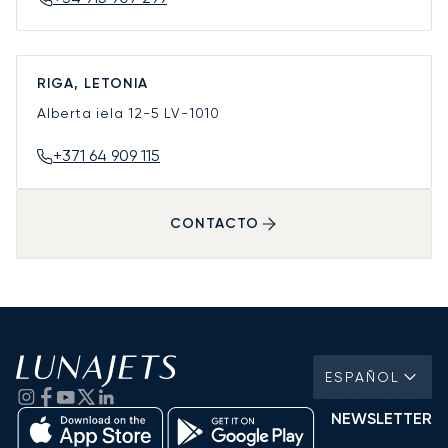
RIGA, LETONIA
Alberta iela 12-5
LV-1010
+371 64 909 115
CONTACTO
ESPAÑOL
NEWSLETTER