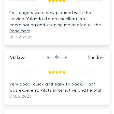
Passengers were very pleased with the
service. Yolanda did an excellent job
coordinating and keeping me briefed all the
time.
Read more
05.02.2025
Málaga
Londres
Very good, quick and easy to book. Flight
was excellent. Pilots informative and helpful
27.05.2023