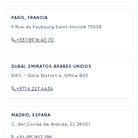
PARÍS, FRANCIA
9 Rue du Faubourg Saint-Honoré
75008
+33 1 89 16 40 70
DUBÁI, EMIRATOS ÁRABES UNIDOS
DIFC - Gate District 4, Office B03
+971 4 227 4434
MADRID, ESPAÑA
C. del Conde de Aranda, 22
28001
+34 915 907 299