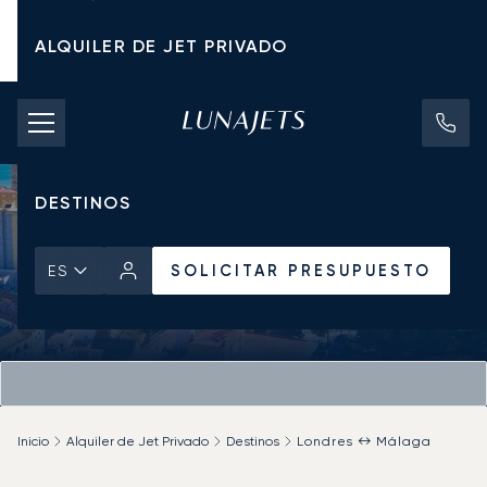
ALQUILER DE JET PRIVADO
TARIFAS DE CHÁRTER
JETS PRIVADOS
DESTINOS
SOLICITAR PRESUPUESTO
ES
Inicio
Alquiler de Jet Privado
Destinos
Londres ↔ Málaga