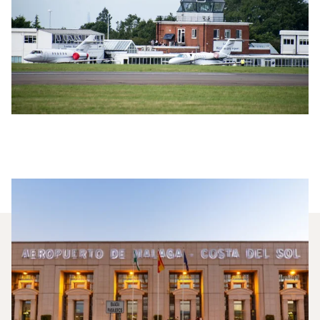
¿Qué Jets Privados Se
Alquilan Con Más Frecuencia
Entre Londres Y Málaga?