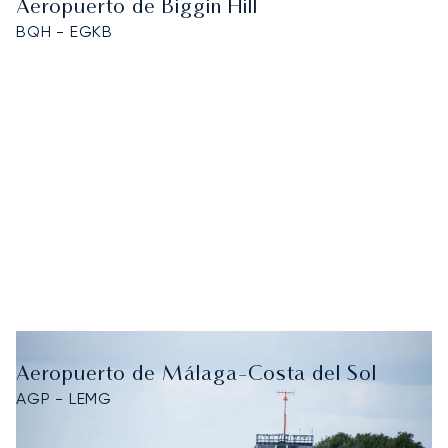
Aeropuerto de Biggin Hill
BQH - EGKB
Aeropuerto de Málaga-Costa del Sol
AGP - LEMG