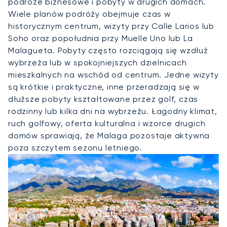
podróże biznesowe i pobyty w drugich domach.
Wiele planów podróży obejmuje czas w
historycznym centrum, wizyty przy Calle Larios lub
Soho oraz popołudnia przy Muelle Uno lub La
Malagueta. Pobyty często rozciągają się wzdłuż
wybrzeża lub w spokojniejszych dzielnicach
mieszkalnych na wschód od centrum. Jedne wizyty
są krótkie i praktyczne, inne przeradzają się w
dłuższe pobyty kształtowane przez golf, czas
rodzinny lub kilka dni na wybrzeżu. Łagodny klimat,
ruch golfowy, oferta kulturalna i wzorce drugich
domów sprawiają, że Malaga pozostaje aktywna
poza szczytem sezonu letniego.