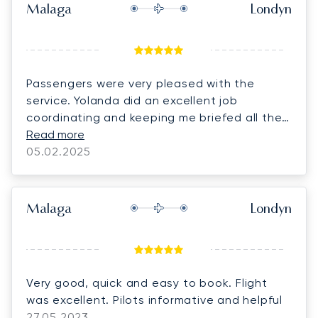
Malaga
Londyn
Passengers were very pleased with the
service. Yolanda did an excellent job
coordinating and keeping me briefed all the
time.
Read more
05.02.2025
Malaga
Londyn
Very good, quick and easy to book. Flight
was excellent. Pilots informative and helpful
27.05.2023