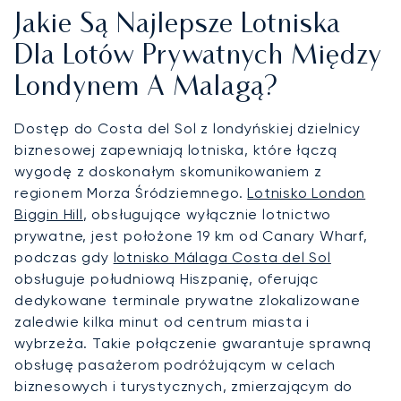
Jakie Są Najlepsze Lotniska
Dla Lotów Prywatnych Między
Londynem A Malagą?
Dostęp do Costa del Sol z londyńskiej dzielnicy
biznesowej zapewniają lotniska, które łączą
wygodę z doskonałym skomunikowaniem z
regionem Morza Śródziemnego.
Lotnisko London
Biggin Hill
, obsługujące wyłącznie lotnictwo
prywatne, jest położone 19 km od Canary Wharf,
podczas gdy
lotnisko Málaga Costa del Sol
obsługuje południową Hiszpanię, oferując
dedykowane terminale prywatne zlokalizowane
zaledwie kilka minut od centrum miasta i
wybrzeża. Takie połączenie gwarantuje sprawną
obsługę pasażerom podróżującym w celach
biznesowych i turystycznych, zmierzającym do