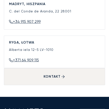
MADRYT, HISZPANIA
C. del Conde de Aranda, 22
28001
+34 915 907 299
RYGA, ŁOTWA
Alberta iela 12-5
LV-1010
+371 64 909 115
KONTAKT