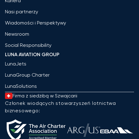
Kariera
Nasi partnerzy
Wiadomości i Perspektywy
Newsroom
Social Responsibility
LUNA AVIATION GROUP
LunaJets
LunaGroup Charter
LunaSolutions
Firma z siedzibą w Szwajcarii
Członek wiodących stowarzyszeń lotnictwa
biznesowego: