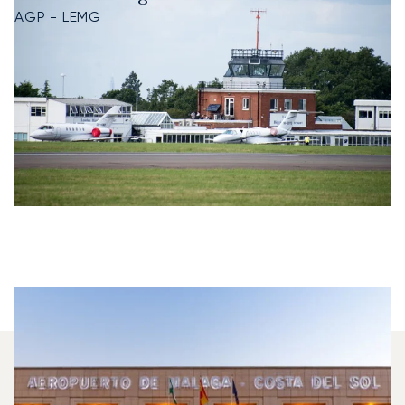
AGP - LEMG
Jakie Samoloty Mogę