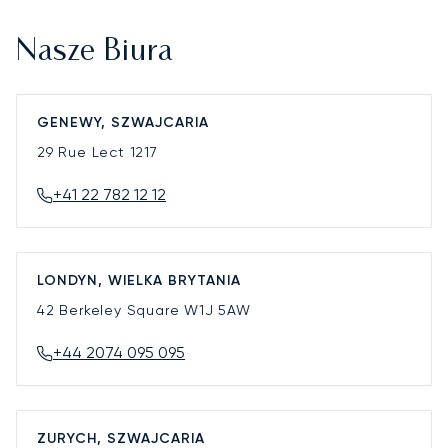
Nasze Biura
GENEWY, SZWAJCARIA
29 Rue Lect
1217
+41 22 782 12 12
LONDYN, WIELKA BRYTANIA
42 Berkeley Square
W1J 5AW
+44 2074 095 095
ZURYCH, SZWAJCARIA