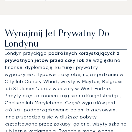
Wynajmij Jet Prywatny Do
Londynu
Londyn przyciąga
podróżnych korzystających z
prywatnych jetów przez cały rok
ze względu na
finanse, dyplomację, kulturę i prywatny
wypoczynek. Typowe trasy obejmują spotkania w
City lub Canary Wharf, wizyty w Mayfair, Belgravii
lub St James's oraz wieczory w West Endzie.
Pobyty często koncentrują się na Knightsbridge,
Chelsea lub Marylebone. Część wyjazdów jest
krótka i podporządkowana celom biznesowym,
inne przeradzają się w dłuższe pobyty
kształtowane przez zakupy, galerie, wizyty szkolne
lub letnie wydarzenia. Tygodnie mody, ważne