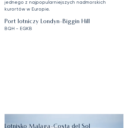
jednego z najpopularniejszych nadmorskich
kurortów w Europie.
Port lotniczy Londyn-Biggin Hill
BQH - EGKB
Lotnisko Malaga-Costa del Sol