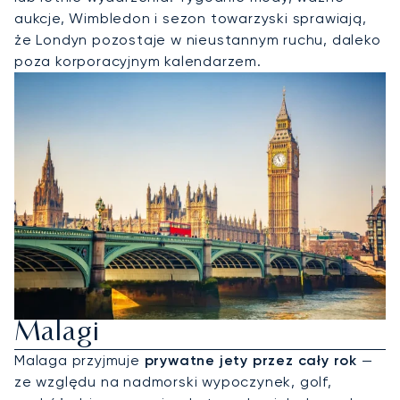
aukcje, Wimbledon i sezon towarzyski sprawiają,
że Londyn pozostaje w nieustannym ruchu, daleko
poza korporacyjnym kalendarzem.
Wynajmij Jet Prywatny Do
Malagi
Malaga przyjmuje
prywatne jety przez cały rok
—
ze względu na nadmorski wypoczynek, golf,