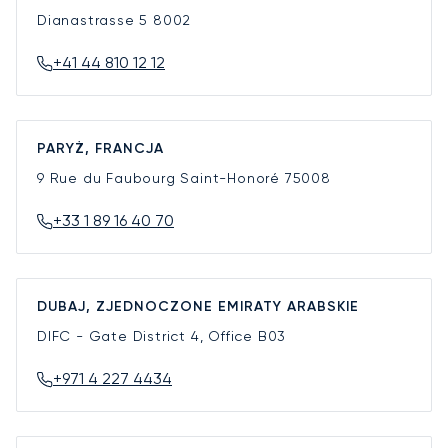
Dianastrasse 5
8002
+41 44 810 12 12
PARYŻ, FRANCJA
9 Rue du Faubourg Saint-Honoré
75008
+33 1 89 16 40 70
DUBAJ, ZJEDNOCZONE EMIRATY ARABSKIE
DIFC - Gate District 4, Office B03
+971 4 227 4434