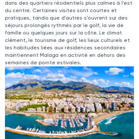
dans des quartiers résidentiels plus calmes à l'est
du centre. Certaines visites sont courtes et
pratiques, tandis que d'autres s'ouvrent sur des
séjours prolongés rythmés par le golf, la vie de
famille ou quelques jours sur la côte. Le climat
clément, le tourisme de golf, les lieux culturels et
les habitudes liées aux résidences secondaires
maintiennent Malaga en activité en dehors des
semaines de pointe estivales.