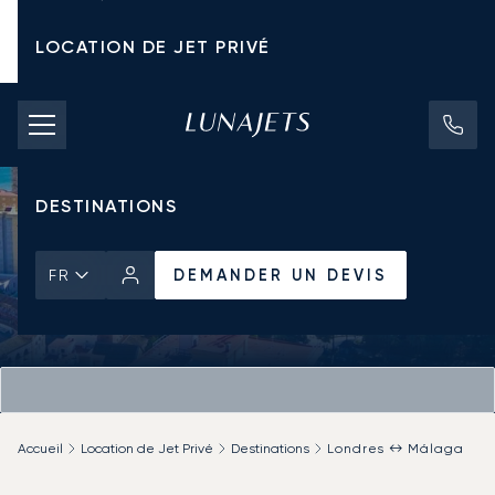
LOCATION DE JET PRIVÉ
TARIFS D'AFFRÈTEMENT
JETS PRIVÉS
DESTINATIONS
DEMANDER UN DEVIS
FR
Accueil
Location de Jet Privé
Destinations
Londres ↔ Málaga