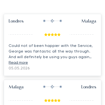
Londres
Malaga
Could not of been happier with the Service,
George was fantastic all the way through.
And will definitely be using you guys again
thank you.
Read more
05.05.2026
Malaga
Londres