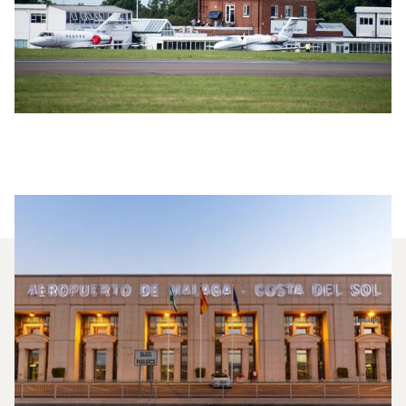
Quels Jets Privés Sont Les Plus
Affrétés Entre Londres Et
Malaga ?
En 2025, le Citation Mustang, le Beechjet 400A et