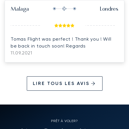
Malaga
Londres
Tomas Flight was perfect ! Thank you ! Will
be back in touch soon! Regards
11.09.2021
LIRE TOUS LES AVIS
PRÊT À VOLER?