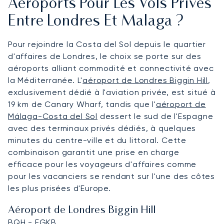
Aéroports Pour Les Vols Privés
Entre Londres Et Malaga ?
Pour rejoindre la Costa del Sol depuis le quartier
d'affaires de Londres, le choix se porte sur des
aéroports alliant commodité et connectivité avec
la Méditerranée. L'
aéroport de Londres Biggin Hill
,
exclusivement dédié à l'aviation privée, est situé à
19 km de Canary Wharf, tandis que l'
aéroport de
Málaga-Costa del Sol
dessert le sud de l'Espagne
avec des terminaux privés dédiés, à quelques
minutes du centre-ville et du littoral. Cette
combinaison garantit une prise en charge
efficace pour les voyageurs d'affaires comme
pour les vacanciers se rendant sur l'une des côtes
les plus prisées d'Europe.
Aéroport de Londres Biggin Hill
BQH - EGKB