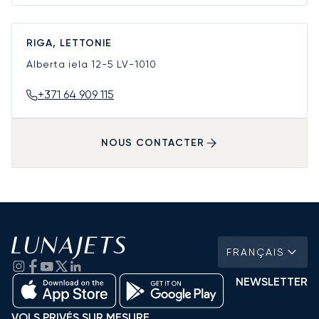
RIGA, LETTONIE
Alberta iela 12-5
LV-1010
+371 64 909 115
NOUS CONTACTER
FRANÇAIS
NEWSLETTER
VOLS PRIVÉS SUR MESURE