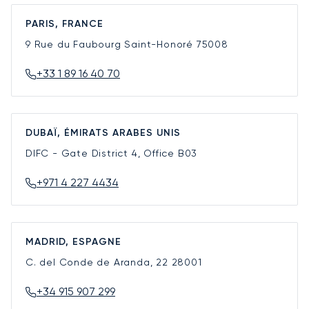
PARIS, FRANCE
9 Rue du Faubourg Saint-Honoré
75008
+33 1 89 16 40 70
DUBAÏ, ÉMIRATS ARABES UNIS
DIFC - Gate District 4, Office B03
+971 4 227 4434
MADRID, ESPAGNE
C. del Conde de Aranda, 22
28001
+34 915 907 299