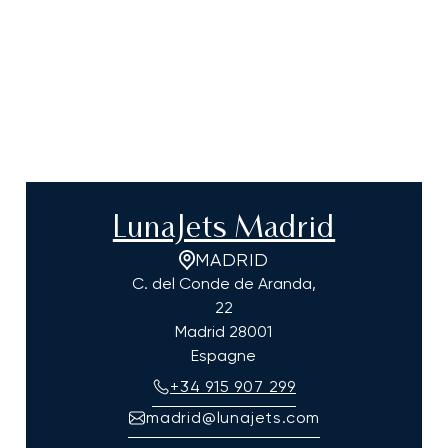
LunaJets Madrid
MADRID
C. del Conde de Aranda,
22
Madrid
28001
Espagne
+34 915 907 299
madrid@lunajets.com