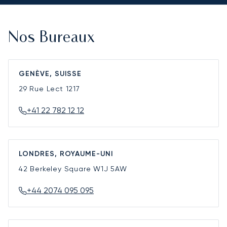
Nos Bureaux
GENÈVE, SUISSE
29 Rue Lect
1217
+41 22 782 12 12
LONDRES, ROYAUME-UNI
42 Berkeley Square
W1J 5AW
+44 2074 095 095