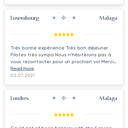
Luxembourg
Malaga
Très bonne expérience Très bon déjeuner
Pilotes très sympa Nous n’hésiterons pas à
vous recontacter pour un prochain vol Merci
Bonne journée
Read more
02.07.2021
Londres
Malaga