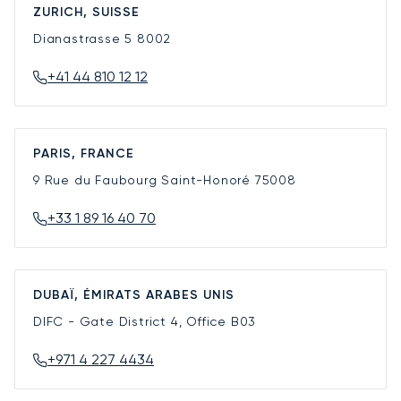
ZURICH, SUISSE
Dianastrasse 5
8002
+41 44 810 12 12
PARIS, FRANCE
9 Rue du Faubourg Saint-Honoré
75008
+33 1 89 16 40 70
DUBAÏ, ÉMIRATS ARABES UNIS
DIFC - Gate District 4, Office B03
+971 4 227 4434