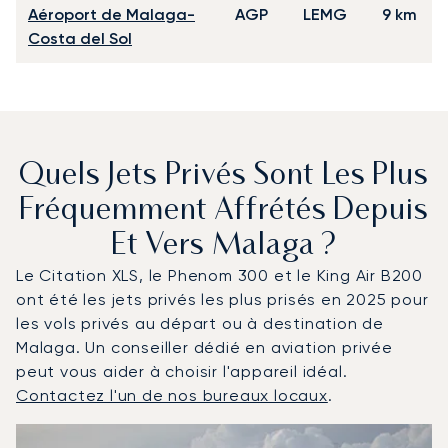
Aéroport de Malaga-
AGP
LEMG
9 km
Costa del Sol
Quels Jets Privés Sont Les Plus
Fréquemment Affrétés Depuis
Et Vers Malaga ?
Le Citation XLS, le Phenom 300 et le King Air B200
ont été les jets privés les plus prisés en 2025 pour
les vols privés au départ ou à destination de
Malaga. Un conseiller dédié en aviation privée
peut vous aider à choisir l'appareil idéal.
Contactez l'un de nos bureaux locaux
.
Málaga : Les 3 modèles d'aéronefs les plus fréquentés 
Photo de l'aéronef
Modèle d'aéronef
Sièges