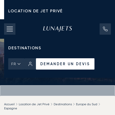
LOCATION DE JET PRIVÉ
TARIFS D'AFFRÈTEMENT
JETS PRIVÉS
DESTINATIONS
DEMANDER UN DEVIS
FR
Accueil
Location de Jet Privé
Destinations
Europe du Sud
Espagne