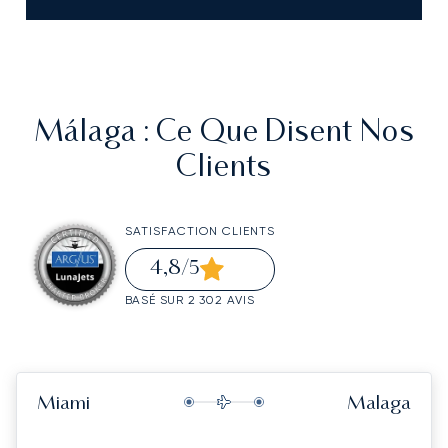
Málaga
: Ce Que Disent Nos
Clients
SATISFACTION CLIENTS
4,8
/5
BASÉ SUR 2 302 AVIS
Miami
Malaga