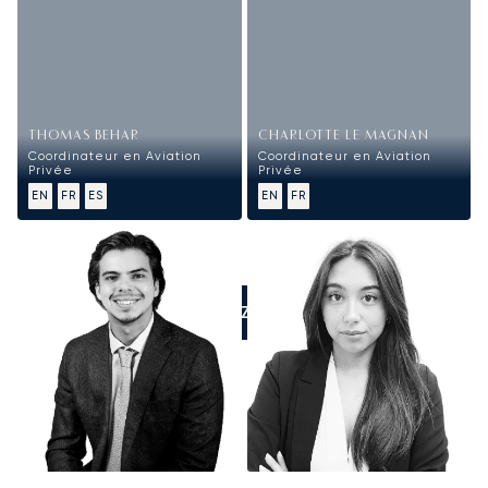
THOMAS BEHAR
CHARLOTTE LE MAGNAN
Coordinateur en Aviation
Coordinateur en Aviation
Privée
Privée
EN
FR
ES
EN
FR
APPELEZ-NOUS