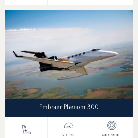
Embraer Phenom 300