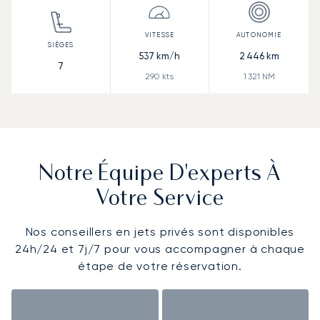
537
km/h
2 446
km
7
290
kts
1 321
NM
Notre Équipe D'experts À
Votre Service
Nos conseillers en jets privés sont disponibles
24h/24 et 7j/7 pour vous accompagner à chaque
étape de votre réservation.