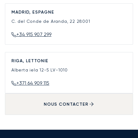
MADRID, ESPAGNE
C. del Conde de Aranda, 22
28001
+34 915 907 299
RIGA, LETTONIE
Alberta iela 12-5
LV-1010
+371 64 909 115
NOUS CONTACTER