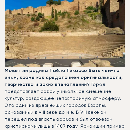
Может ли родина Пабло Пикассо быть чем-то
иным, кроме как средоточием оригинальности,
творчества и ярких впечатлений?
Город
представляет собой уникальное смешение
культур, создающее неповторимую атмосферу.
Это один из древнейших городов Европы,
основанный в VIII веке до н.э. В VIII веке он
перешёл под власть арабов и был отвоёван
христианами лишь в 1487 году. Ярчайший пример