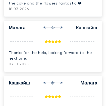
the cake and the flowers fantastic ❤️
18.03.2026
Малага
Кашкайш
Thanks for the help, looking forward to the
next one.
07.10.2025
Кашкайш
Малага