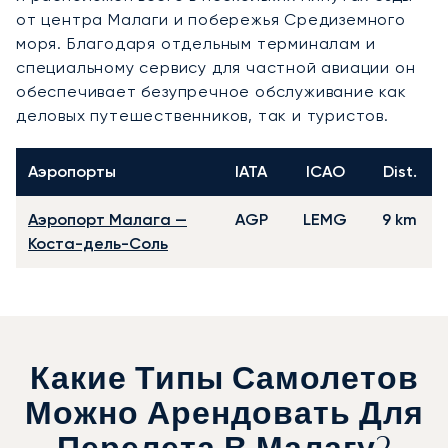
от центра Малаги и побережья Средиземного
моря. Благодаря отдельным терминалам и
специальному сервису для частной авиации он
обеспечивает безупречное обслуживание как
деловых путешественников, так и туристов.
Аэропорты
IATA
ICAO
Dist.
Аэропорт Малага —
AGP
LEMG
9 km
Коста-дель-Соль
Какие Типы Самолетов
Можно Арендовать Для