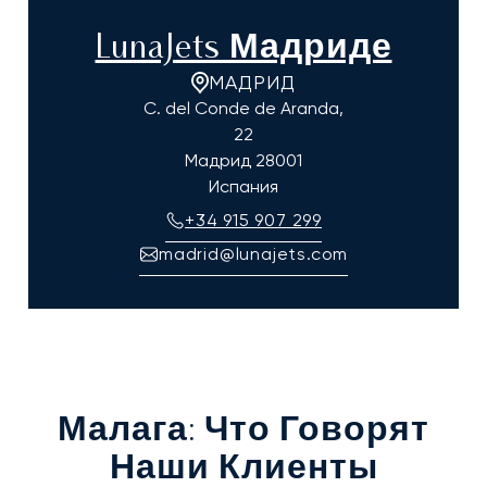
LunaJets Мадриде
МАДРИД
C. del Conde de Aranda,
22
Мадрид
28001
Испания
+34 915 907 299
madrid@lunajets.com
Малага
: Что Говорят
Наши Клиенты