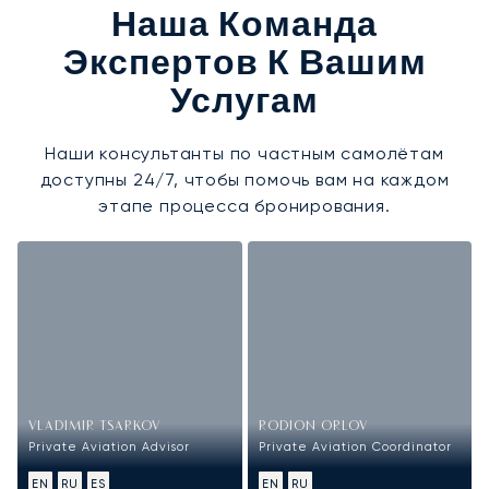
Наша Команда
Экспертов К Вашим
Услугам
Наши консультанты по частным самолётам
доступны 24/7, чтобы помочь вам на каждом
этапе процесса бронирования.
VLADIMIR TSARKOV
RODION ORLOV
Private Aviation Advisor
Private Aviation Coordinator
EN
RU
ES
EN
RU