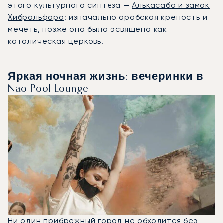
этого культурного синтеза —
Алькасаба и замок
Хибральфаро
: изначально арабская крепость и
мечеть, позже она была освящена как
католическая церковь.
Яркая ночная жизнь: вечеринки в
Nao Pool Lounge
Ни один прибрежный город не обходится без