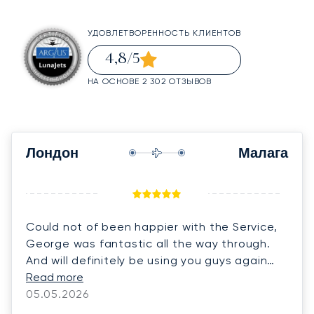
УДОВЛЕТВОРЕННОСТЬ КЛИЕНТОВ
4,8
/5
НА ОСНОВЕ 2 302 ОТЗЫВОВ
Лондон
Малага
Could not of been happier with the Service,
George was fantastic all the way through.
And will definitely be using you guys again
thank you.
Read more
05.05.2026