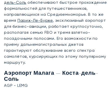
дель-Соль
обеспечивают быстрое прохождение
формальностей для путешественников,
направляющихся на Средиземноморье. В то же
время
Париж-Ле-Бурже
, эксклюзивный аэропорт
для бизнес-авиации, работает круглосуточно,
располагая семью FBO и тремя взлётно-
посадочными полосами. Его возможности по
приёму дальнемагистральных джетов
гарантируют обслуживание всего спектра
самолётов, курсирующих по этому популярному
маршруту.
Аэропорт Малага — Коста-дель-
Соль
AGP - LEMG