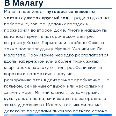
В Малагу
Малага принимает
путешественников на
частных джетах круглый год
— ради отдыха на
побережье, гольфа, деловых поездок и
проживания во втором доме. Многие маршруты
включают время в историческом центре,
встречи у Кальe-Ларьос или в районе Сохо, а
также послеполудни у Муэльe-Уно или на Ла-
Малагете. Проживание нередко располагается
вдоль набережной или в более тихих жилых
кварталах к востоку от центра. Одни визиты
коротки и прагматичны, другие
разворачиваются в длительное пребывание — с
гольфом, семейным отдыхом или несколькими
днями у моря. Мягкий климат, гольф-туризм,
культурные площадки и характер загородного
жилья удерживают Малагу в активном ритме
далеко за пределами пикового летнего сезона.