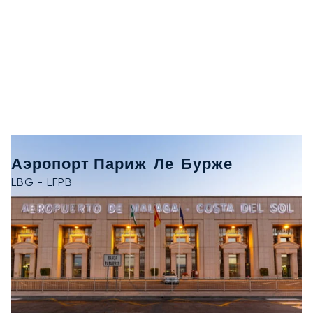
Аэропорт Париж-Ле-Бурже
LBG - LFPB