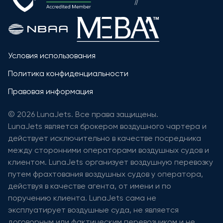
Условия использования
Политика конфиденциальности
Правовая информация
© 2026 LunaJets. Все права защищены.
LunaJets является брокером воздушного чартера и
действует исключительно в качестве посредника
между сторонними операторами воздушных судов и
клиентом. LunaJets организует воздушную перевозку
путем фрахтования воздушных судов у оператора,
действуя в качестве агента, от имени и по
поручению клиента. LunaJets сама не
эксплуатирует воздушные суда, не является
договорным или фактическим перевозчиком и не