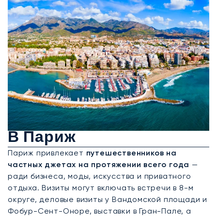
Аренда Частного Джета
В Париж
Париж привлекает
путешественников на
частных джетах на протяжении всего года
—
ради бизнеса, моды, искусства и приватного
отдыха. Визиты могут включать встречи в 8-м
округе, деловые визиты у Вандомской площади и
Фобур-Сент-Оноре, выставки в Гран-Пале, а