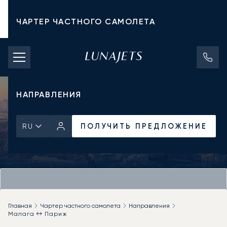
ЧАРТЕР ЧАСТНОГО САМОЛЕТА
СТОИМОСТЬ ЧАРТЕРА
ЧАСТНЫЕ САМОЛЕТЫ
НАПРАВЛЕНИЯ
ПОЛУЧИТЬ ПРЕДЛОЖЕНИЕ
RU
Главная
Чартер частного самолета
Направления
Малага ↔ Париж