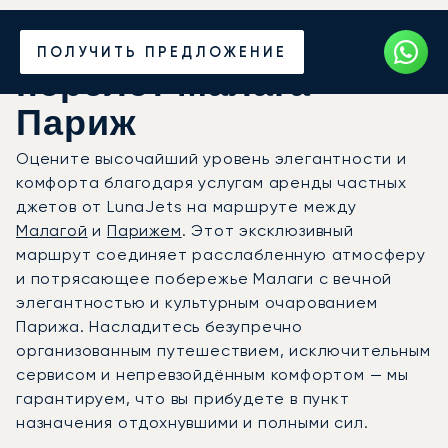
Закажите частный
ПОЛУЧИТЬ ПРЕДЛОЖЕНИЕ
перелёт Малага —
Париж
Оцените высочайший уровень элегантности и
комфорта благодаря услугам аренды частных
джетов от LunaJets на маршруте между
Малагой
и
Парижем
. Этот эксклюзивный
маршрут соединяет расслабленную атмосферу
и потрясающее побережье Малаги с вечной
элегантностью и культурным очарованием
Парижа. Насладитесь безупречно
организованным путешествием, исключительным
сервисом и непревзойдённым комфортом — мы
гарантируем, что вы прибудете в пункт
назначения отдохнувшими и полными сил.