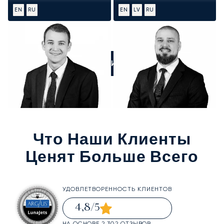
EN
RU
EN
LV
RU
ПОЗВОНИТЕ НАМ
Что Наши Клиенты
Ценят Больше Всего
УДОВЛЕТВОРЕННОСТЬ КЛИЕНТОВ
4,8
/5
НА ОСНОВЕ 2 302 ОТЗЫВОВ