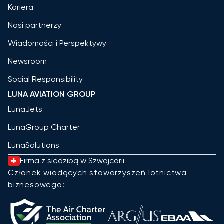
Kariera
Nasi partnerzy
Wiadomości i Perspektywy
Newsroom
Social Responsibility
LUNA AVIATION GROUP
LunaJets
LunaGroup Charter
LunaSolutions
Firma z siedzibą w Szwajcarii
Członek wiodących stowarzyszeń lotnictwa
biznesowego: