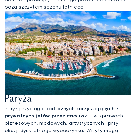
poza szczytem sezonu letniego.
Wynajmij Jet Prywatny Do
Paryża
Paryż przyciąga
podróżnych korzystających z
prywatnych jetów przez cały rok
— w sprawach
biznesowych, modowych, artystycznych i przy
okazji dyskretnego wypoczynku. Wizyty mogą