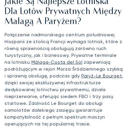
Jakie Są Najlepsze Lotniska
Dla Lotów Prywatnych Między
Malagą A Paryżem?
Połączenie nadmorskiego centrum południowej
Hiszpanii ze stolicą Francji wymaga lotnisk, które z
równą sprawnością obsługują zarówno ruch
turystyczny, jak i biznesowy. Prywatne terminale
na lotnisku
Málaga-Costa del Sol
zapewniają
podróżującym w rejon Morza Śródziemnego szybką
i sprawną obsługę, podczas gdy
Paryż-Le Bourget
,
dzięki swojej ekskluzywnej infrastrukturze
dedykowanej lotnictwu prywatnemu, działa
nieprzerwanie, oferując siedem FBO i trzy pasy
startowe. Zdolność Le Bourget do obsługi
samolotów dalekiego zasięgu gwarantuje
kompatybilność z pełnym spektrum maszyn
operujących na tej popularnej trasie.