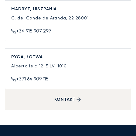
MADRYT, HISZPANIA
C. del Conde de Aranda, 22
28001
+34 915 907 299
RYGA, ŁOTWA
Alberta iela 12-5
LV-1010
+371 64 909 115
KONTAKT