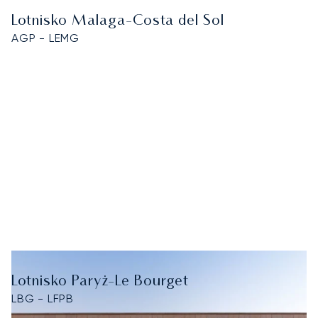
Lotnisko Malaga-Costa del Sol
AGP - LEMG
Lotnisko Paryż-Le Bourget
LBG - LFPB