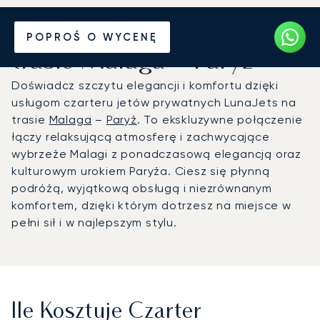
Wynajmij jet prywatny na
POPROŚ O WYCENĘ
trasie Malaga – Paryż
Doświadcz szczytu elegancji i komfortu dzięki
usługom czarteru jetów prywatnych LunaJets na
trasie
Malaga
–
Paryż
. To ekskluzywne połączenie
łączy relaksującą atmosferę i zachwycające
wybrzeże Malagi z ponadczasową elegancją oraz
kulturowym urokiem Paryża. Ciesz się płynną
podróżą, wyjątkową obsługą i niezrównanym
komfortem, dzięki którym dotrzesz na miejsce w
pełni sił i w najlepszym stylu.
Ile Kosztuje Czarter