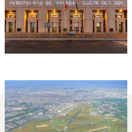
Jakie Samoloty Mogę
Wyczarterować Na Lot