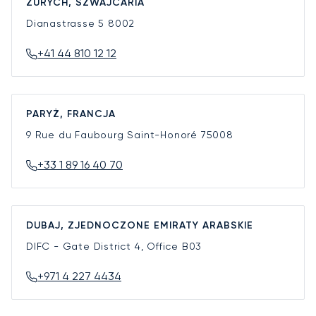
ZURYCH, SZWAJCARIA
Dianastrasse 5
8002
+41 44 810 12 12
PARYŻ, FRANCJA
9 Rue du Faubourg Saint-Honoré
75008
+33 1 89 16 40 70
DUBAJ, ZJEDNOCZONE EMIRATY ARABSKIE
DIFC - Gate District 4, Office B03
+971 4 227 4434