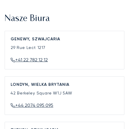
Nasze Biura
GENEWY, SZWAJCARIA
29 Rue Lect
1217
+41 22 782 12 12
LONDYN, WIELKA BRYTANIA
42 Berkeley Square
W1J 5AW
+44 2074 095 095