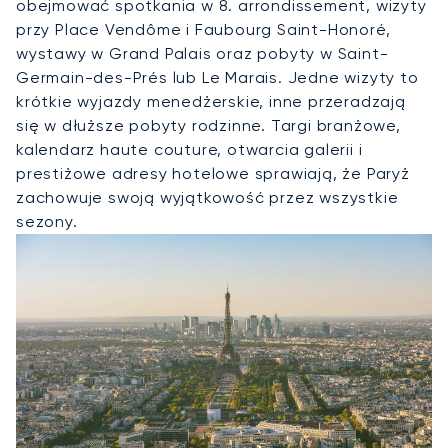
obejmować spotkania w 8. arrondissement, wizyty
przy Place Vendôme i Faubourg Saint-Honoré,
wystawy w Grand Palais oraz pobyty w Saint-
Germain-des-Prés lub Le Marais. Jedne wizyty to
krótkie wyjazdy menedżerskie, inne przeradzają
się w dłuższe pobyty rodzinne. Targi branżowe,
kalendarz haute couture, otwarcia galerii i
prestiżowe adresy hotelowe sprawiają, że Paryż
zachowuje swoją wyjątkowość przez wszystkie
sezony.