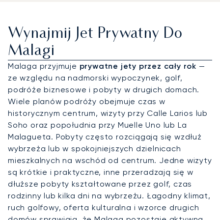
Wynajmij Jet Prywatny Do
Malagi
Malaga przyjmuje
prywatne jety przez cały rok
—
ze względu na nadmorski wypoczynek, golf,
podróże biznesowe i pobyty w drugich domach.
Wiele planów podróży obejmuje czas w
historycznym centrum, wizyty przy Calle Larios lub
Soho oraz popołudnia przy Muelle Uno lub La
Malagueta. Pobyty często rozciągają się wzdłuż
wybrzeża lub w spokojniejszych dzielnicach
mieszkalnych na wschód od centrum. Jedne wizyty
są krótkie i praktyczne, inne przeradzają się w
dłuższe pobyty kształtowane przez golf, czas
rodzinny lub kilka dni na wybrzeżu. Łagodny klimat,
ruch golfowy, oferta kulturalna i wzorce drugich
domów sprawiają, że Malaga pozostaje aktywna