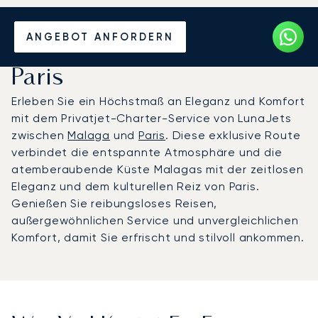
Mieten Sie einen Privatjet
ANGEBOT ANFORDERN
zwischen Malaga und
Paris
Erleben Sie ein Höchstmaß an Eleganz und Komfort
mit dem Privatjet-Charter-Service von LunaJets
zwischen
Malaga
und
Paris
. Diese exklusive Route
verbindet die entspannte Atmosphäre und die
atemberaubende Küste Malagas mit der zeitlosen
Eleganz und dem kulturellen Reiz von Paris.
Genießen Sie reibungsloses Reisen,
außergewöhnlichen Service und unvergleichlichen
Komfort, damit Sie erfrischt und stilvoll ankommen.