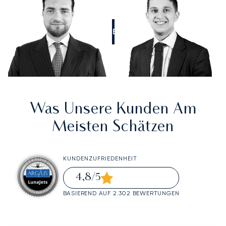
RUFEN SIE UNS AN
Was Unsere Kunden Am
Meisten Schätzen
KUNDENZUFRIEDENHEIT
4,8
/5
BASIEREND AUF 2.302 BEWERTUNGEN