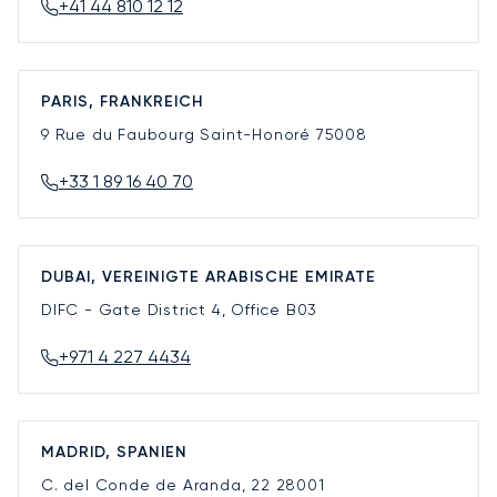
+41 44 810 12 12
PARIS, FRANKREICH
9 Rue du Faubourg Saint-Honoré
75008
+33 1 89 16 40 70
DUBAI, VEREINIGTE ARABISCHE EMIRATE
DIFC - Gate District 4, Office B03
+971 4 227 4434
MADRID, SPANIEN
C. del Conde de Aranda, 22
28001