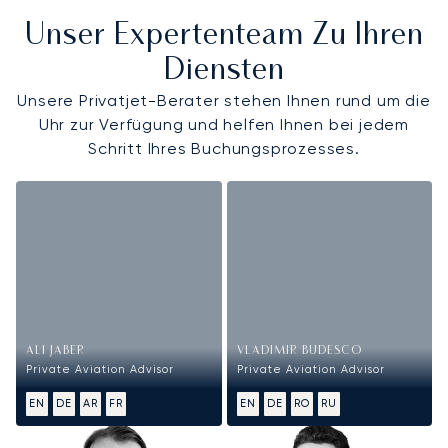
Unser Expertenteam Zu Ihren
Diensten
Unsere Privatjet-Berater stehen Ihnen rund um die
Uhr zur Verfügung und helfen Ihnen bei jedem
Schritt Ihres Buchungsprozesses.
ALI JABER
VLADIMIR BUDESCO
Private Aviation Advisor
Private Aviation Advisor
EN
DE
AR
FR
EN
DE
RO
RU