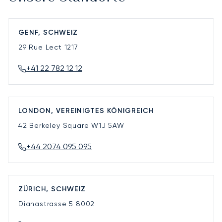
GENF, SCHWEIZ
29 Rue Lect
1217
+41 22 782 12 12
LONDON, VEREINIGTES KÖNIGREICH
42 Berkeley Square
W1J 5AW
+44 2074 095 095
ZÜRICH, SCHWEIZ
Dianastrasse 5
8002