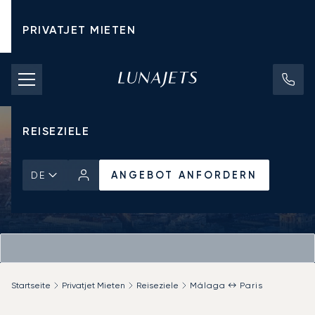
PRIVATJET MIETEN
CHARTERPREISE
PRIVATJETS
REISEZIELE
ANGEBOT ANFORDERN
DE
Startseite
Privatjet Mieten
Reiseziele
Málaga ↔ Paris