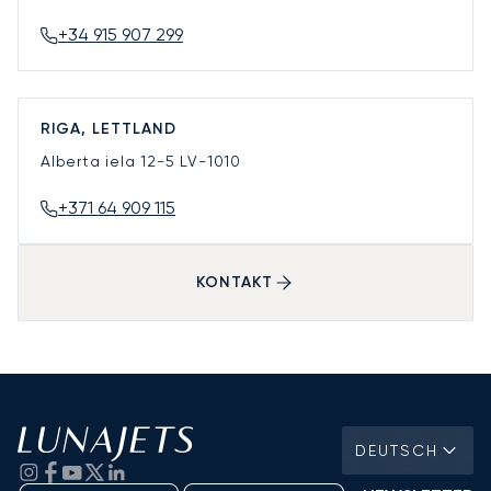
+34 915 907 299
RIGA, LETTLAND
Alberta iela 12-5
LV-1010
+371 64 909 115
KONTAKT
DEUTSCH