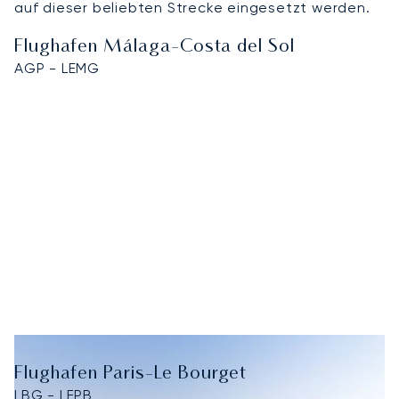
auf dieser beliebten Strecke eingesetzt werden.
Flughafen Málaga-Costa del Sol
AGP - LEMG
Flughafen Paris-Le Bourget
LBG - LFPB