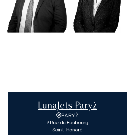
LunaJets Paryż
PARYŻ
9 Rue du Faubourg
Saint-Honoré