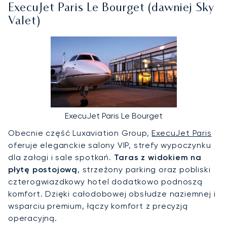
ExecuJet Paris Le Bourget (dawniej Sky
Valet)
ExecuJet Paris Le Bourget
Obecnie część Luxaviation Group,
ExecuJet Paris
oferuje eleganckie salony VIP, strefy wypoczynku
dla załogi i sale spotkań.
Taras z widokiem na
płytę postojową
, strzeżony parking oraz pobliski
czterogwiazdkowy hotel dodatkowo podnoszą
komfort. Dzięki całodobowej obsłudze naziemnej i
wsparciu premium, łączy komfort z precyzją
operacyjną.