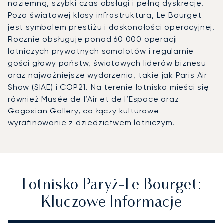
naziemną, szybki czas obsługi i pełną dyskrecję.
Poza światowej klasy infrastrukturą, Le Bourget
jest symbolem prestiżu i doskonałości operacyjnej.
Rocznie obsługuje ponad 60 000 operacji
lotniczych prywatnych samolotów i regularnie
gości głowy państw, światowych liderów biznesu
oraz najważniejsze wydarzenia, takie jak Paris Air
Show (SIAE) i COP21. Na terenie lotniska mieści się
również Musée de l’Air et de l’Espace oraz
Gagosian Gallery, co łączy kulturowe
wyrafinowanie z dziedzictwem lotniczym.
Lotnisko Paryż-Le Bourget:
Kluczowe Informacje