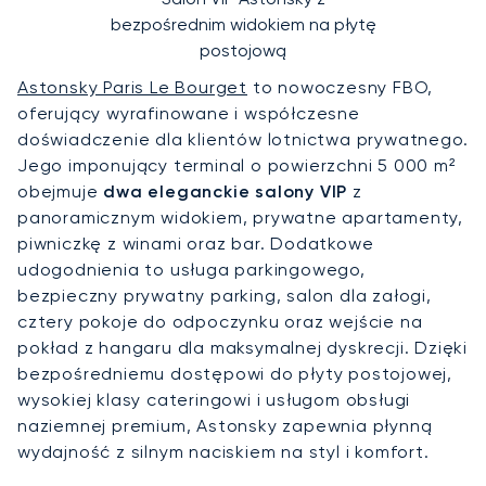
bezpośrednim widokiem na płytę
postojową
Astonsky Paris Le Bourget
to nowoczesny FBO,
oferujący wyrafinowane i współczesne
doświadczenie dla klientów lotnictwa prywatnego.
Jego imponujący terminal o powierzchni 5 000 m²
obejmuje
dwa eleganckie salony VIP
z
panoramicznym widokiem, prywatne apartamenty,
piwniczkę z winami oraz bar. Dodatkowe
udogodnienia to usługa parkingowego,
bezpieczny prywatny parking, salon dla załogi,
cztery pokoje do odpoczynku oraz wejście na
pokład z hangaru dla maksymalnej dyskrecji. Dzięki
bezpośredniemu dostępowi do płyty postojowej,
wysokiej klasy cateringowi i usługom obsługi
naziemnej premium, Astonsky zapewnia płynną
wydajność z silnym naciskiem na styl i komfort.