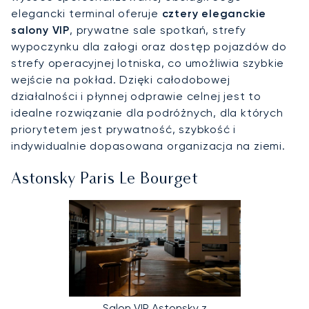
elegancki terminal oferuje
cztery eleganckie
salony VIP
, prywatne sale spotkań, strefy
wypoczynku dla załogi oraz dostęp pojazdów do
strefy operacyjnej lotniska, co umożliwia szybkie
wejście na pokład. Dzięki całodobowej
działalności i płynnej odprawie celnej jest to
idealne rozwiązanie dla podróżnych, dla których
priorytetem jest prywatność, szybkość i
indywidualnie dopasowana organizacja na ziemi.
Astonsky Paris Le Bourget
Salon VIP Astonsky z