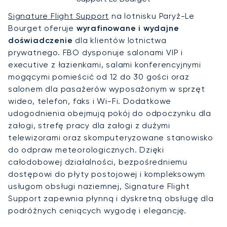
Signature Flight Support
na lotnisku Paryż-Le
Bourget oferuje
wyrafinowane i wydajne
doświadczenie
dla klientów lotnictwa
prywatnego. FBO dysponuje salonami VIP i
executive z łazienkami, salami konferencyjnymi
mogącymi pomieścić od 12 do 30 gości oraz
salonem dla pasażerów wyposażonym w sprzęt
wideo, telefon, faks i Wi-Fi. Dodatkowe
udogodnienia obejmują pokój do odpoczynku dla
załogi, strefę pracy dla załogi z dużymi
telewizorami oraz skomputeryzowane stanowisko
do odpraw meteorologicznych. Dzięki
całodobowej działalności, bezpośredniemu
dostępowi do płyty postojowej i kompleksowym
usługom obsługi naziemnej, Signature Flight
Support zapewnia płynną i dyskretną obsługę dla
podróżnych ceniących wygodę i elegancję.