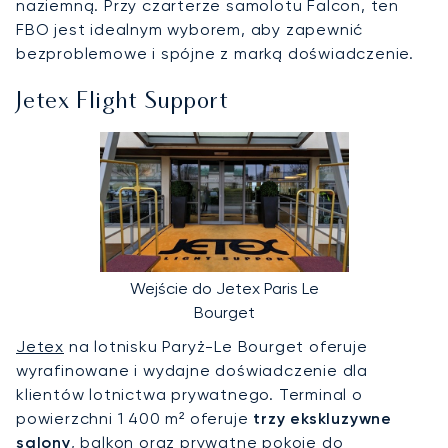
naziemną. Przy czarterze samolotu Falcon, ten
FBO jest idealnym wyborem, aby zapewnić
bezproblemowe i spójne z marką doświadczenie.
Jetex Flight Support
Wejście do Jetex Paris Le
Bourget
Jetex
na lotnisku Paryż-Le Bourget oferuje
wyrafinowane i wydajne doświadczenie dla
klientów lotnictwa prywatnego. Terminal o
powierzchni 1 400 m² oferuje
trzy ekskluzywne
salony
, balkon oraz prywatne pokoje do