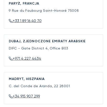
PARYŻ, FRANCJA
9 Rue du Faubourg Saint-Honoré
75008
+33 1 89 16 40 70
DUBAJ, ZJEDNOCZONE EMIRATY ARABSKIE
DIFC - Gate District 4, Office B03
+971 4 227 4434
MADRYT, HISZPANIA
C. del Conde de Aranda, 22
28001
+34 915 907 299