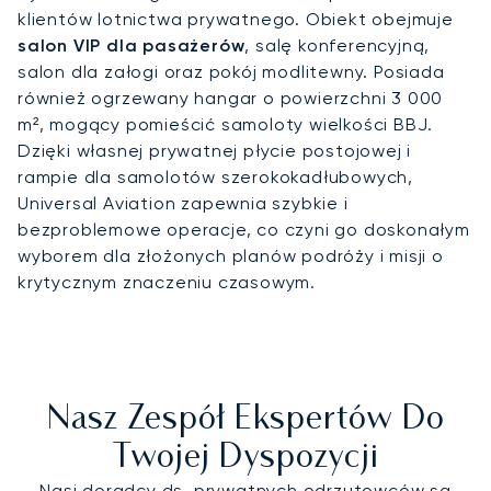
klientów lotnictwa prywatnego. Obiekt obejmuje
salon VIP dla pasażerów
, salę konferencyjną,
salon dla załogi oraz pokój modlitewny. Posiada
również ogrzewany hangar o powierzchni 3 000
m², mogący pomieścić samoloty wielkości BBJ.
Dzięki własnej prywatnej płycie postojowej i
rampie dla samolotów szerokokadłubowych,
Universal Aviation zapewnia szybkie i
bezproblemowe operacje, co czyni go doskonałym
wyborem dla złożonych planów podróży i misji o
krytycznym znaczeniu czasowym.
Nasz Zespół Ekspertów Do
Twojej Dyspozycji
Nasi doradcy ds. prywatnych odrzutowców są