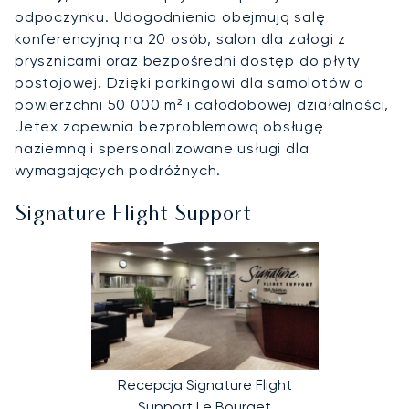
odpoczynku. Udogodnienia obejmują salę
konferencyjną na 20 osób, salon dla załogi z
prysznicami oraz bezpośredni dostęp do płyty
postojowej. Dzięki parkingowi dla samolotów o
powierzchni 50 000 m² i całodobowej działalności,
Jetex zapewnia bezproblemową obsługę
naziemną i spersonalizowane usługi dla
wymagających podróżnych.
Signature Flight Support
Recepcja Signature Flight
Support Le Bourget