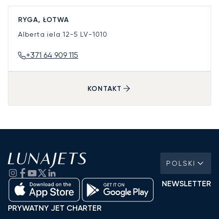
RYGA, ŁOTWA
Alberta iela 12-5
LV-1010
+371 64 909 115
KONTAKT
POLSKI
NEWSLETTER
PRYWATNY JET CHARTER