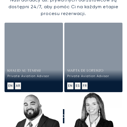
dostępni 24/7, aby pomóc Ci na każdym etapie
procesu rezerwacji.
KHALID AL TEMIMI
MARTA DE LORENZO
Private Aviation Advisor
Private Aviation Advisor
EN
AR
EN
ES
FR
ZADZWOŃCIE DO NAS