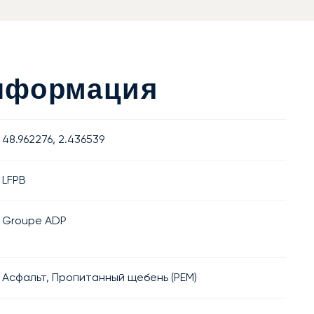
Информация
48.962276, 2.436539
LFPB
Groupe ADP
Асфальт, Пропитанный щебень (PEM)