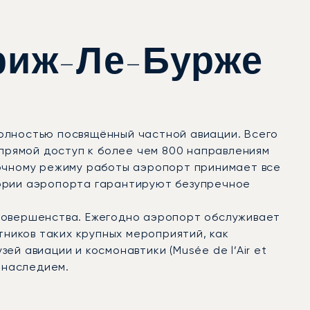
риж-Ле-Бурже
полностью посвящённый частной авиации. Всего
 прямой доступ к более чем 800 направлениям
суточному режиму работы аэропорт принимает все
тории аэропорта гарантируют безупречное
 совершенства. Ежегодно аэропорт обслуживает
тников таких крупных мероприятий, как
й авиации и космонавтики (Musée de l’Air et
 наследием.