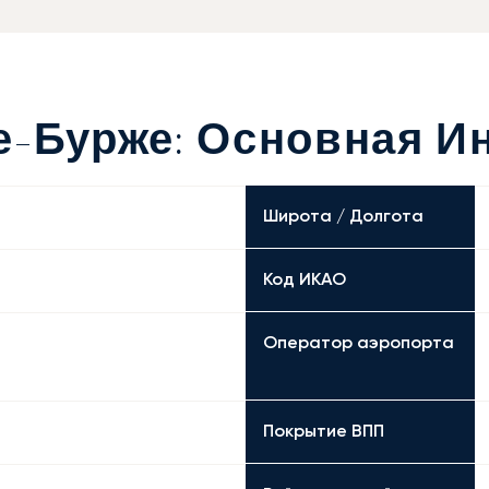
е-Бурже: Основная 
Широта / Долгота
Код ИКАО
Оператор аэропорта
Покрытие ВПП