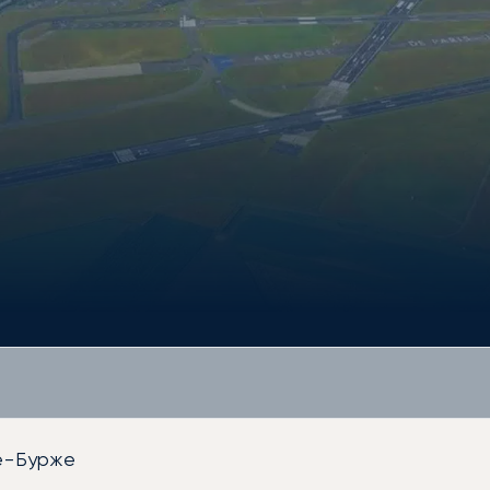
е-Бурже