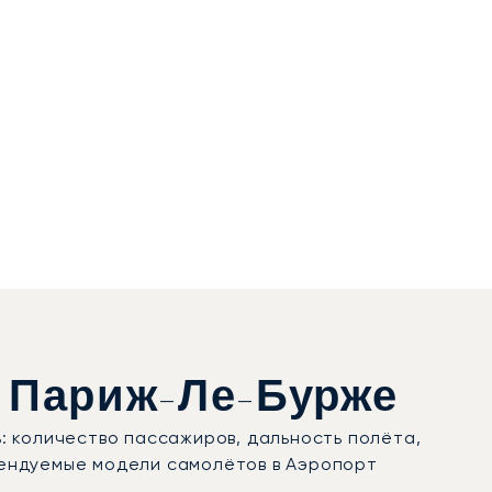
 Париж-Ле-Бурже
: количество пассажиров, дальность полёта,
рендуемые модели самолётов в Аэропорт