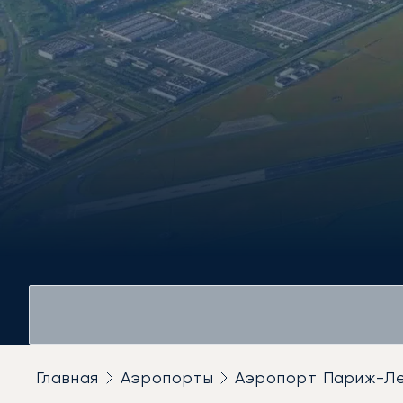
Главная
Аэропорты
Аэропорт Париж-Л