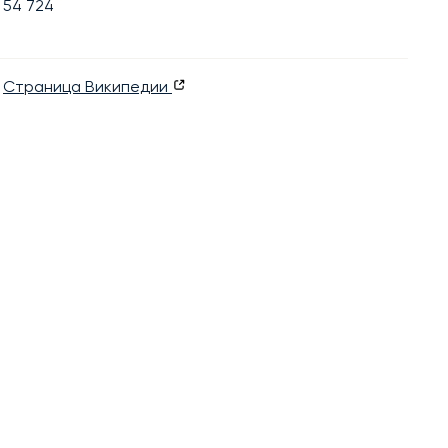
54 724
Страница Википедии