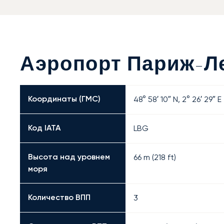
Аэропорт Париж-Л
Координаты (ГМС)
48° 58′ 10″ N, 2° 26′ 29″ E
Код IATA
LBG
Высота над уровнем
66 m (218 ft)
моря
Количество ВПП
3