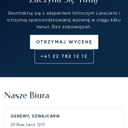
Skontaktuj się z ekspertem lotniczym LunaJets i
otrzymaj spersonalizowaną wycenę w ciągu kilku
minut. Bez zobowiązań.
OTRZYMAJ WYCENĘ
+41 22 782 12 12
Nasze Biura
GENEWY, SZWAJCARIA
29 Rue Lect
1217