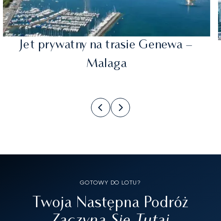
Jet prywatny na trasie Genewa –
Malaga
GOTOWY DO LOTU?
Twoja Następna Podróż
Zaczyna Się Tutaj