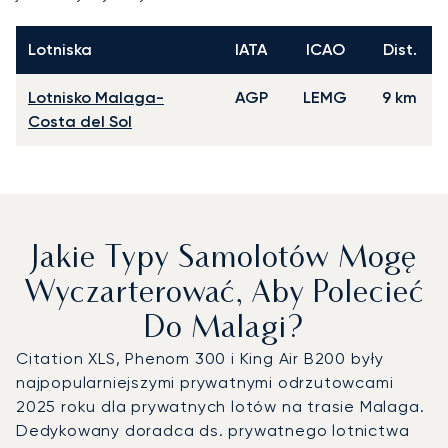
Lotniska
IATA
ICAO
Dist.
Lotnisko Malaga-
AGP
LEMG
9 km
Costa del Sol
Jakie Typy Samolotów Mogę
Wyczarterować, Aby Polecieć
Do Malagi?
Citation XLS, Phenom 300 i King Air B200 były
najpopularniejszymi prywatnymi odrzutowcami
2025 roku dla prywatnych lotów na trasie Malaga.
Dedykowany doradca ds. prywatnego lotnictwa