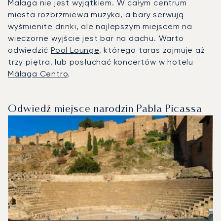
Malaga nie jest wyjątkiem. W całym centrum
miasta rozbrzmiewa muzyka, a bary serwują
wyśmienite drinki, ale najlepszym miejscem na
wieczorne wyjście jest bar na dachu. Warto
odwiedzić
Pool Lounge
, którego taras zajmuje aż
trzy piętra, lub posłuchać koncertów w hotelu
Málaga Centro
.
Odwiedź miejsce narodzin Pabla Picassa