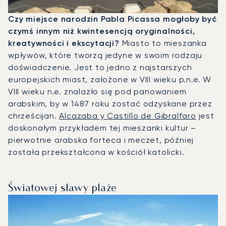
Czy miejsce narodzin Pabla Picassa mogłoby być
czymś innym niż kwintesencją oryginalności,
kreatywności i ekscytacji?
Miasto to mieszanka
wpływów, które tworzą jedyne w swoim rodzaju
doświadczenie. Jest to jedno z najstarszych
europejskich miast, założone w VIII wieku p.n.e. W
VIII wieku n.e. znalazło się pod panowaniem
arabskim, by w 1487 roku zostać odzyskane przez
chrześcijan.
Alcazaba y Castillo de Gibralfaro
jest
doskonałym przykładem tej mieszanki kultur –
pierwotnie arabska forteca i meczet, później
została przekształcona w kościół katolicki.
Światowej sławy plaże