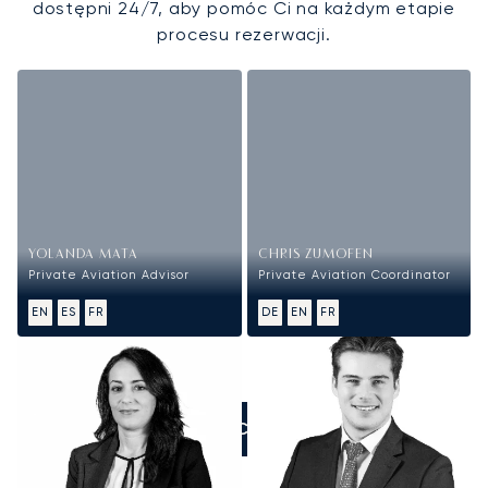
dostępni 24/7, aby pomóc Ci na każdym etapie
procesu rezerwacji.
YOLANDA MATA
CHRIS ZUMOFEN
Private Aviation Advisor
Private Aviation Coordinator
EN
ES
FR
DE
EN
FR
ZADZWOŃCIE DO NAS