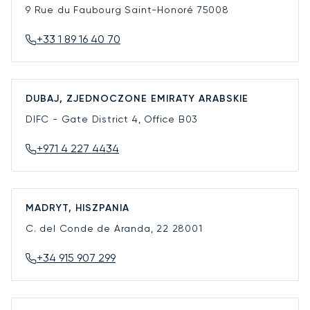
9 Rue du Faubourg Saint-Honoré
75008
+33 1 89 16 40 70
DUBAJ, ZJEDNOCZONE EMIRATY ARABSKIE
DIFC - Gate District 4, Office B03
+971 4 227 4434
MADRYT, HISZPANIA
C. del Conde de Aranda, 22
28001
+34 915 907 299