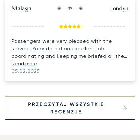
Malaga
Londyn
Passengers were very pleased with the
service. Yolanda did an excellent job
coordinating and keeping me briefed all the
time.
Read more
05.02.2025
PRZECZYTAJ WSZYSTKIE
RECENZJE