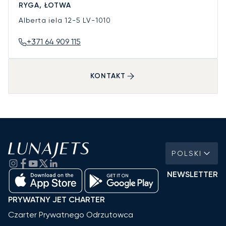
RYGA, ŁOTWA
Alberta iela 12-5
LV-1010
+371 64 909 115
KONTAKT
POLSKI
NEWSLETTER
PRYWATNY JET CHARTER
Czarter Prywatnego Odrzutowca