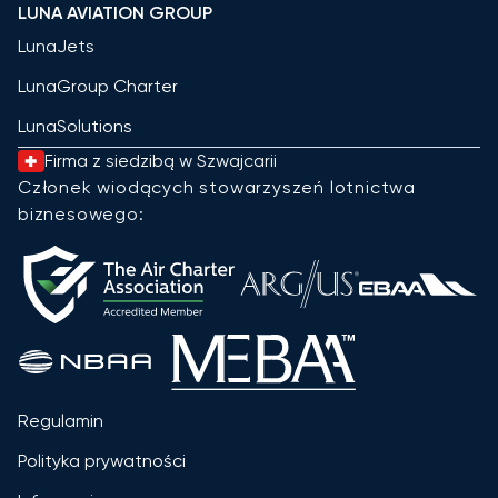
LUNA AVIATION GROUP
LunaJets
LunaGroup Charter
LunaSolutions
Firma z siedzibą w Szwajcarii
Członek wiodących stowarzyszeń lotnictwa
biznesowego:
Regulamin
Polityka prywatności