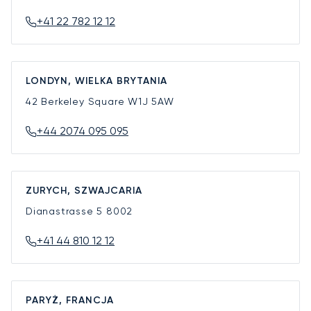
+41 22 782 12 12
LONDYN, WIELKA BRYTANIA
42 Berkeley Square
W1J 5AW
+44 2074 095 095
ZURYCH, SZWAJCARIA
Dianastrasse 5
8002
+41 44 810 12 12
PARYŻ, FRANCJA