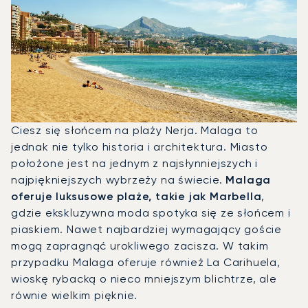
Ciesz się słońcem na plaży Nerja. Malaga to
jednak nie tylko historia i architektura. Miasto
położone jest na jednym z najsłynniejszych i
najpiękniejszych wybrzeży na świecie.
Malaga
oferuje luksusowe plaże, takie jak Marbella
,
gdzie ekskluzywna moda spotyka się ze słońcem i
piaskiem. Nawet najbardziej wymagający goście
mogą zapragnąć urokliwego zacisza. W takim
przypadku Malaga oferuje również La Carihuela,
wioskę rybacką o nieco mniejszym blichtrze, ale
równie wielkim pięknie.