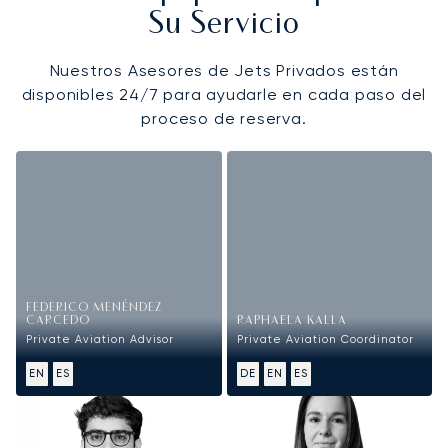
Su Servicio
Nuestros Asesores de Jets Privados están
disponibles 24/7 para ayudarle en cada paso del
proceso de reserva.
FEDERICO MENÉNDEZ
CARCEDO
RAPHAELA KALLA
Private Aviation Advisor
Private Aviation Coordinator
EN
ES
DE
EN
ES