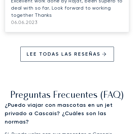
Excellent work done by Rajat, been superb to
deal with so far. Look forward to working
together Thanks
06.06.2023
LEE TODAS LAS RESEÑAS
Preguntas Frecuentes (FAQ)
¿Puedo viajar con mascotas en un jet
privado a Cascais? ¿Cuáles son las
normas?