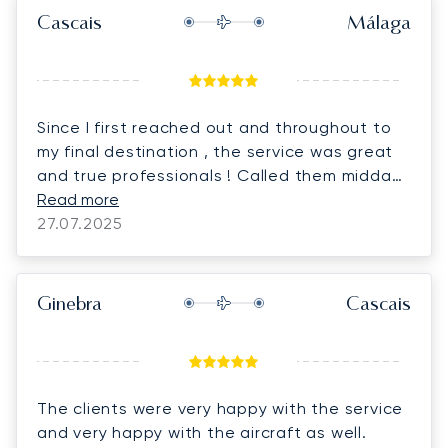
Cascais
Málaga
Since I first reached out and throughout to
my final destination , the service was great
and true professionals ! Called them midday
and was up in the air early evening! Would
Read more
definitely use them again! Thank you Marta
27.07.2025
and LunaJets!
Ginebra
Cascais
The clients were very happy with the service
and very happy with the aircraft as well.