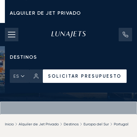
ALQUILER DE JET PRIVADO
TARIFAS DE CHÁRTER
JETS PRIVADOS
DESTINOS
SOLICITAR PRESUPUESTO
ES
Inicio
Alquiler de Jet Privado
Destinos
Europa del Sur
Portugal