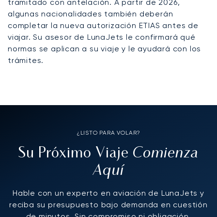
tramitado con antelación. A partir de 2026,
algunas nacionalidades también deberán
completar la nueva autorización ETIAS antes de
viajar. Su asesor de LunaJets le confirmará qué
normas se aplican a su viaje y le ayudará con los
trámites.
¿LISTO PARA VOLAR?
Comienza
Su Próximo Viaje
Aquí
Hable con un experto en aviación de LunaJets y
reciba su presupuesto bajo demanda en cuestión
de minutos. Sin compromiso ni obligación.