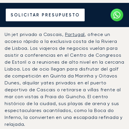
Alquile un Jet Privado
SOLICITAR PRESUPUESTO
desde o hacia Cascais
Un jet privado a Cascais,
Portugal
, ofrece un
acceso rápido a la exclusiva costa de la Riviera
de Lisboa. Los viajeros de negocios vuelan para
asistir a conferencias en el Centro de Congresos
de Estoril o a reuniones de alto nivel en la cercana
Lisboa. Los de ocio llegan para disfrutar del golf
de competición en Quinta da Marinha y Oitavos
Dunes, alquilar yates privados en el puerto
deportivo de Cascais o retirarse a villas frente al
mar con vistas a Praia do Guincho. El centro
histórico de la ciudad, sus playas de arena y sus
espectaculares acantilados, como la Boca do
Inferno, la convierten en una escapada refinada y
relajada.