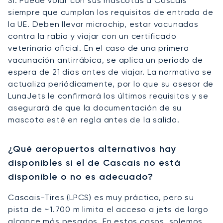
Sí. Puede volar con sus mascotas a Cascais
siempre que cumplan los requisitos de entrada de
la UE. Deben llevar microchip, estar vacunadas
contra la rabia y viajar con un certificado
veterinario oficial. En el caso de una primera
vacunación antirrábica, se aplica un periodo de
espera de 21 días antes de viajar. La normativa se
actualiza periódicamente, por lo que su asesor de
LunaJets le confirmará los últimos requisitos y se
asegurará de que la documentación de su
mascota esté en regla antes de la salida.
¿Qué aeropuertos alternativos hay
disponibles si el de Cascais no está
disponible o no es adecuado?
Cascais-Tires (LPCS) es muy práctico, pero su
pista de ~1.700 m limita el acceso a jets de largo
alcance más pesados. En estos casos, solemos