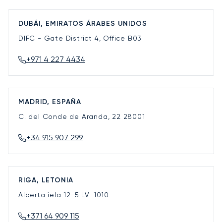
DUBÁI, EMIRATOS ÁRABES UNIDOS
DIFC - Gate District 4, Office B03
+971 4 227 4434
MADRID, ESPAÑA
C. del Conde de Aranda, 22
28001
+34 915 907 299
RIGA, LETONIA
Alberta iela 12-5
LV-1010
+371 64 909 115