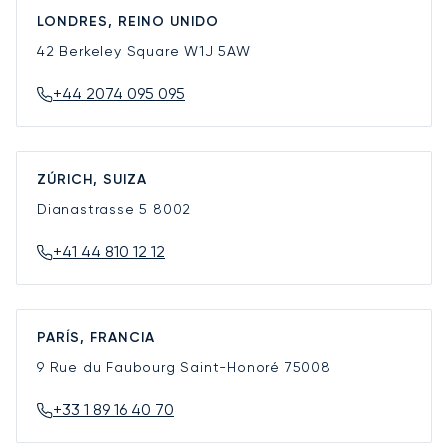
LONDRES, REINO UNIDO
42 Berkeley Square
W1J 5AW
+44 2074 095 095
ZÚRICH, SUIZA
Dianastrasse 5
8002
+41 44 810 12 12
PARÍS, FRANCIA
9 Rue du Faubourg Saint-Honoré
75008
+33 1 89 16 40 70