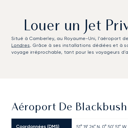
Louer un Jet Pr
Situé à Camberley, au Royaume-Uni, l'aéroport de 
Londres
. Grâce à ses installations dédiées et à 
voyage irréprochable, tant pour les voyageurs d'a
Aéroport De Blackbushe
Coordonnées (DMS)
51° 19′ 26″ N, 0° 50′ 51″ W