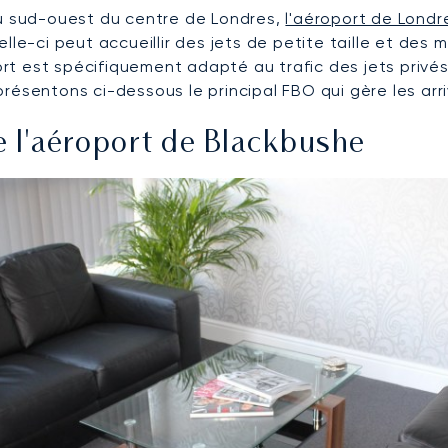
au sud-ouest du centre de Londres,
l'aéroport de Lond
le-ci peut accueillir des jets de petite taille et des mi
port est spécifiquement adapté au trafic des jets privé
ésentons ci-dessous le principal FBO qui gère les arri
e l'aéroport de Blackbushe