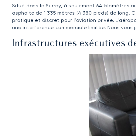
Situé dans le Surrey, à seulement 64 kilomètres 
asphalte de 1 335 mètres (4 380 pieds) de long. Cel
pratique et discret pour l'aviation privée. L'aéro
une interférence commerciale limitée. Nous vous pr
Infrastructures exécutives d