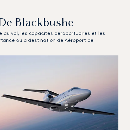
t De Blackbushe
ce du vol, les capacités aéroportuaires et les
artance ou à destination de Aéroport de