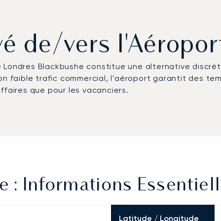
ivé de/vers l'Aéropo
Londres Blackbushe constitue une alternative discrète
son faible trafic commercial, l'aéroport garantit des t
ffaires que pour les vacanciers.
 : Informations Essentiel
Latitude / Longitude