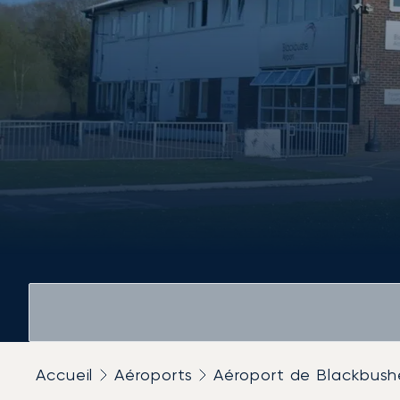
Accueil
Aéroports
Aéroport de Blackbush