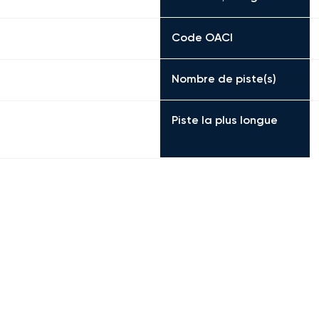
Code OACI
Nombre de piste(s)
Piste la plus longue