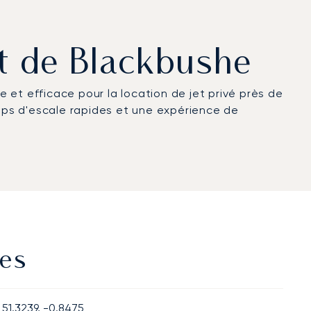
rt de Blackbushe
 et efficace pour la location de jet privé près de
emps d'escale rapides et une expérience de
les
51.3239, -0.8475