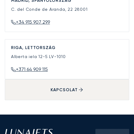
MADRID, SPANYOLORSZÁG
C. del Conde de Aranda, 22
28001
+34 915 907 299
RIGA, LETTORSZÁG
Alberta iela 12-5
LV-1010
+371 64 909 115
KAPCSOLAT