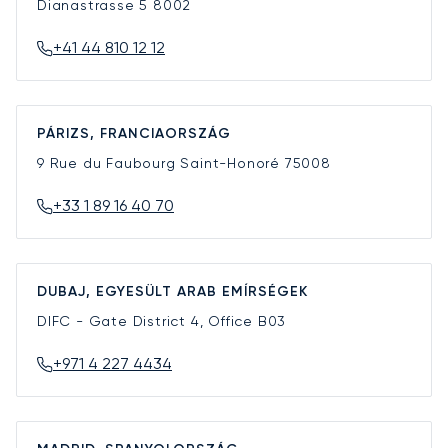
Dianastrasse 5
8002
+41 44 810 12 12
PÁRIZS, FRANCIAORSZÁG
9 Rue du Faubourg Saint-Honoré
75008
+33 1 89 16 40 70
DUBAJ, EGYESÜLT ARAB EMÍRSÉGEK
DIFC - Gate District 4, Office B03
+971 4 227 4434