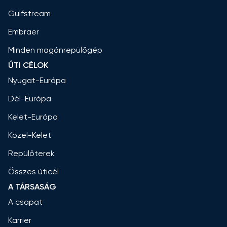
Gulfstream
Embraer
Minden magánrepülőgép
ÚTI CÉLOK
Nyugat-Európa
Dél-Európa
Kelet-Európa
Közel-Kelet
Repülőterek
Összes úticél
A TÁRSASÁG
A csapat
Karrier