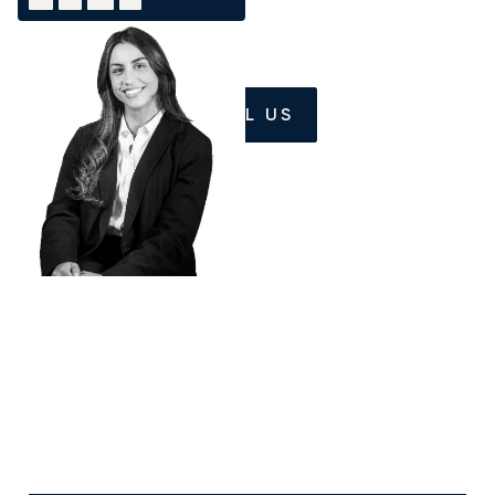
CALL US