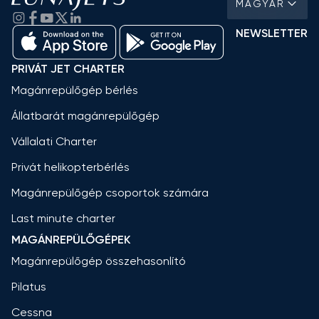
MAGYAR
NEWSLETTER
PRIVÁT JET CHARTER
Magánrepülőgép bérlés
Állatbarát magánrepülőgép
Vállalati Charter
Privát helikopterbérlés
Magánrepülőgép csoportok számára
Last minute charter
MAGÁNREPÜLŐGÉPEK
Magánrepülőgép összehasonlító
Pilatus
Cessna