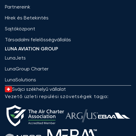
Partnereink
Hírek és Betekintés
Sajtóközpont
Társadalmi felelősségvállalás
LUNA AVIATION GROUP
LunaJets
LunaGroup Charter
LunaSolutions
Svájci székhelyű vállalat
Vezető üzleti repülési szövetségek tagja: