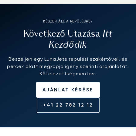
KÉSZEN ÁLL A REPÜLÉSRE?
Itt
Következő Utazása
Kezdődik
Beszéljen egy LunaJets repülési szakértővel, és
percek alatt megkapja igény szerinti árajánlatát.
Kötelezettségmentes.
AJÁNLAT KÉRÉSE
+41 22 782 12 12