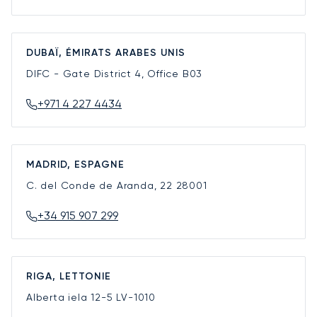
DUBAÏ, ÉMIRATS ARABES UNIS
DIFC - Gate District 4, Office B03
+971 4 227 4434
MADRID, ESPAGNE
C. del Conde de Aranda, 22
28001
+34 915 907 299
RIGA, LETTONIE
Alberta iela 12-5
LV-1010