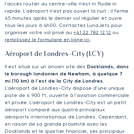
l'accès routier au centre-ville n'est ni fluide ni
rapide. L'aéroport n'est pas ouvert la nuit : il ferme
45 minutes après le dernier vol régulier et ouvre
tous les jours à 4h00. Contactez LunaJets pour
organiser votre vol privé au
+41 22 782 12 12
ou
remplissez le formulaire en ligne ici
.
Aéroport de Londres-City (LCY)
Il est situé sur un ancien site des
Docklands, dans
le borough londonien de Newham, à quelque 7
mi (10 km) à l'est de la City de Londres
.
L'aéroport de Londres-City dispose d'une unique
piste de 4 900 ft, ouverte à l'aviation commerciale
et privée. L'aéroport de Londres-City est un petit
aéroport comparé aux quatre principaux
aéroports internationaux de Londres. Cependant,
en raison de sa grande proximité avec les
Docklands et le quartier financier, ses principaux