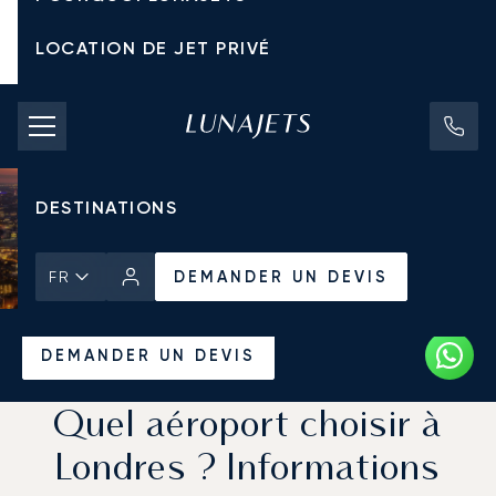
LOCATION DE JET PRIVÉ
TARIFS D'AFFRÈTEMENT
JETS PRIVÉS
DESTINATIONS
DEMANDER UN DEVIS
FR
Accueil
Actualités et Perspectives
DEMANDER UN DEVIS
Quel aéroport choisir à
Londres ? Informations