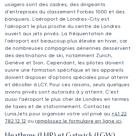
usagers sont des cadres, des dirigeants
d'entreprises du classement Forbes 1000 et des
banquiers. L'aéroport de Londres-City est
l'aéroport le plus proche du centre de Londres
ouvert aux jets privés. La fréquentation de
l'aéroport est beaucoup plus élevée en hiver, car
de nombreuses compagnies aériennes desservent
des destinations de ski, notamment Zurich,
Genève et Sion. Cependant, les pilotes doivent
suivre une formation spécifique et les appareils
doivent disposer d'options spéciales pour atterrir
et décoller à LCY. Pour ces raisons, seuls quelques
avions privés sont autorisés à y atterrir. C'est
aussi l'aéroport le plus cher de Londres en termes
de taxes et de stationnement. Contactez
LunaJets pour organiser votre vol privé au
+41 22
782 12 12
ou
remplissez le formulaire en ligne ici
.
Heathrow (LHR) et Gatwick (LGW)