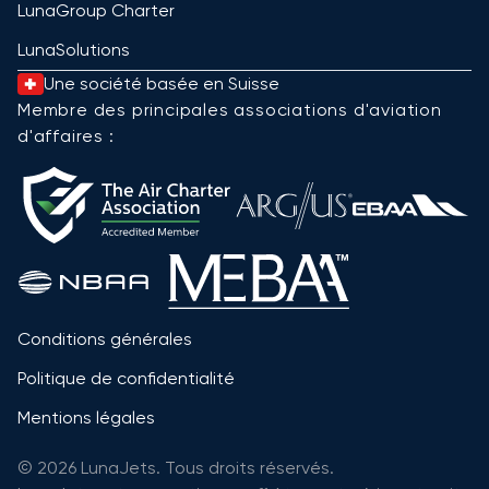
LunaGroup Charter
LunaSolutions
Une société basée en Suisse
Membre des principales associations d'aviation
d'affaires :
Conditions générales
Politique de confidentialité
Mentions légales
© 2026 LunaJets. Tous droits réservés.