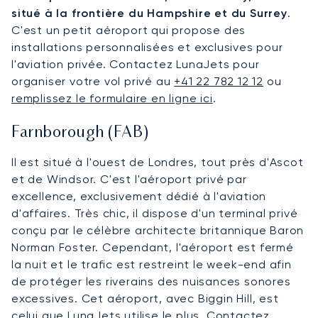
situé à la frontière du Hampshire et du Surrey
.
C'est un petit aéroport qui propose des
installations personnalisées et exclusives pour
l'aviation privée. Contactez LunaJets pour
organiser votre vol privé au
+41 22 782 12 12
ou
remplissez le formulaire en ligne ici
.
Farnborough (FAB)
Il est situé à l'ouest de Londres, tout près d'Ascot
et de Windsor. C'est l'aéroport privé par
excellence, exclusivement dédié à l'aviation
d'affaires. Très chic, il dispose d'un terminal privé
conçu par le célèbre architecte britannique Baron
Norman Foster. Cependant, l'aéroport est fermé
la nuit et le trafic est restreint le week-end afin
de protéger les riverains des nuisances sonores
excessives. Cet aéroport, avec Biggin Hill, est
celui que LunaJets utilise le plus. Contactez