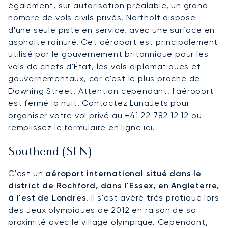
également, sur autorisation préalable, un grand
nombre de vols civils privés. Northolt dispose
d'une seule piste en service, avec une surface en
asphalte rainuré. Cet aéroport est principalement
utilisé par le gouvernement britannique pour les
vols de chefs d'État, les vols diplomatiques et
gouvernementaux, car c'est le plus proche de
Downing Street. Attention cependant, l'aéroport
est fermé la nuit. Contactez LunaJets pour
organiser votre vol privé au
+41 22 782 12 12
ou
remplissez le formulaire en ligne ici
.
Southend (SEN)
C'est un
aéroport international situé dans le
district de Rochford, dans l'Essex, en Angleterre,
à l'est de Londres
. Il s'est avéré très pratique lors
des Jeux olympiques de 2012 en raison de sa
proximité avec le village olympique. Cependant,