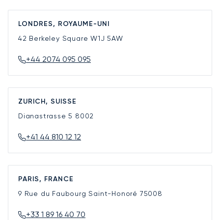
LONDRES, ROYAUME-UNI
42 Berkeley Square
W1J 5AW
+44 2074 095 095
ZURICH, SUISSE
Dianastrasse 5
8002
+41 44 810 12 12
PARIS, FRANCE
9 Rue du Faubourg Saint-Honoré
75008
+33 1 89 16 40 70