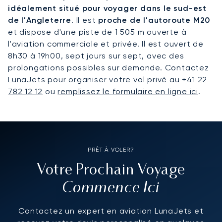
idéalement situé pour voyager dans le sud-est
de l'Angleterre
. Il est
proche de l'autoroute M20
et dispose d'une piste de 1 505 m ouverte à
l'aviation commerciale et privée. Il est ouvert de
8h30 à 19h00, sept jours sur sept, avec des
prolongations possibles sur demande. Contactez
LunaJets pour organiser votre vol privé au
+41 22
782 12 12
ou
remplissez le formulaire en ligne ici
.
PRÊT À VOLER?
Votre Prochain Voyage
Commence Ici
Contactez un expert en aviation LunaJets et