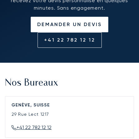
recevez votre devis personnalisé en quelques
minutes. Sans engagement.
DEMANDER UN DEVIS
+41 22 782 12 12
Nos Bureaux
GENÈVE, SUISSE
29 Rue Lect
1217
+41 22 782 12 12