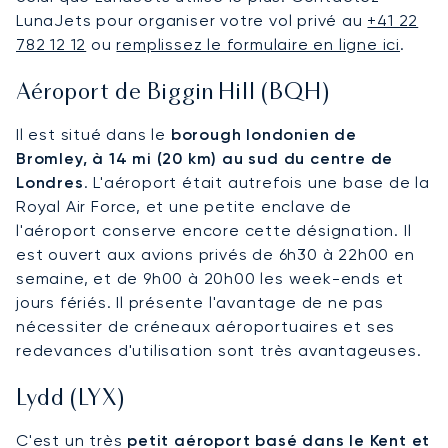
LunaJets pour organiser votre vol privé au
+41 22
782 12 12
ou
remplissez le formulaire en ligne ici
.
Aéroport de Biggin Hill (BQH)
Il est situé dans le
borough londonien de
Bromley, à 14 mi (20 km) au sud du centre de
Londres
. L'aéroport était autrefois une base de la
Royal Air Force, et une petite enclave de
l'aéroport conserve encore cette désignation. Il
est ouvert aux avions privés de 6h30 à 22h00 en
semaine, et de 9h00 à 20h00 les week-ends et
jours fériés. Il présente l'avantage de ne pas
nécessiter de créneaux aéroportuaires et ses
redevances d'utilisation sont très avantageuses.
Lydd (LYX)
C'est un très
petit aéroport basé dans le Kent et