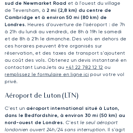
sud de Newmarket Road
et à l'ouest du village
de Teversham, à
2 mi (2,8 km) du centre de
Cambridge et à environ 50 mi (80 km) de
Londres
. Heures d'ouverture de l'aéroport : de 7h
à 21h du lundi au vendredi, de 8h à 19h le samedi
et de 8h à 21h le dimanche. Des vols en dehors de
ces horaires peuvent être organisés sur
réservation, et des taxes de transport s'ajoutent
au coût des vols. Obtenez un devis instantané en
contactant LunaJets au
+41 22 782 12 12
ou
remplissez le formulaire en ligne ici
pour votre vol
privé.
Aéroport de Luton (LTN)
C'est un
aéroport international situé à Luton,
dans le Bedfordshire, à environ 30 mi (50 km) au
nord-ouest de Londres
. C'est
le seul aéroport
londonien ouvert 24h/24 sans interruption
. Il s'agit