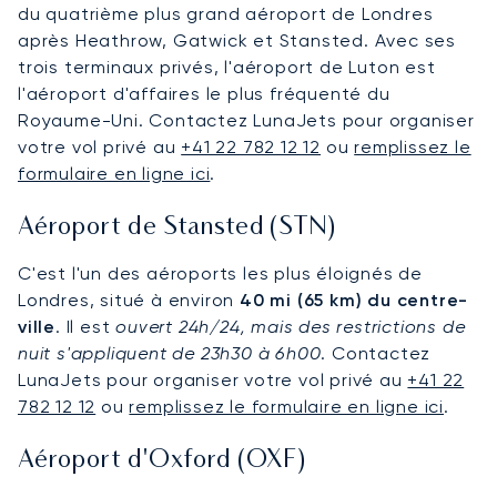
du quatrième plus grand aéroport de Londres
après Heathrow, Gatwick et Stansted. Avec ses
trois terminaux privés, l'aéroport de Luton est
l'aéroport d'affaires le plus fréquenté du
Royaume-Uni. Contactez LunaJets pour organiser
votre vol privé au
+41 22 782 12 12
ou
remplissez le
formulaire en ligne ici
.
Aéroport de Stansted (STN)
C'est l'un des aéroports les plus éloignés de
Londres, situé à environ
40 mi (65 km) du centre-
ville
. Il est
ouvert 24h/24, mais des restrictions de
nuit s'appliquent de 23h30 à 6h00
. Contactez
LunaJets pour organiser votre vol privé au
+41 22
782 12 12
ou
remplissez le formulaire en ligne ici
.
Aéroport d'Oxford (OXF)