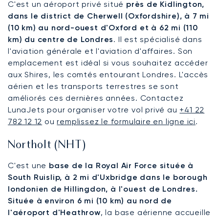
C'est un aéroport privé situé
près de Kidlington,
dans le district de Cherwell (Oxfordshire), à 7 mi
(10 km) au nord-ouest d'Oxford et à 62 mi (110
km) du centre de Londres
. Il est spécialisé dans
l'aviation générale et l'aviation d'affaires. Son
emplacement est idéal si vous souhaitez accéder
aux Shires, les comtés entourant Londres. L'accès
aérien et les transports terrestres se sont
améliorés ces dernières années. Contactez
LunaJets pour organiser votre vol privé au
+41 22
782 12 12
ou
remplissez le formulaire en ligne ici
.
Northolt (NHT)
C'est une
base de la Royal Air Force située à
South Ruislip, à 2 mi d'Uxbridge dans le borough
londonien de Hillingdon, à l'ouest de Londres.
Située à environ 6 mi (10 km) au nord de
l'aéroport d'Heathrow
, la base aérienne accueille