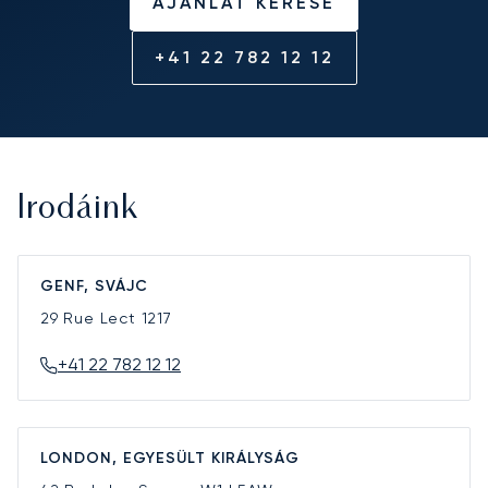
AJÁNLAT KÉRÉSE
+41 22 782 12 12
Irodáink
GENF, SVÁJC
29 Rue Lect
1217
+41 22 782 12 12
LONDON, EGYESÜLT KIRÁLYSÁG