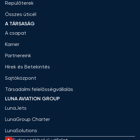
Repülőterek
Összes úticél
A TÁRSASÁG
A csapat
Karrier
Partnereink
Hírek és Betekintés
Sajtóközpont
Társadalmi felelősségvállalás
LUNA AVIATION GROUP
LunaJets
LunaGroup Charter
LunaSolutions