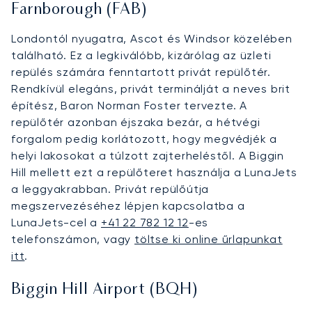
Farnborough (FAB)
Londontól nyugatra, Ascot és Windsor közelében
található. Ez a legkiválóbb, kizárólag az üzleti
repülés számára fenntartott privát repülőtér.
Rendkívül elegáns, privát terminálját a neves brit
építész, Baron Norman Foster tervezte. A
repülőtér azonban éjszaka bezár, a hétvégi
forgalom pedig korlátozott, hogy megvédjék a
helyi lakosokat a túlzott zajterheléstől. A Biggin
Hill mellett ezt a repülőteret használja a LunaJets
a leggyakrabban. Privát repülőútja
megszervezéséhez lépjen kapcsolatba a
LunaJets-cel a
+41 22 782 12 12
-es
telefonszámon, vagy
töltse ki online űrlapunkat
itt
.
Biggin Hill Airport (BQH)