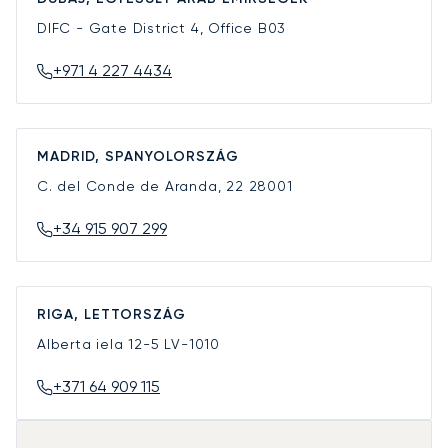
DIFC - Gate District 4, Office B03
+971 4 227 4434
MADRID, SPANYOLORSZÁG
C. del Conde de Aranda, 22
28001
+34 915 907 299
RIGA, LETTORSZÁG
Alberta iela 12-5
LV-1010
+371 64 909 115