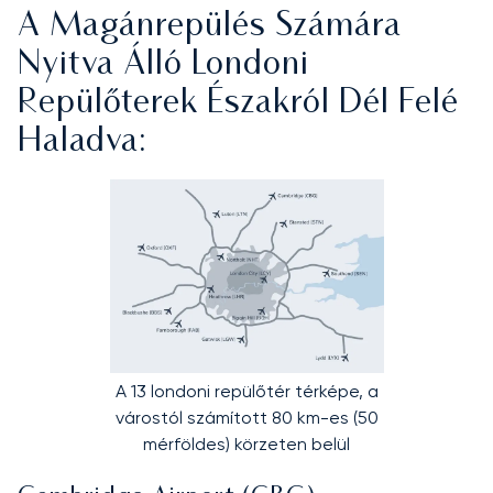
A Magánrepülés Számára
Nyitva Álló Londoni
Repülőterek Északról Dél Felé
Haladva:
A 13 londoni repülőtér térképe, a
várostól számított 80 km-es (50
mérföldes) körzeten belül