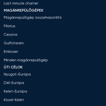
Last minute charter
MAGÁNREPÜLŐGÉPEK
Magánrepülőgép összehasonlító
Pilatus
Cessna
Gulfstream
Embraer
Minden magánrepülőgép
ÚTI CÉLOK
Nyugat-Európa
Dél-Európa
Kelet-Európa
Közel-Kelet