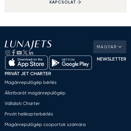
KAPCSOLAT
MAGYAR
NEWSLETTER
PRIVÁT JET CHARTER
Magánrepülőgép bérlés
Állatbarát magánrepülőgép
Vállalati Charter
Privát helikopterbérlés
Magánrepülőgép csoportok számára