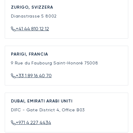
ZURIGO, SVIZZERA
Dianastrasse 5
8002
+41 44 810 12 12
PARIGI, FRANCIA
9 Rue du Faubourg Saint-Honoré
75008
+33 1 89 16 40 70
DUBAI, EMIRATI ARABI UNITI
DIFC - Gate District 4, Office B03
+971 4 227 4434