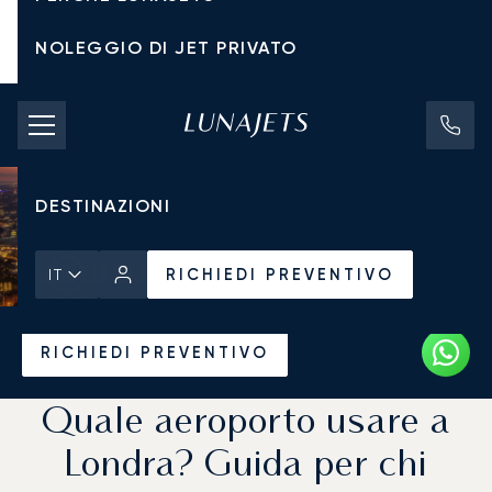
NOLEGGIO DI JET PRIVATO
TARIFFE DI NOLEGGIO
JET PRIVATI
DESTINAZIONI
RICHIEDI PREVENTIVO
IT
Pagina Iniziale
Notizie e Approfondimenti
RICHIEDI PREVENTIVO
Quale aeroporto usare a
Londra? Guida per chi