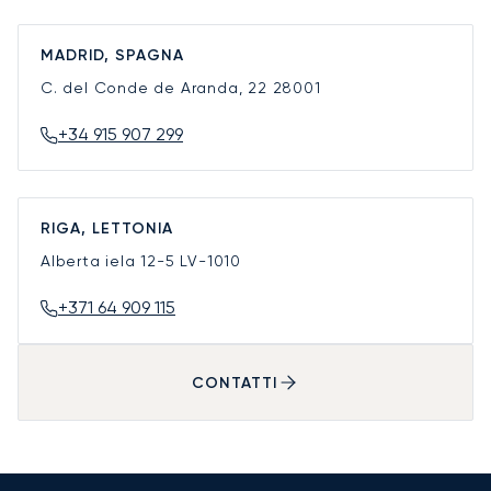
MADRID, SPAGNA
C. del Conde de Aranda, 22
28001
+34 915 907 299
RIGA, LETTONIA
Alberta iela 12-5
LV-1010
+371 64 909 115
CONTATTI