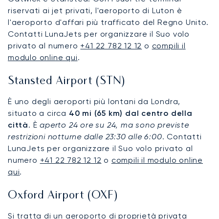
riservati ai jet privati, l'aeroporto di Luton è
l'aeroporto d'affari più trafficato del Regno Unito.
Contatti LunaJets per organizzare il Suo volo
privato al numero
+41 22 782 12 12
o
compili il
modulo online qui
.
Stansted Airport (STN)
È uno degli aeroporti più lontani da Londra,
situato a circa
40 mi (65 km) dal centro della
città
. È
aperto 24 ore su 24, ma sono previste
restrizioni notturne dalle 23:30 alle 6:00
. Contatti
LunaJets per organizzare il Suo volo privato al
numero
+41 22 782 12 12
o
compili il modulo online
qui
.
Oxford Airport (OXF)
Si tratta di un aeroporto di proprietà privata