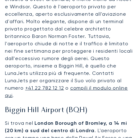
e Windsor. Questo è l'aeroporto privato per
eccellenza, aperto esclusivamente all'aviazione
d'affari. Molto elegante, dispone di un terminal
privato progettato dal celebre architetto
britannico Baron Norman Foster. Tuttavia,
l'aeroporto chiude di notte e il traffico è limitato
nei fine settimana per proteggere i residenti locali
dall'eccessivo rumore degli aerei. Questo
aeroporto, insieme a Biggin Hill, è quello che
LunaJets utilizza più di frequente. Contatti
LunaJets per organizzare il Suo volo privato al
numero
+41 22 782 12 12
o
compili il modulo online
qui
.
Biggin Hill Airport (BQH)
Si trova nel
London Borough of Bromley, a 14 mi
(20 km) a sud del centro di Londra
. L'aeroporto
era un tempo una base della Royal Air Force e una