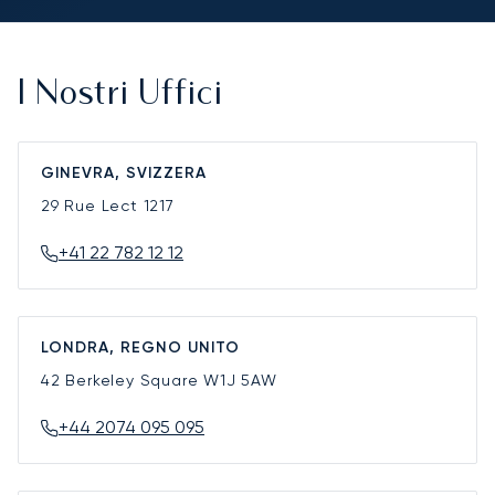
I Nostri Uffici
GINEVRA, SVIZZERA
29 Rue Lect
1217
+41 22 782 12 12
LONDRA, REGNO UNITO
42 Berkeley Square
W1J 5AW
+44 2074 095 095