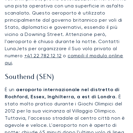
una pista operativa con una superficie in asfalto
scanalato. Questo aeroporto è utilizzato
principalmente dal governo britannico per voli di
Stato, diplomatici e governativi, essendo il più
vicino a Downing Street. Attenzione però,
l'aeroporto è chiuso durante la notte. Contatti
LunaJets per organizzare il Suo volo privato al
numero
+41 22 782 12 12
o
compili il modulo online
qui
.
Southend (SEN)
È un
aeroporto internazionale nel distretto di
Rochford, Essex, Inghilterra, a est di Londra
. È
stato molto pratico durante i Giochi Olimpici del
2012 per la sua vicinanza al Villaggio Olimpico.
Tuttavia, l'accesso stradale al centro città non è
agevole e veloce. L'aeroporto non è aperto di
notte: chiude 45 minuti dopo l'ultimo volo di linea