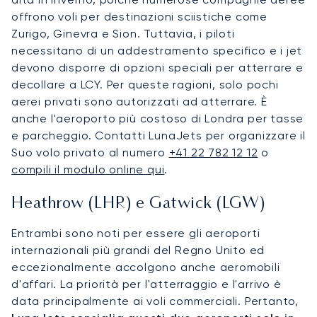
offrono voli per destinazioni sciistiche come
Zurigo, Ginevra e Sion. Tuttavia, i piloti
necessitano di un addestramento specifico e i jet
devono disporre di opzioni speciali per atterrare e
decollare a LCY. Per queste ragioni, solo pochi
aerei privati sono autorizzati ad atterrare. È
anche l'aeroporto più costoso di Londra per tasse
e parcheggio. Contatti LunaJets per organizzare il
Suo volo privato al numero
+41 22 782 12 12
o
compili il modulo online qui
.
Heathrow (LHR) e Gatwick (LGW)
Entrambi sono noti per essere gli aeroporti
internazionali più grandi del Regno Unito ed
eccezionalmente accolgono anche aeromobili
d'affari. La priorità per l'atterraggio e l'arrivo è
data principalmente ai voli commerciali. Pertanto,