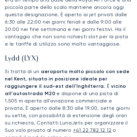
piccola parte dello scalo mantiene ancora oggi
questa designazione. È aperto ai jet privati dalle
6:30 alle 22:00 nei giorni feriali e dalle 9:00 alle
20:00 nei fine settimana e nei giorni festivi. Ha il
vantaggio che non sono richiesti slot per la pista
e le tariffe di utilizzo sono molto vantaggiose.
Lydd (LYX)
Si tratta di un
aeroporto molto piccolo con sede
nel Kent, situato in posizione ideale per
raggiungere il sud-est dell'Inghilterra
. È
vicino
all'autostrada M20
e dispone di una pista di
1.505 m aperta all'aviazione commerciale e
privata. È aperto dalle 8:30 alle 19:00, sette giorni
su sette, con possibilità di estensione degli orari
su richiesta. Contatti LunaJets per organizzare il
Suo volo privato al numero
+41 22 782 12 12
o