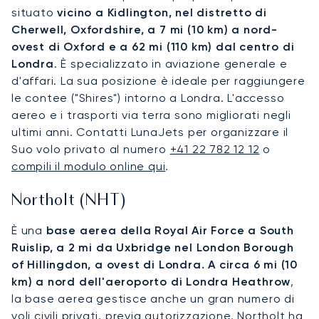
situato
vicino a Kidlington, nel distretto di
Cherwell, Oxfordshire, a 7 mi (10 km) a nord-
ovest di Oxford e a 62 mi (110 km) dal centro di
Londra
. È specializzato in aviazione generale e
d'affari. La sua posizione è ideale per raggiungere
le contee ("Shires") intorno a Londra. L'accesso
aereo e i trasporti via terra sono migliorati negli
ultimi anni. Contatti LunaJets per organizzare il
Suo volo privato al numero
+41 22 782 12 12
o
compili il modulo online qui
.
Northolt (NHT)
È una
base aerea della Royal Air Force a South
Ruislip, a 2 mi da Uxbridge nel London Borough
of Hillingdon, a ovest di Londra. A circa 6 mi (10
km) a nord dell'aeroporto di Londra Heathrow
,
la base aerea gestisce anche un gran numero di
voli civili privati, previa autorizzazione. Northolt ha