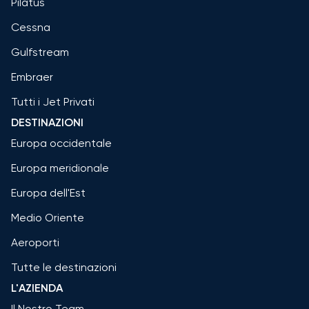
Pilatus
Cessna
Gulfstream
Embraer
Tutti i Jet Privati
DESTINAZIONI
Europa occidentale
Europa meridionale
Europa dell'Est
Medio Oriente
Aeroporti
Tutte le destinazioni
L'AZIENDA
Il Nostro Team