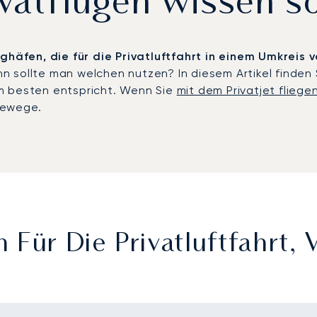
ivatflügen wissen so
ughäfen, die für die Privatluftfahrt in einem Umkreis
 sollte man welchen nutzen? In diesem Artikel finden S
m besten entspricht. Wenn Sie
mit dem Privatjet fliege
sewege.
 Für Die Privatluftfahrt,