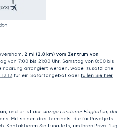
ndon
Teversham,
2 mi (2,8 km) vom Zentrum von
tag von 7:00 bis 21:00 Uhr, Samstag von 8:00 bis
einbarung arrangiert werden, wobei zusätzliche
 12 12
für ein Sofortangebot oder
füllen Sie hier
don
, und er ist
der einzige Londoner Flughafen, der
s. Mit seinen drei Terminals, die für Privatjets
h. Kontaktieren Sie LunaJets, um Ihren Privatflug