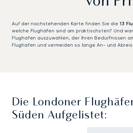
von Pr
Auf der nachstehenden Karte finden Sie die
13 Fl
welche Flughäfen sind am praktischsten? Und wann
Flughafen auszuwählen, der Ihren Bedürfnissen a
Flughäfen und vermeiden so lange An- und Abrei
Die Londoner Flughäfen
Süden Aufgelistet: