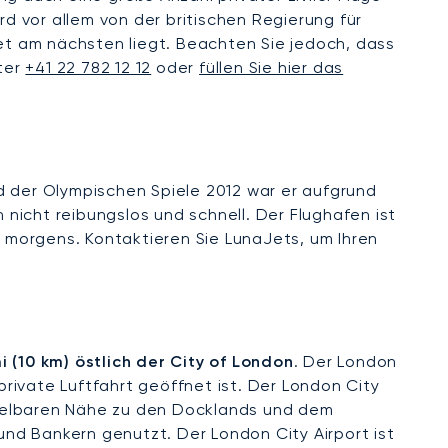
rd vor allem von der britischen Regierung für
t am nächsten liegt. Beachten Sie jedoch, dass
nter
+41 22 782 12 12
oder
füllen Sie hier das
 der Olympischen Spiele 2012 war er aufgrund
nicht reibungslos und schnell. Der Flughafen ist
r morgens. Kontaktieren Sie LunaJets, um Ihren
(10 km) östlich der City of London
. Der London
private Luftfahrt geöffnet ist. Der London City
ittelbaren Nähe zu den Docklands und dem
nd Bankern genutzt. Der London City Airport ist