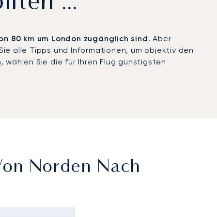
llten …
 von 80 km um London zugänglich sind
. Aber
ie alle Tipps und Informationen, um objektiv den
n
, wählen Sie die für Ihren Flug günstigsten
 Von Norden Nach