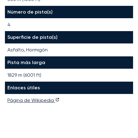
Número de pista(s)
4
Superficie de pista(s)
Asfalto, Hormigón
Pista más larga
1829
m (
6001
ft)
Enlaces útiles
Página de Wikipedia