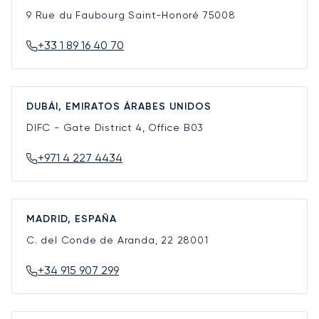
9 Rue du Faubourg Saint-Honoré
75008
+33 1 89 16 40 70
DUBÁI, EMIRATOS ÁRABES UNIDOS
DIFC - Gate District 4, Office B03
+971 4 227 4434
MADRID, ESPAÑA
C. del Conde de Aranda, 22
28001
+34 915 907 299