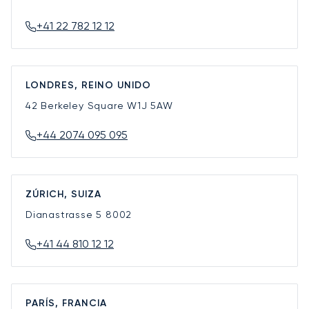
+41 22 782 12 12
LONDRES, REINO UNIDO
42 Berkeley Square
W1J 5AW
+44 2074 095 095
ZÚRICH, SUIZA
Dianastrasse 5
8002
+41 44 810 12 12
PARÍS, FRANCIA