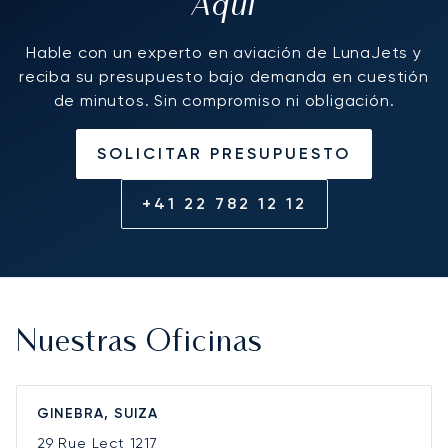
Aquí
Hable con un experto en aviación de LunaJets y
reciba su presupuesto bajo demanda en cuestión
de minutos. Sin compromiso ni obligación.
SOLICITAR PRESUPUESTO
+41 22 782 12 12
Nuestras Oficinas
GINEBRA, SUIZA
29 Rue Lect
1217