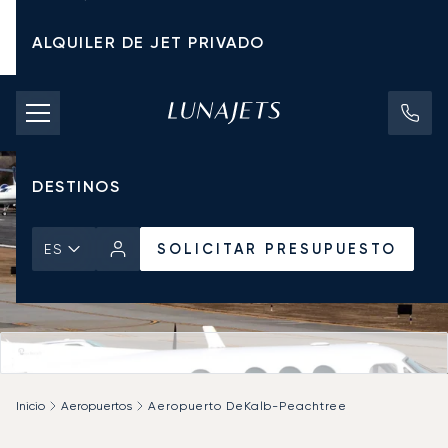
ALQUILER DE JET PRIVADO
TARIFAS DE CHÁRTER
JETS PRIVADOS
DESTINOS
SOLICITAR PRESUPUESTO
ES
Inicio
Aeropuertos
Aeropuerto DeKalb-Peachtree