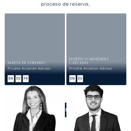
proceso de reserva.
FEDERICO MENÉNDEZ
MARTA DE LORENZO
CARCEDO
Private Aviation Advisor
Private Aviation Advisor
EN
ES
FR
EN
ES
LLÁMENOS