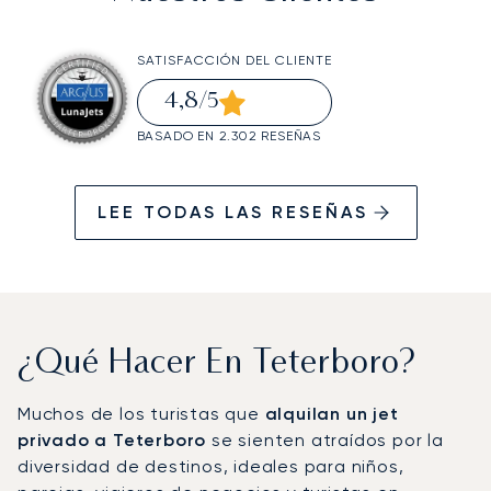
SATISFACCIÓN DEL CLIENTE
4,8
/5
BASADO EN 2.302 RESEÑAS
LEE TODAS LAS RESEÑAS
¿Qué Hacer En Teterboro?
Muchos de los turistas que
alquilan un jet
privado a Teterboro
se sienten atraídos por la
diversidad de destinos, ideales para niños,