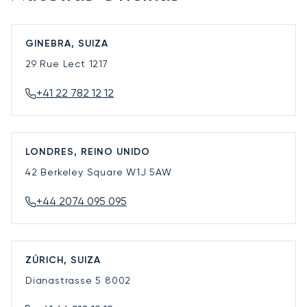
GINEBRA, SUIZA
29 Rue Lect
1217
+41 22 782 12 12
LONDRES, REINO UNIDO
42 Berkeley Square
W1J 5AW
+44 2074 095 095
ZÚRICH, SUIZA
Dianastrasse 5
8002