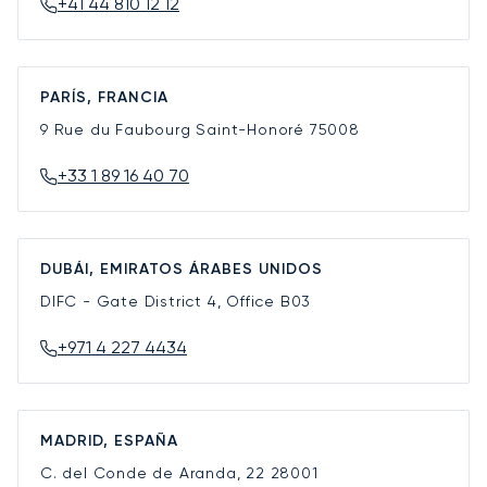
+41 44 810 12 12
PARÍS, FRANCIA
9 Rue du Faubourg Saint-Honoré
75008
+33 1 89 16 40 70
DUBÁI, EMIRATOS ÁRABES UNIDOS
DIFC - Gate District 4, Office B03
+971 4 227 4434
MADRID, ESPAÑA
C. del Conde de Aranda, 22
28001