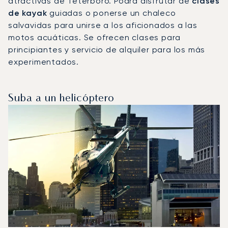
atractivas de Teterboro. Podrá disfrutar de
clases
de kayak
guiadas o ponerse un chaleco
salvavidas para unirse a los aficionados a las
motos acuáticas. Se ofrecen clases para
principiantes y servicio de alquiler para los más
experimentados.
Suba a un helicóptero