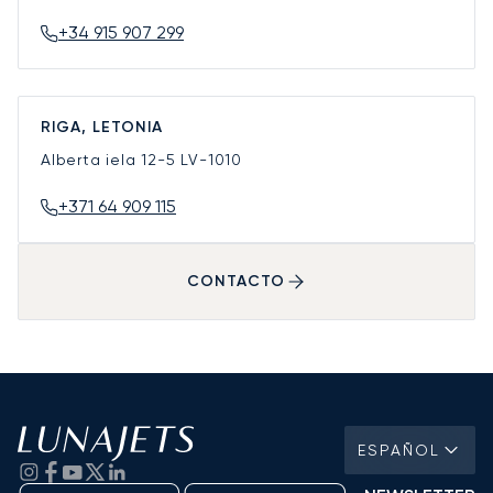
+34 915 907 299
RIGA, LETONIA
Alberta iela 12-5
LV-1010
+371 64 909 115
CONTACTO
ESPAÑOL