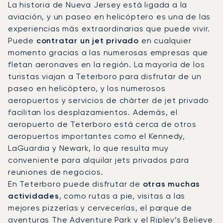
La historia de Nueva Jersey está ligada a la
aviación, y un paseo en helicóptero es una de las
experiencias más extraordinarias que puede vivir.
Puede
contratar un jet privado
en cualquier
momento gracias a las numerosas empresas que
fletan aeronaves en la región. La mayoría de los
turistas viajan a Teterboro para disfrutar de un
paseo en helicóptero, y los numerosos
aeropuertos y servicios de chárter de jet privado
facilitan los desplazamientos. Además, el
aeropuerto de Teterboro está cerca de otros
aeropuertos importantes como el Kennedy,
LaGuardia y Newark, lo que resulta muy
conveniente para alquilar jets privados para
reuniones de negocios.
En Teterboro puede disfrutar de
otras muchas
actividades
, como rutas a pie, visitas a las
mejores pizzerías y cervecerías, el parque de
aventuras The Adventure Park y el
Ripley’s Believe