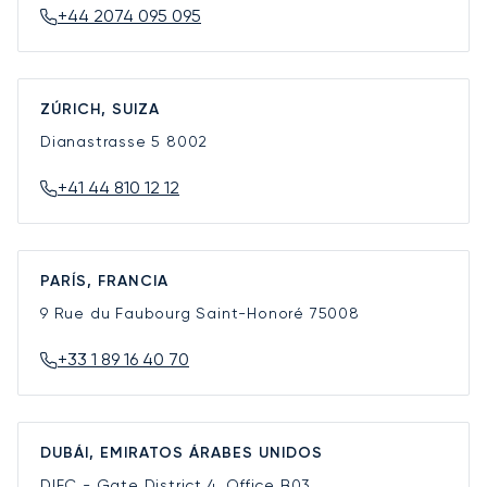
+44 2074 095 095
ZÚRICH, SUIZA
Dianastrasse 5
8002
+41 44 810 12 12
PARÍS, FRANCIA
9 Rue du Faubourg Saint-Honoré
75008
+33 1 89 16 40 70
DUBÁI, EMIRATOS ÁRABES UNIDOS
DIFC - Gate District 4, Office B03