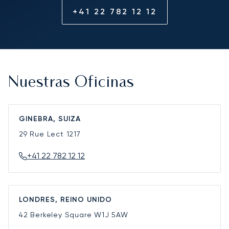
+41 22 782 12 12
Nuestras Oficinas
GINEBRA, SUIZA
29 Rue Lect
1217
+41 22 782 12 12
LONDRES, REINO UNIDO
42 Berkeley Square
W1J 5AW