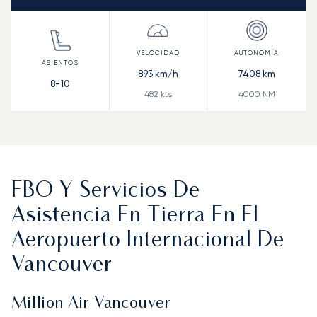
893
km/h
7408
km
8-10
482
kts
4000
NM
FBO Y Servicios De
Asistencia En Tierra En El
Aeropuerto Internacional De
Vancouver
Million Air Vancouver