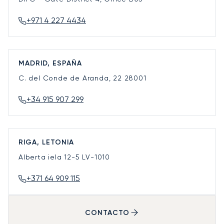
+971 4 227 4434
MADRID, ESPAÑA
C. del Conde de Aranda, 22
28001
+34 915 907 299
RIGA, LETONIA
Alberta iela 12-5
LV-1010
+371 64 909 115
CONTACTO