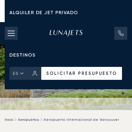
ALQUILER DE JET PRIVADO
TARIFAS DE CHÁRTER
JETS PRIVADOS
DESTINOS
SOLICITAR PRESUPUESTO
ES
Inicio
Aeropuertos
Aeropuerto Internacional de Vancouver