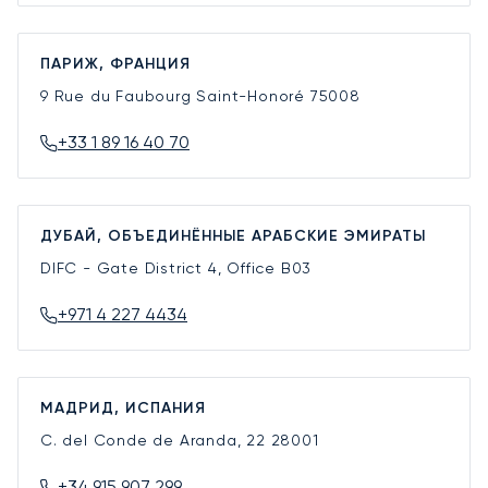
ПАРИЖ, ФРАНЦИЯ
9 Rue du Faubourg Saint-Honoré
75008
+33 1 89 16 40 70
ДУБАЙ, ОБЪЕДИНЁННЫЕ АРАБСКИЕ ЭМИРАТЫ
DIFC - Gate District 4, Office B03
+971 4 227 4434
МАДРИД, ИСПАНИЯ
C. del Conde de Aranda, 22
28001
+34 915 907 299