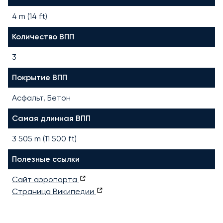
4 m (14 ft)
Количество ВПП
3
Покрытие ВПП
Асфальт, Бетон
Самая длинная ВПП
3 505
m (
11 500
ft)
Полезные ссылки
Сайт аэропорта
Страница Википедии