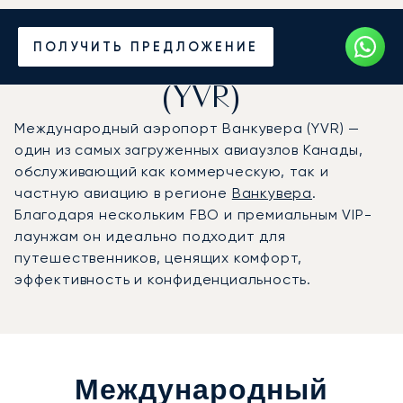
Частный джет в
ПОЛУЧИТЬ ПРЕДЛОЖЕНИЕ
аэропорт Ванкувера
(YVR)
Международный аэропорт Ванкувера (YVR) —
один из самых загруженных авиаузлов Канады,
обслуживающий как коммерческую, так и
частную авиацию в регионе
Ванкувера
.
Благодаря нескольким FBO и премиальным VIP-
лаунжам он идеально подходит для
путешественников, ценящих комфорт,
эффективность и конфиденциальность.
Международный