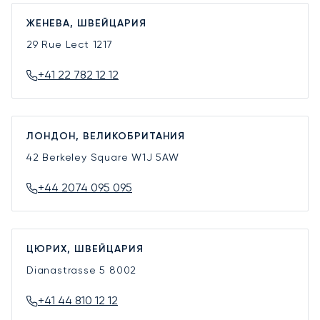
ЖЕНЕВА, ШВЕЙЦАРИЯ
29 Rue Lect
1217
+41 22 782 12 12
ЛОНДОН, ВЕЛИКОБРИТАНИЯ
42 Berkeley Square
W1J 5AW
+44 2074 095 095
ЦЮРИХ, ШВЕЙЦАРИЯ
Dianastrasse 5
8002
+41 44 810 12 12