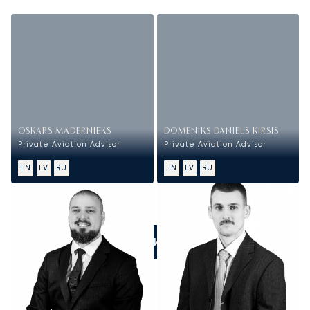
OSKARS MADERNIEKS
DOMENIKS DANIELS KIRSIS
Private Aviation Advisor
Private Aviation Advisor
EN
LV
RU
EN
LV
RU
ПОЗВОНИТЕ НАМ