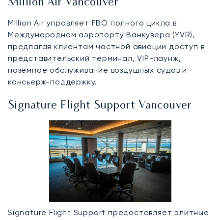
Million Air Vancouver
Million Air управляет FBO полного цикла в
Международном аэропорту Ванкувера (YVR),
предлагая клиентам частной авиации доступ в
представительский терминал, VIP-лаунж,
наземное обслуживание воздушных судов и
консьерж-поддержку.
Signature Flight Support Vancouver
Signature Flight Support предоставляет элитные