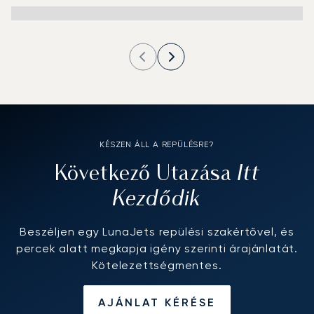
KÉSZEN ÁLL A REPÜLÉSRE?
Itt
Következő Utazása
Kezdődik
Beszéljen egy LunaJets repülési szakértővel, és
percek alatt megkapja igény szerinti árajánlatát.
Kötelezettségmentes.
AJÁNLAT KÉRÉSE