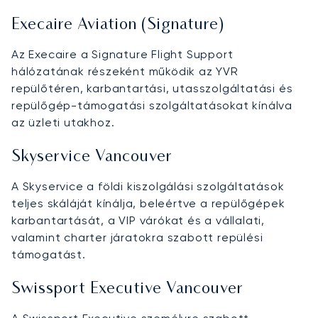
Execaire Aviation (Signature)
Az Execaire a Signature Flight Support
hálózatának részeként működik az YVR
repülőtéren, karbantartási, utasszolgáltatási és
repülőgép-támogatási szolgáltatásokat kínálva
az üzleti utakhoz.
Skyservice Vancouver
A Skyservice a földi kiszolgálási szolgáltatások
teljes skáláját kínálja, beleértve a repülőgépek
karbantartását, a VIP várókat és a vállalati,
valamint charter járatokra szabott repülési
támogatást.
Swissport Executive Vancouver