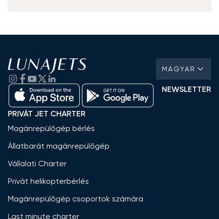
MAGYAR
NEWSLETTER
PRIVÁT JET CHARTER
Magánrepülőgép bérlés
Állatbarát magánrepülőgép
Vállalati Charter
Privát helikopterbérlés
Magánrepülőgép csoportok számára
Last minute charter