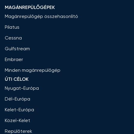
MAGÁNREPÜLŐGÉPEK
Magánrepülőgép összehasonlító
Pilatus
Cessna
Gulfstream
Embraer
Minden magánrepülőgép
ÚTI CÉLOK
Nyugat-Európa
Dél-Európa
Kelet-Európa
Közel-Kelet
Repülőterek