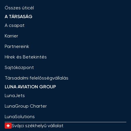
Összes úticél
A TÁRSASÁG
A csapat
Karrier
Partnereink
Hírek és Betekintés
Sajtóközpont
Társadalmi felelősségvállalás
LUNA AVIATION GROUP
LunaJets
LunaGroup Charter
LunaSolutions
Svájci székhelyű vállalat