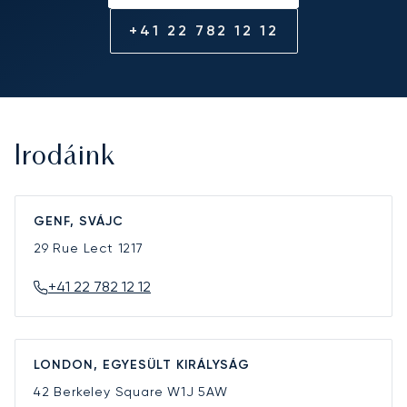
+41 22 782 12 12
Irodáink
GENF, SVÁJC
29 Rue Lect
1217
+41 22 782 12 12
LONDON, EGYESÜLT KIRÁLYSÁG
42 Berkeley Square
W1J 5AW