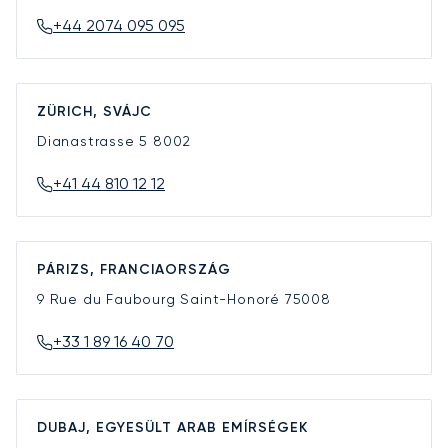
+44 2074 095 095
ZÜRICH, SVÁJC
Dianastrasse 5
8002
+41 44 810 12 12
PÁRIZS, FRANCIAORSZÁG
9 Rue du Faubourg Saint-Honoré
75008
+33 1 89 16 40 70
DUBAJ, EGYESÜLT ARAB EMÍRSÉGEK