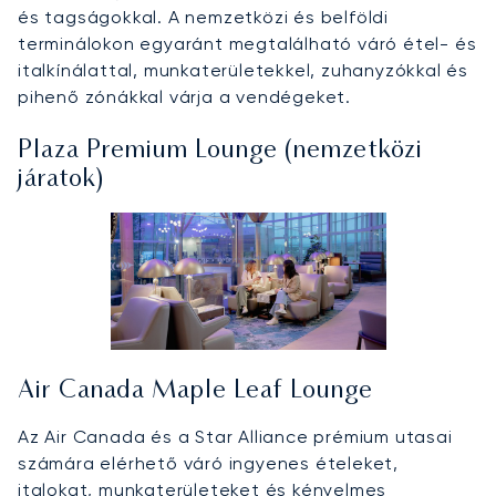
és tagságokkal. A nemzetközi és belföldi
terminálokon egyaránt megtalálható váró étel- és
italkínálattal, munkaterületekkel, zuhanyzókkal és
pihenő zónákkal várja a vendégeket.
Plaza Premium Lounge (nemzetközi
járatok)
Air Canada Maple Leaf Lounge
Az Air Canada és a Star Alliance prémium utasai
számára elérhető váró ingyenes ételeket,
italokat, munkaterületeket és kényelmes