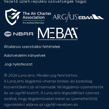
Vezető üzleti repülési szövetségek tagja:
Általános szerződési feltételek
Adatvédelmi irányelvek
Jogi nyilatkozat
© 2026 LunaJets. Minden jog fenntartva.
A LunaJets légijármű-charter bróker, és kizárólag
közvetítőként jár el harmadik fél légijármű-üzemeltetők
és az ügyfél között. A LunaJets légiszállítást szervez
azáltal, hogy légijárműveket bérel az üzemeltetőtől,
ügynökként eljárva az ügyfél nevében és