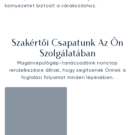
környezetet biztosít a várakozáshoz.
Szakértői Csapatunk Az Ön
Szolgálatában
Magánrepülőgép-tanácsadóink nonstop
rendelkezésre állnak, hogy segítsenek Önnek a
foglalási folyamat minden lépésében.