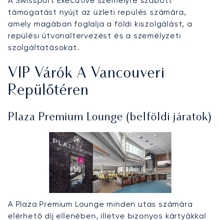
A Swissport Executive személyre szabott
támogatást nyújt az üzleti repülés számára,
amely magában foglalja a földi kiszolgálást, a
repülési útvonaltervezést és a személyzeti
szolgáltatásokat.
VIP Várók A Vancouveri
Repülőtéren
Plaza Premium Lounge (belföldi járatok)
A Plaza Premium Lounge minden utas számára
elérhető díj ellenében, illetve bizonyos kártyákkal