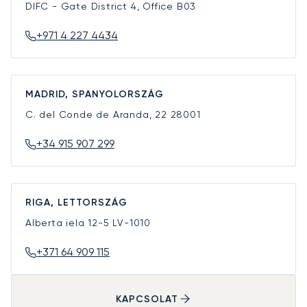
DIFC - Gate District 4, Office B03
+971 4 227 4434
MADRID, SPANYOLORSZÁG
C. del Conde de Aranda, 22
28001
+34 915 907 299
RIGA, LETTORSZÁG
Alberta iela 12-5
LV-1010
+371 64 909 115
KAPCSOLAT