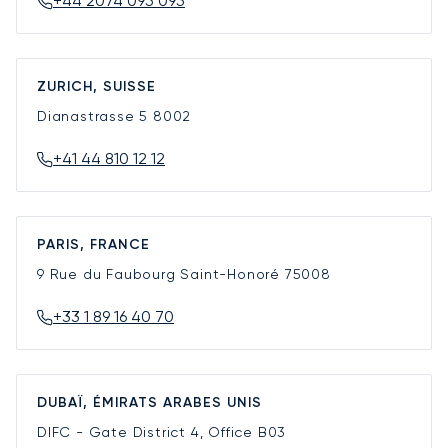
+44 2074 095 095
ZURICH, SUISSE
Dianastrasse 5
8002
+41 44 810 12 12
PARIS, FRANCE
9 Rue du Faubourg Saint-Honoré
75008
+33 1 89 16 40 70
DUBAÏ, ÉMIRATS ARABES UNIS
DIFC - Gate District 4, Office B03