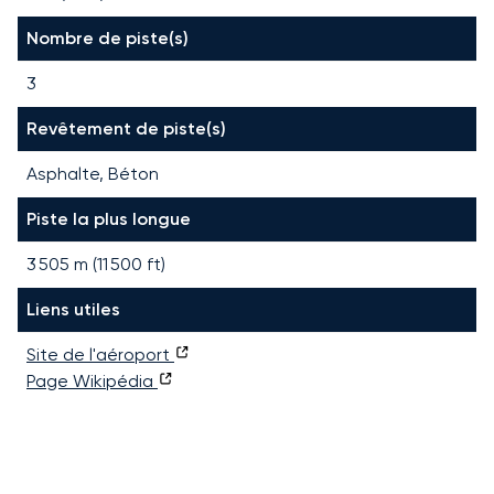
Nombre de piste(s)
3
Revêtement de piste(s)
Asphalte, Béton
Piste la plus longue
3 505
m (
11 500
ft)
Liens utiles
Site de l'aéroport
Page Wikipédia