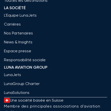
Toutes les destinations
LA SOCIÉTÉ
L'Equipe LunaJets
Carrières
Nos Partenaires
News & Insights
Espace presse
Responsabilité sociale
LUNA AVIATION GROUP
LunaJets
LunaGroup Charter
LunaSolutions
Une société basée en Suisse
Membre des principales associations d'aviation