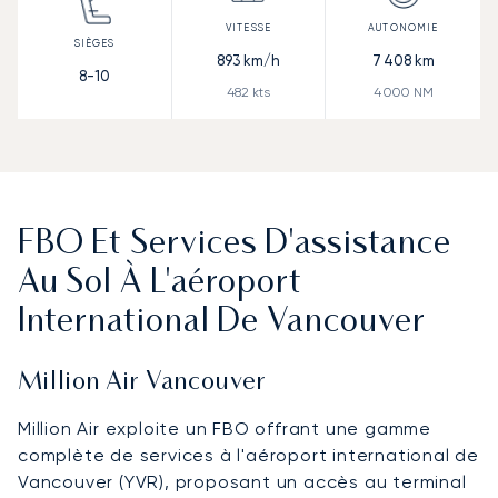
893
km/h
7 408
km
8-10
482
kts
4 000
NM
FBO Et Services D'assistance
Au Sol À L'aéroport
International De Vancouver
Million Air Vancouver
Million Air exploite un FBO offrant une gamme
complète de services à l'aéroport international de
Vancouver (YVR), proposant un accès au terminal