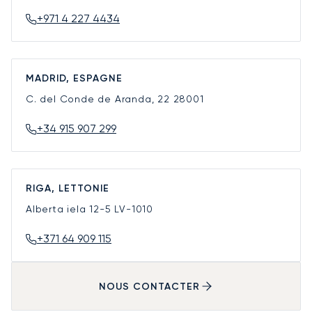
+971 4 227 4434
MADRID, ESPAGNE
C. del Conde de Aranda, 22
28001
+34 915 907 299
RIGA, LETTONIE
Alberta iela 12-5
LV-1010
+371 64 909 115
NOUS CONTACTER