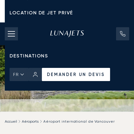
LOCATION DE JET PRIVÉ
TARIFS D'AFFRÈTEMENT
JETS PRIVÉS
DESTINATIONS
DEMANDER UN DEVIS
FR
Accueil
Aéroports
Aéroport international de Vancouver