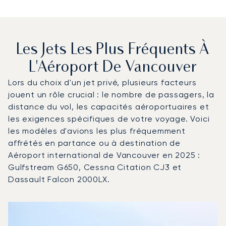
Les Jets Les Plus Fréquents À
L'Aéroport De Vancouver
Lors du choix d'un jet privé, plusieurs facteurs
jouent un rôle crucial : le nombre de passagers, la
distance du vol, les capacités aéroportuaires et
les exigences spécifiques de votre voyage. Voici
les modèles d'avions les plus fréquemment
affrétés en partance ou à destination de
Aéroport international de Vancouver en 2025 :
Gulfstream G650, Cessna Citation CJ3 et
Dassault Falcon 2000LX.
Aéroport international de Vancouver : Les 3 modèles d'a
Photo de l'aéronef
Modèle d'aéronef
Sièges
Vitesse (km/h)
Vitesse (nœuds)
Autonomie (km)