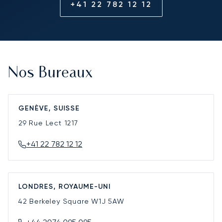
+41 22 782 12 12
Nos Bureaux
GENÈVE, SUISSE
29 Rue Lect
1217
+41 22 782 12 12
LONDRES, ROYAUME-UNI
42 Berkeley Square
W1J 5AW