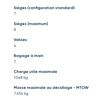
Sièges (configuration standard)
7
Sièges (maximum)
8
Valises
4
Bagage à main
7
Charge utile maximale
1 048
kg
Masse maximale au décollage - MTOW
7 634
kg