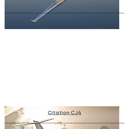
Citation CJ4