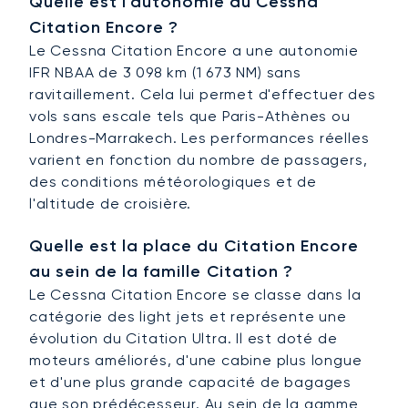
Quelle est l'autonomie du Cessna
Citation Encore ?
Le Cessna Citation Encore a une autonomie
IFR NBAA de 3 098 km (1 673 NM) sans
ravitaillement. Cela lui permet d'effectuer des
vols sans escale tels que Paris-Athènes ou
Londres-Marrakech. Les performances réelles
varient en fonction du nombre de passagers,
des conditions météorologiques et de
l'altitude de croisière.
Quelle est la place du Citation Encore
au sein de la famille Citation ?
Le Cessna Citation Encore se classe dans la
catégorie des light jets et représente une
évolution du Citation Ultra. Il est doté de
moteurs améliorés, d'une cabine plus longue
et d'une plus grande capacité de bagages
que son prédécesseur. Au sein de la gamme