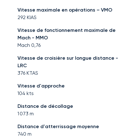
Vitesse maximale en opérations – VMO
292
KIAS
Vitesse de fonctionnement maximale de
Mach - MMO
Mach
0,76
Vitesse de croisière sur longue distance -
LRC
376
KTAS
Vitesse d'approche
104
kts
Distance de décollage
1 073
m
Distance d'atterrissage moyenne
740
m