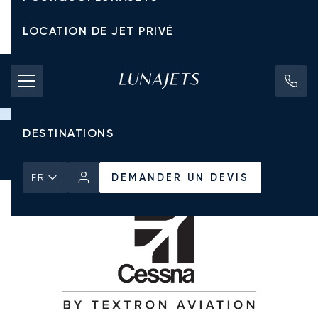
LOCATION DE JET PRIVÉ
TARIFS D'AFFRÈTEMENT
JETS PRIVÉS
DESTINATIONS
Accueil
Tous les Jets Privés
Cessna
Citation Encore+
DEMANDER UN DEVIS
DEMANDER UN DEVIS
FR