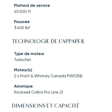
Plafond de service
45 000
ft
Poussée
3 400
lbf
TECHNOLOGIE DE L'APPAREIL
Type de moteur
Turbofan
Moteur(s)
2 x Pratt & Whitney Canada PW535B
Avionique
Rockwell Collins Pro Line 21
DIMENSIONS ET CAPACITÉ