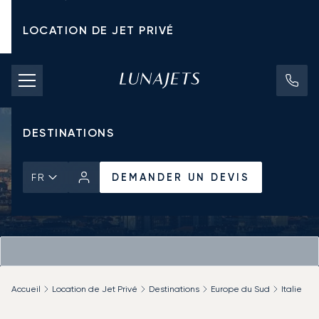
LOCATION DE JET PRIVÉ
TARIFS D'AFFRÈTEMENT
JETS PRIVÉS
DESTINATIONS
DEMANDER UN DEVIS
FR
Accueil
Location de Jet Privé
Destinations
Europe du Sud
Italie