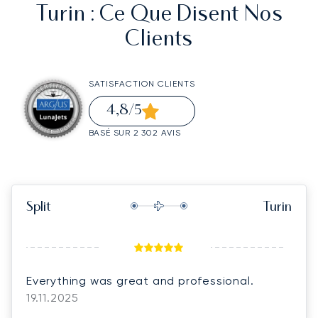
Turin
: Ce Que Disent Nos
Clients
SATISFACTION CLIENTS
4,8
/5
BASÉ SUR 2 302 AVIS
Split
Turin
Everything was great and professional.
19.11.2025