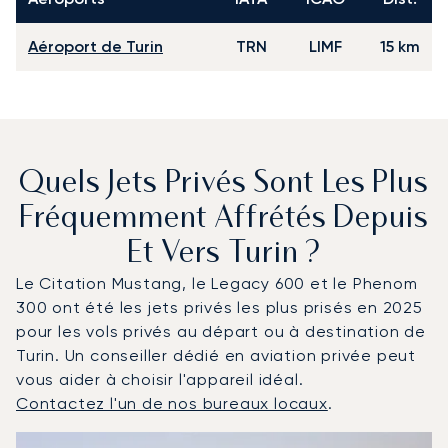
Aéroport de Turin
TRN
LIMF
15 km
Quels Jets Privés Sont Les Plus
Fréquemment Affrétés Depuis
Et Vers Turin ?
Le Citation Mustang, le Legacy 600 et le Phenom
300 ont été les jets privés les plus prisés en 2025
pour les vols privés au départ ou à destination de
Turin. Un conseiller dédié en aviation privée peut
vous aider à choisir l'appareil idéal.
Contactez l'un de nos bureaux locaux
.
Turin : Les 3 modèles d'aéronefs les plus fréquentés en
Photo de l'aéronef
Modèle d'aéronef
Sièges