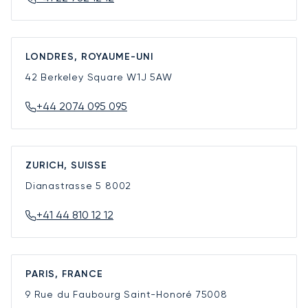
LONDRES, ROYAUME-UNI
42 Berkeley Square
W1J 5AW
+44 2074 095 095
ZURICH, SUISSE
Dianastrasse 5
8002
+41 44 810 12 12
PARIS, FRANCE
9 Rue du Faubourg Saint-Honoré
75008