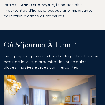
jardins. L’
Armurerie royale
, l’une des plus
importantes d’Europe, expose une importante
collection d’armes et d’armures.
Où Séjourner À Turin ?
Turin propose plusieurs hôtels élégants situés au
cœur de la ville, à proximité des principales
places, musées et rues commerçantes.