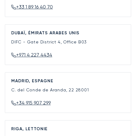
+33 1 89 16 40 70
DUBAÏ, ÉMIRATS ARABES UNIS
DIFC - Gate District 4, Office B03
+971 4 227 4434
MADRID, ESPAGNE
C. del Conde de Aranda, 22
28001
+34 915 907 299
RIGA, LETTONIE