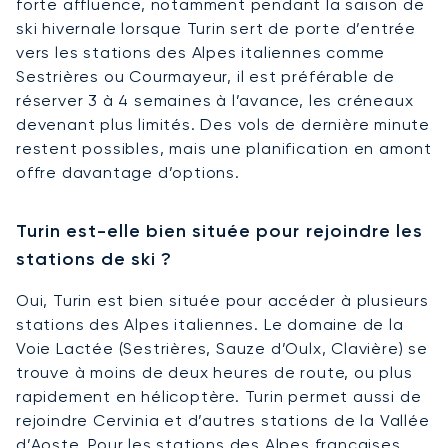
forte affluence, notamment pendant la saison de
ski hivernale lorsque Turin sert de porte d’entrée
vers les stations des Alpes italiennes comme
Sestrières ou Courmayeur, il est préférable de
réserver 3 à 4 semaines à l’avance, les créneaux
devenant plus limités. Des vols de dernière minute
restent possibles, mais une planification en amont
offre davantage d’options.
Turin est-elle bien située pour rejoindre les
stations de ski ?
Oui, Turin est bien située pour accéder à plusieurs
stations des Alpes italiennes. Le domaine de la
Voie Lactée (Sestrières, Sauze d’Oulx, Clavière) se
trouve à moins de deux heures de route, ou plus
rapidement en hélicoptère. Turin permet aussi de
rejoindre Cervinia et d’autres stations de la Vallée
d’Aoste. Pour les stations des Alpes françaises