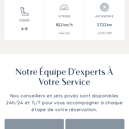
822
km/h
3 723
km
6-8
444
kts
2 010
NM
Notre Équipe D'experts À
Votre Service
Nos conseillers en jets privés sont disponibles
24h/24 et 7j/7 pour vous accompagner à chaque
étape de votre réservation.