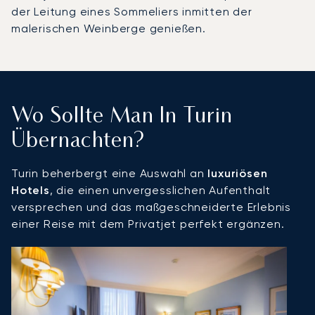
der Leitung eines Sommeliers inmitten der
malerischen Weinberge genießen.
Wo Sollte Man In Turin
Übernachten?
Turin beherbergt eine Auswahl an
luxuriösen
Hotels
, die einen unvergesslichen Aufenthalt
versprechen und das maßgeschneiderte Erlebnis
einer Reise mit dem Privatjet perfekt ergänzen.