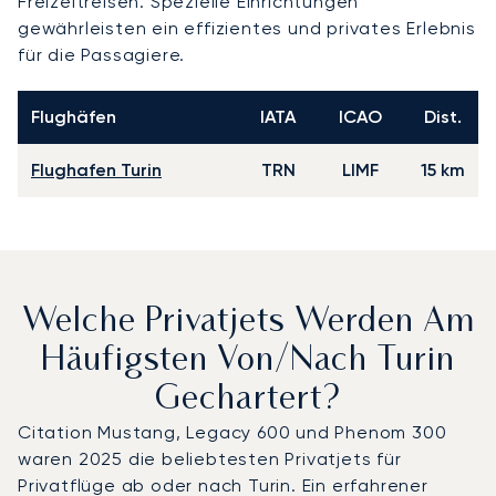
Freizeitreisen. Spezielle Einrichtungen
gewährleisten ein effizientes und privates Erlebnis
für die Passagiere.
Flughäfen
IATA
ICAO
Dist.
Flughafen Turin
TRN
LIMF
15 km
Welche Privatjets Werden Am
Häufigsten Von/nach Turin
Gechartert?
Citation Mustang, Legacy 600 und Phenom 300
waren 2025 die beliebtesten Privatjets für
Privatflüge ab oder nach Turin. Ein erfahrener