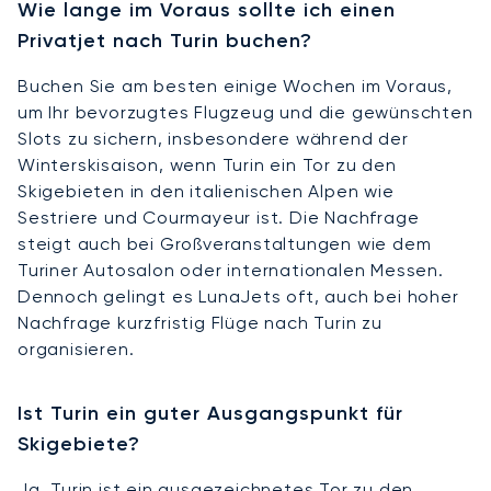
Wie lange im Voraus sollte ich einen
Privatjet nach Turin buchen?
Buchen Sie am besten einige Wochen im Voraus,
um Ihr bevorzugtes Flugzeug und die gewünschten
Slots zu sichern, insbesondere während der
Winterskisaison, wenn Turin ein Tor zu den
Skigebieten in den italienischen Alpen wie
Sestriere und Courmayeur ist. Die Nachfrage
steigt auch bei Großveranstaltungen wie dem
Turiner Autosalon oder internationalen Messen.
Dennoch gelingt es LunaJets oft, auch bei hoher
Nachfrage kurzfristig Flüge nach Turin zu
organisieren.
Ist Turin ein guter Ausgangspunkt für
Skigebiete?
Ja, Turin ist ein ausgezeichnetes Tor zu den