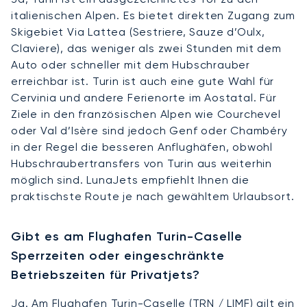
italienischen Alpen. Es bietet direkten Zugang zum
Skigebiet Via Lattea (Sestriere, Sauze d’Oulx,
Claviere), das weniger als zwei Stunden mit dem
Auto oder schneller mit dem Hubschrauber
erreichbar ist. Turin ist auch eine gute Wahl für
Cervinia und andere Ferienorte im Aostatal. Für
Ziele in den französischen Alpen wie Courchevel
oder Val d’Isère sind jedoch Genf oder Chambéry
in der Regel die besseren Anflughäfen, obwohl
Hubschraubertransfers von Turin aus weiterhin
möglich sind. LunaJets empfiehlt Ihnen die
praktischste Route je nach gewähltem Urlaubsort.
Gibt es am Flughafen Turin-Caselle
Sperrzeiten oder eingeschränkte
Betriebszeiten für Privatjets?
Ja. Am Flughafen Turin-Caselle (TRN / LIMF) gilt ein