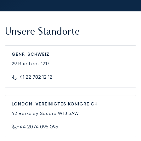
Unsere Standorte
GENF, SCHWEIZ
29 Rue Lect
1217
+41 22 782 12 12
LONDON, VEREINIGTES KÖNIGREICH
42 Berkeley Square
W1J 5AW
+44 2074 095 095