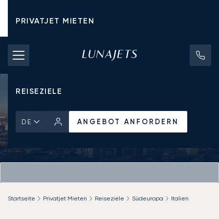
PRIVATJET MIETEN
CHARTERPREISE
PRIVATJETS
REISEZIELE
ANGEBOT ANFORDERN
DE
Startseite
Privatjet Mieten
Reiseziele
Südeuropa
Italien