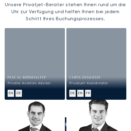
Unsere Privatjet-Berater stehen Ihnen rund um die
Uhr zur Verfügung und helfen Ihnen bei jedem
Schritt Ihres Buchungsprozesses.
PASCAL BURKHALTER
CHRIS ZUMOFEN
Private Aviation Advisor
Privatjet-Koordinator
EN
DE
DE
EN
FR
RUFEN SIE UNS AN