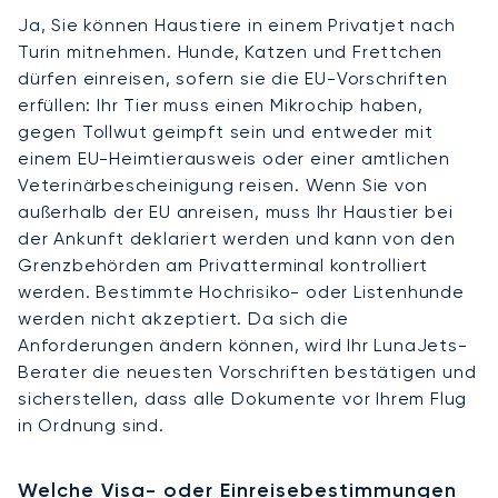
Ja, Sie können Haustiere in einem Privatjet nach
Turin mitnehmen. Hunde, Katzen und Frettchen
dürfen einreisen, sofern sie die EU-Vorschriften
erfüllen: Ihr Tier muss einen Mikrochip haben,
gegen Tollwut geimpft sein und entweder mit
einem EU-Heimtierausweis oder einer amtlichen
Veterinärbescheinigung reisen. Wenn Sie von
außerhalb der EU anreisen, muss Ihr Haustier bei
der Ankunft deklariert werden und kann von den
Grenzbehörden am Privatterminal kontrolliert
werden. Bestimmte Hochrisiko- oder Listenhunde
werden nicht akzeptiert. Da sich die
Anforderungen ändern können, wird Ihr LunaJets-
Berater die neuesten Vorschriften bestätigen und
sicherstellen, dass alle Dokumente vor Ihrem Flug
in Ordnung sind.
Welche Visa- oder Einreisebestimmungen