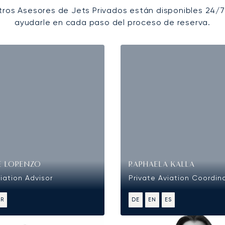
tros Asesores de Jets Privados están disponibles 24/7
ayudarle en cada paso del proceso de reserva.
E LORENZO
RAPHAELA KALLA
iation Advisor
Private Aviation Coordin
FR
DE
EN
ES