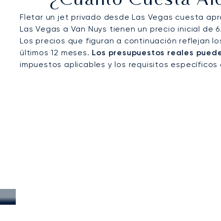
¿Cuánto Cuesta Alq
Fletar un jet privado desde Las Vegas cuesta ap
Las Vegas a Van Nuys tienen un precio inicial de 
Los precios que figuran a continuación reflejan l
últimos 12 meses.
Los presupuestos reales pueden
impuestos aplicables y los requisitos específicos 