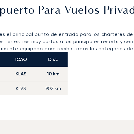
opuerto Para Vuelos Priv
es el principal punto de entrada para los chárteres de
ados terrestres muy cortos a los principales resorts y 
tamente equipado para recibir todas las categorías de 
ICAO
Dist.
KLAS
10 km
KLVS
902 km