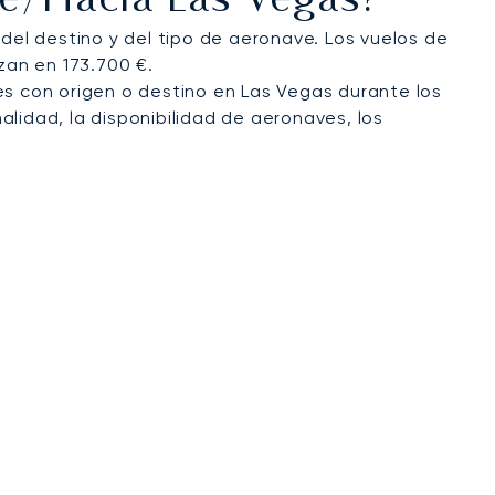
de/hacia Las Vegas?
el destino y del tipo de aeronave. Los vuelos de
zan en 173.700 €.
es con origen o destino en Las Vegas durante los
alidad, la disponibilidad de aeronaves, los