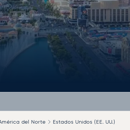
América del Norte
Estados Unidos (EE. UU.)