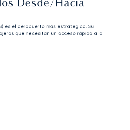
ados Desde/hacia
) es el aeropuerto más estratégico. Su
sajeros que necesitan un acceso rápido a la