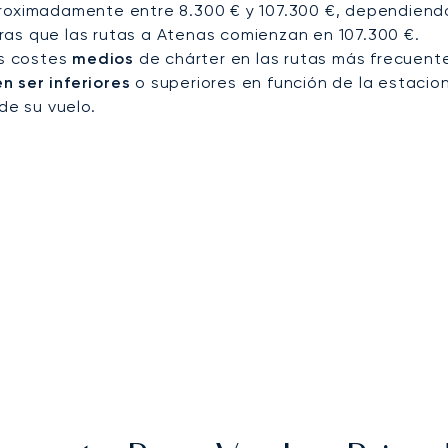
roximadamente entre 8.300 € y 107.300 €, dependiendo 
ras que las rutas a Atenas comienzan en 107.300 €.
os costes
medios
de chárter en las rutas más frecuente
 ser inferiores
o superiores en función de la estacion
de su vuelo.