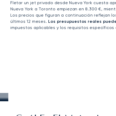
Fletar un jet privado desde Nueva York cuesta ap
Nueva York a Toronto empiezan en 8.300 €, mient
Los precios que figuran a continuación reflejan l
últimos 12 meses.
Los presupuestos reales pueden
impuestos aplicables y los requisitos específicos 