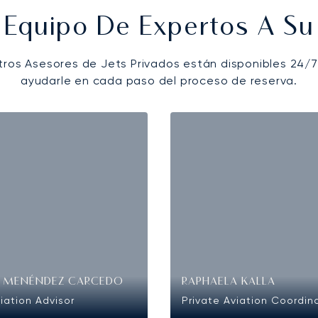
 Equipo De Expertos A Su 
tros Asesores de Jets Privados están disponibles 24/7
ayudarle en cada paso del proceso de reserva.
O MENÉNDEZ CARCEDO
RAPHAELA KALLA
iation Advisor
Private Aviation Coordin