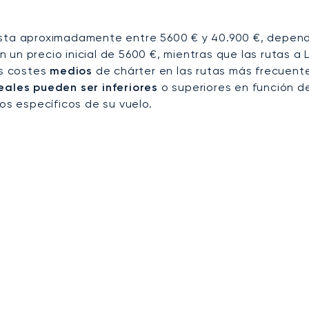
esta aproximadamente entre 5600 € y 40.900 €, dependi
 un precio inicial de 5600 €, mientras que las rutas a
os costes
medios
de chárter en las rutas más frecuent
eales pueden ser inferiores
o superiores en función de
tos específicos de su vuelo.