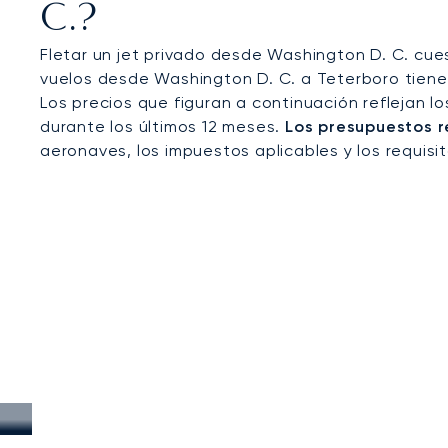
C.?
Fletar un jet privado desde Washington D. C. cu
vuelos desde Washington D. C. a Teterboro tienen
Los precios que figuran a continuación reflejan l
durante los últimos 12 meses.
Los presupuestos r
aeronaves, los impuestos aplicables y los requisi