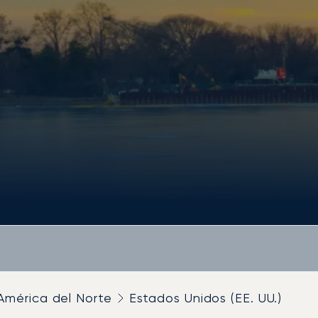
América del Norte
Estados Unidos (EE. UU.)