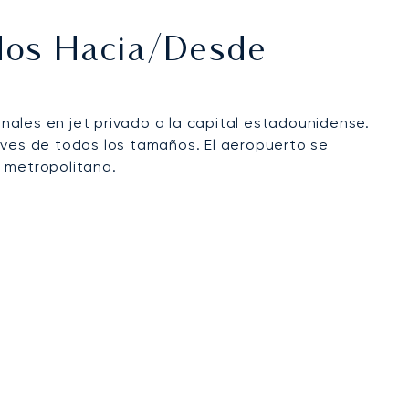
ados Hacia/desde
ionales en jet privado a la capital estadounidense.
ves de todos los tamaños. El aeropuerto se
a metropolitana.