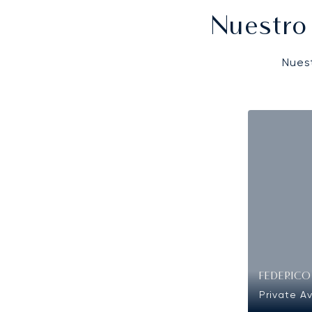
Nuestro
Nues
FEDERIC
Private Av