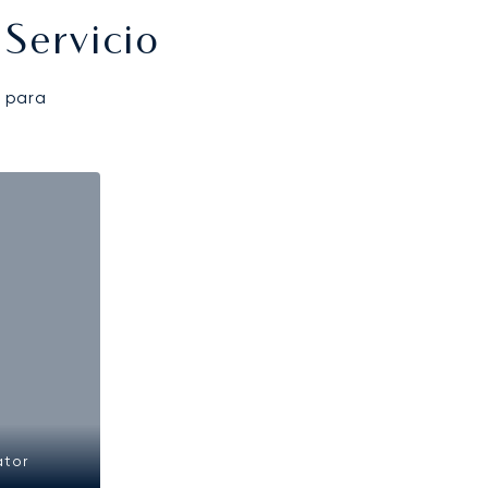
Servicio
 para
ator