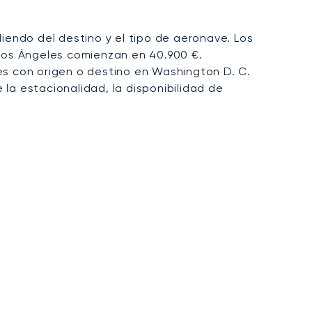
endo del destino y el tipo de aeronave. Los
 Los Ángeles comienzan en 40.900 €.
es con origen o destino en Washington D. C.
 la estacionalidad, la disponibilidad de