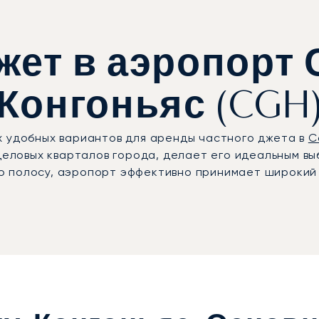
жет в аэропорт 
Конгоньяс (CGH
х удобных вариантов для аренды частного джета в
С
деловых кварталов города, делает его идеальным вы
 полосу, аэропорт эффективно принимает широкий 