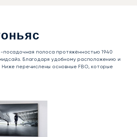
гоньяс
но-посадочная полоса протяжённостью 1940
мидсайз. Благодаря удобному расположению и
. Ниже перечислены основные FBO, которые