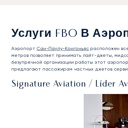
Услуги FBO В Аэро
Аэропорт
Сан-Паулу-Конгоньяс
расположен все
метров позволяет принимать лайт-джеты, мидс
безупречной организации работы этот аэропор
предлагают пассажирам частных джетов серви
Signature Aviation / Líder A