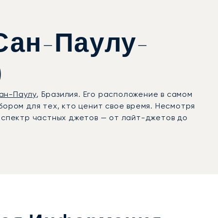
Сан-Паулу-
)
ан-Паулу
, Бразилия. Его расположение в самом
бором для тех, кто ценит свое время. Несмотря
спектр частных джетов — от лайт-джетов до