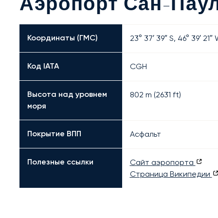
Аэропорт Сан-Пау
Координаты (ГМС)
23° 37′ 39″ S, 46° 39′ 21″
Код IATA
CGH
Высота над уровнем
802 m (2631 ft)
моря
Покрытие ВПП
Асфальт
Полезные ссылки
Сайт аэропорта
Страница Википедии