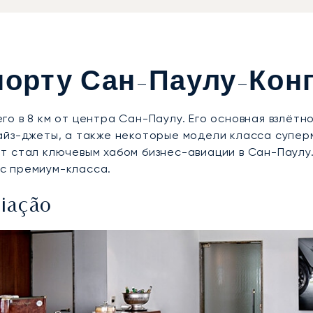
порту Сан-Паулу-Кон
го в 8 км от центра Сан-Паулу. Его основная взлёт
айз-джеты, а также некоторые модели класса супер
т стал ключевым хабом бизнес-авиации в Сан-Паулу
с премиум-класса.
viação