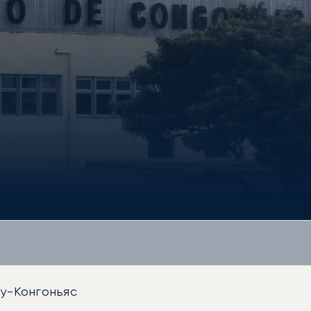
у-Конгоньяс