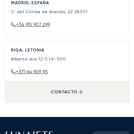
MADRID, ESPAÑA
C. del Conde de Aranda, 22
28001
+34 915 907 299
RIGA, LETONIA
Alberta iela 12-5
LV-1010
+371 64 909 115
CONTACTO