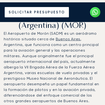
Vuele en Jet Privado al
SOLICITAR PRESUPUESTO
Aeropuerto de Morón
(Argentina) (MOR)
El Aeropuerto de Morón (SADM) es un aeródromo
histórico situado cerca de
Buenos Aires
,
Argentina, que funciona como un centro principal
para la aviación general y las operaciones
militares. Aunque originalmente fue el principal
aeropuerto internacional del país, actualmente
alberga la VII Brigada Aérea de la Fuerza Aérea
Argentina, varias escuelas de vuelo privadas y el
prestigioso Museo Nacional de Aeronáutica. El
aeropuerto desempeña un papel fundamental en
la formación de pilotos y en la aviación privada,
diferenciándose del enfoque comercial de los
otros grandes aeropuertos de Buenos Aires.