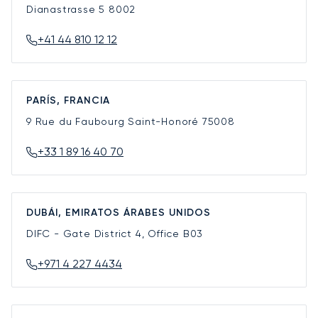
Dianastrasse 5
8002
+41 44 810 12 12
PARÍS, FRANCIA
9 Rue du Faubourg Saint-Honoré
75008
+33 1 89 16 40 70
DUBÁI, EMIRATOS ÁRABES UNIDOS
DIFC - Gate District 4, Office B03
+971 4 227 4434