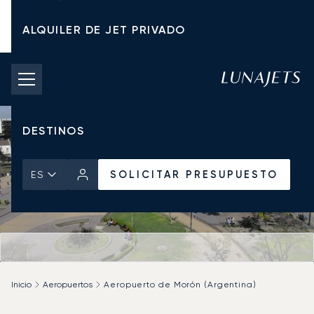
ALQUILER DE JET PRIVADO
TARIFAS DE CHÁRTER
JETS PRIVADOS
DESTINOS
SOLICITAR PRESUPUESTO
ES
Inicio
Aeropuertos
Aeropuerto de Morón (Argentina)