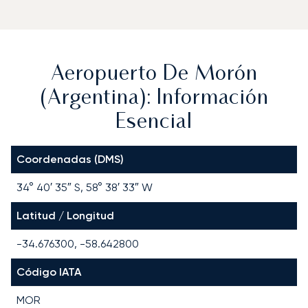
Aeropuerto De Morón
(Argentina): Información
Esencial
Coordenadas (DMS)
34° 40′ 35″ S, 58° 38′ 33″ W
Latitud / Longitud
-34.676300, -58.642800
Código IATA
MOR