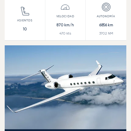
870
km/h
6856
km
10
470
kts
3702
NM