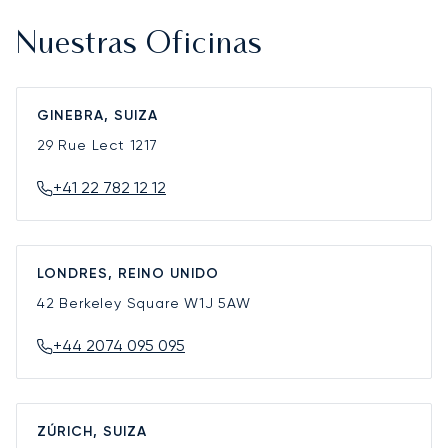
Nuestras Oficinas
GINEBRA, SUIZA
29 Rue Lect
1217
+41 22 782 12 12
LONDRES, REINO UNIDO
42 Berkeley Square
W1J 5AW
+44 2074 095 095
ZÚRICH, SUIZA