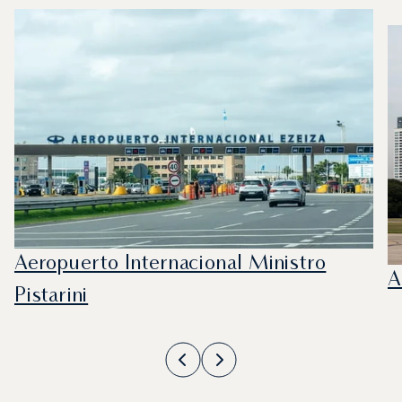
Aeropuerto Internacional Ministro
A
Pistarini