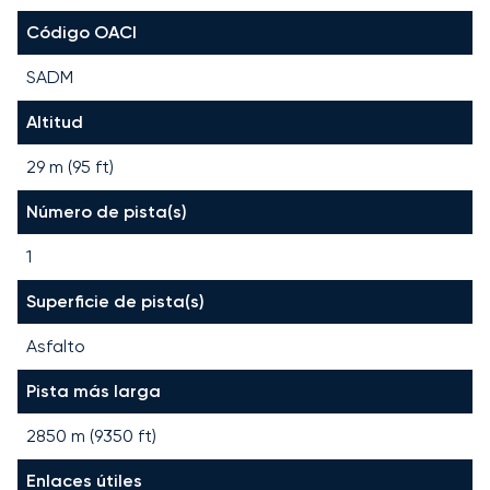
Código OACI
SADM
Altitud
29 m (95 ft)
Número de pista(s)
1
Superficie de pista(s)
Asfalto
Pista más larga
2850
m (
9350
ft)
Enlaces útiles