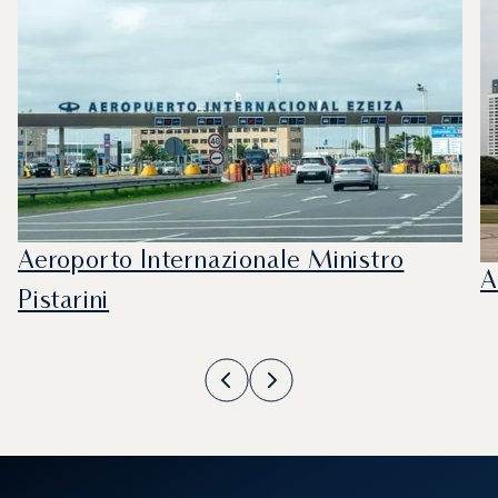
Aeroporto Internazionale Ministro
A
Pistarini