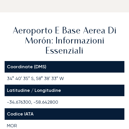
Aeroporto E Base Aerea Di
Morón: Informazioni
Essenziali
Coordinate (DMS)
34° 40′ 35″ S, 58° 38′ 33″ W
Latitudine / Longitudine
-34.676300, -58.642800
Codice IATA
MOR