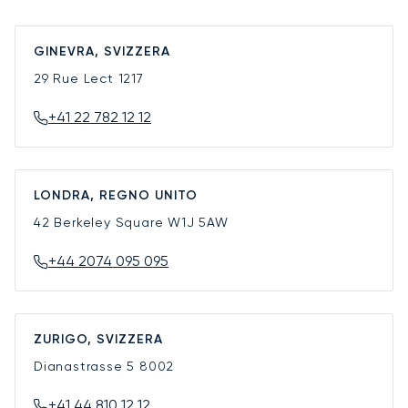
GINEVRA, SVIZZERA
29 Rue Lect
1217
+41 22 782 12 12
LONDRA, REGNO UNITO
42 Berkeley Square
W1J 5AW
+44 2074 095 095
ZURIGO, SVIZZERA
Dianastrasse 5
8002
+41 44 810 12 12