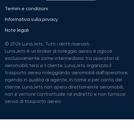
Termini e condizioni
Informativa sulla privacy
Note legali
© 2026 LunaJets. Tutti i diritti riservati.
LunaJets è un broker di noleggio aereo e agisce
esclusivamente come intermediario tra operatori di
aeromobili terzi e il cliente. LunaJets organizza il
trasporto aereo noleggiando aeromobili dall'operatore,
agendo in qualità di agente, in nome e per conto del
cliente. LunaJets non opera direttamente aeromobili,
non è vettore contrattuale né indiretto e non fornisce
servizi di trasporto aereo.