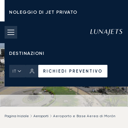
NOLEGGIO DI JET PRIVATO
TARIFFE DI NOLEGGIO
JET PRIVATI
DESTINAZIONI
RICHIEDI PREVENTIVO
IT
Pagina Iniziale
Aeroporti
Aeroporto e Base Aerea di Morón