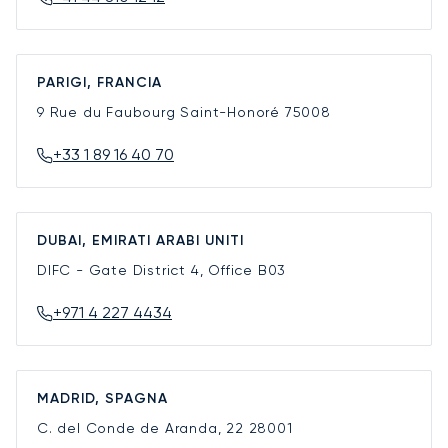
PARIGI, FRANCIA
9 Rue du Faubourg Saint-Honoré
75008
+33 1 89 16 40 70
DUBAI, EMIRATI ARABI UNITI
DIFC - Gate District 4, Office B03
+971 4 227 4434
MADRID, SPAGNA
C. del Conde de Aranda, 22
28001