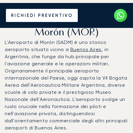
Noleggio jet privato per
RICHIEDI PREVENTIVO
l'Aeroporto e Base Aerea di
Morón (MOR)
L'Aeroporto di Morón (SADM) è uno storico
aeroporto situato vicino a
Buenos Aires
, in
Argentina, che funge da hub principale per
l'aviazione generale e le operazioni militari.
Originariamente il principale aeroporto
internazionale del Paese, oggi ospita la VII Brigata
Aerea dell'Aeronautica Militare Argentina, diverse
scuole di volo private e il prestigioso Museo
Nazionale dell'Aeronautica. L'aeroporto svolge un
ruolo cruciale nella formazione dei piloti e
nell'aviazione privata, distinguendosi
dall'orientamento commerciale degli altri principali
aeroporti di Buenos Aires.