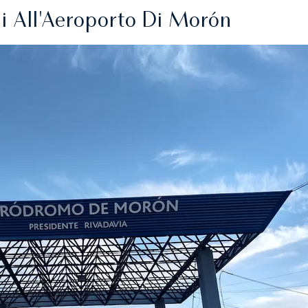
i All'Aeroporto Di Morón