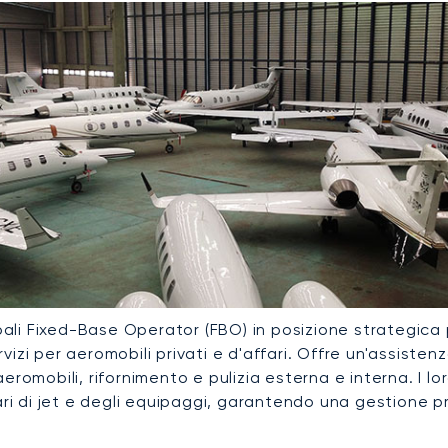
pali Fixed-Base Operator (FBO) in posizione strategica
zi per aeromobili privati e d'affari. Offre un'assisten
romobili, rifornimento e pulizia esterna e interna. I lo
ari di jet e degli equipaggi, garantendo una gestione 