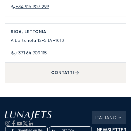
+34 915 907 299
RIGA, LETTONIA
Alberta iela 12-5
LV-1010
+371 64 909 115
CONTATTI
ITALIANO
NEWSLETTER